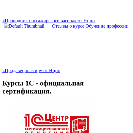
«Проводник пассажирского вагона» от Нцпо
Отзывы о курсе Обучение профессии
«Продавец-кассир» от Нцпо
Курсы 1С - официальная
сертификация.