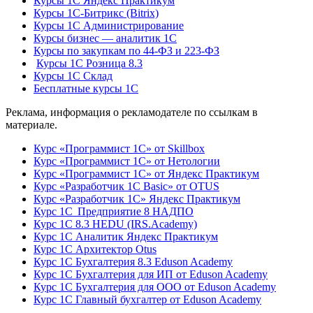
Курсы 1С Яндекс Практикум
Курсы 1С-Битрикс (Bitrix)
Курсы 1С Администрирование
Курсы бизнес — аналитик 1С
Курсы по закупкам по 44‑ФЗ и 223‑ФЗ
Курсы 1С Розница 8.3
Курсы 1С Склад
Бесплатные курсы 1С
Реклама, информация о рекламодателе по ссылкам в
материале.
Курс «Программист 1С» от Skillbox
Курс «Программист 1С» от Нетологии
Курс «Программист 1С» от Яндекс Практикум
Курс «Разработчик 1С Basic» от OTUS
Курс «Разработчик 1С» Яндекс Практикум
Курс 1С Предприятие 8 НАДПО
Курс 1С 8.3 HEDU (IRS.Academy)
Курс 1С Аналитик Яндекс Практикум
Курс 1С Архитектор Otus
Курс 1С Бухгалтерия 8.3 Eduson Academy
Курс 1С Бухгалтерия для ИП от Eduson Academy
Курс 1С Бухгалтерия для ООО от Eduson Academy
Курс 1С Главный бухгалтер от Eduson Academy