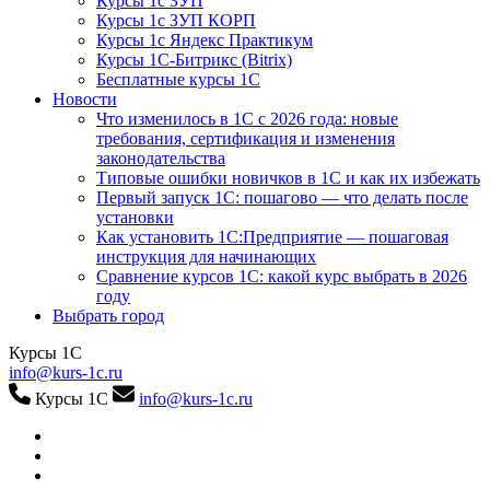
Курсы 1с ЗУП
Курсы 1с ЗУП КОРП
Курсы 1с Яндекс Практикум
Курсы 1С-Битрикс (Bitrix)
Бесплатные курсы 1С
Новости
Что изменилось в 1С с 2026 года: новые
требования, сертификация и изменения
законодательства
Типовые ошибки новичков в 1С и как их избежать
Первый запуск 1С: пошагово — что делать после
установки
Как установить 1С:Предприятие — пошаговая
инструкция для начинающих
Сравнение курсов 1С: какой курс выбрать в 2026
году
Выбрать город
Курсы 1С
info@kurs-1c.ru
Курсы 1С
info@kurs-1c.ru