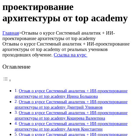
проектирование
архитектуры от top academy
Главная
>
Отзывы о курсе Системный аналитик + ИИ-
проектирование архитектуры от top academy
Отзывы о курсе Системный аналитик + ИИ-проектирование
архитектуры от top academy от реальных учеников
проходивших обучение.
Ссылка на курс
Оглавление
Отзыв о курсе Системный аналитик + ИИ-проектирование
архитектуры от top academy Ирина Большова
Отзыв о курсе Системный аналитик + ИИ-проектирование
архитектуры от top academy Дмитрий Уливанов
Отзыв о курсе Системный аналитик + ИИ-проектирование
архитектуры от top academy Кошерева Валентина
Отзыв о курсе Системный аналитик + ИИ-проектирование
архитектуры от top academy Авдеев Константин
Отзыв о курсе Системный аналитик + ИИ-проектирование