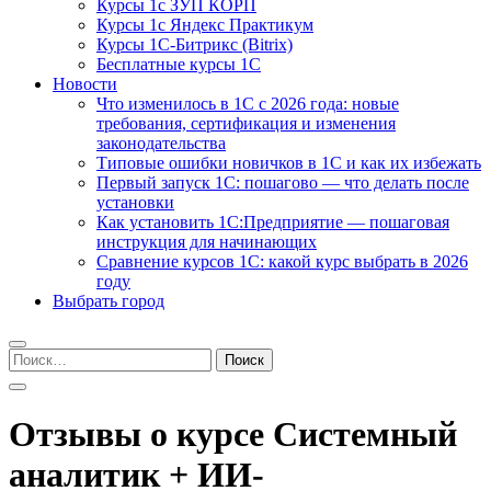
Курсы 1с ЗУП КОРП
Курсы 1с Яндекс Практикум
Курсы 1С-Битрикс (Bitrix)
Бесплатные курсы 1С
Новости
Что изменилось в 1С с 2026 года: новые
требования, сертификация и изменения
законодательства
Типовые ошибки новичков в 1С и как их избежать
Первый запуск 1С: пошагово — что делать после
установки
Как установить 1С:Предприятие — пошаговая
инструкция для начинающих
Сравнение курсов 1С: какой курс выбрать в 2026
году
Выбрать город
Найти:
Отзывы о курсе Системный
аналитик + ИИ-