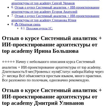
архитектуры от top academy Сергей Увранов
Отзыв о курсе Системный аналитик + ИИ-проектирование
архитектуры от top academy Егоров Анатолий
Отзыв о курсе Системный аналитик + ИИ-проектирование
архитектуры от top academy Степанова Юлия
📩 Обратная связь
Похожие курсы 1С:
Отзыв о курсе Системный аналитик +
ИИ-проектирование архитектуры от
top academy Ирина Большова
⭐⭐⭐⭐⭐ Начну с небольшого описания курса Системный
аналитик + ИИ-проектирование архитектуры от top academy.
Длительность:9 мес|Уровень:с нуля|Статус набора:Набор через
2+ месяца Всё объясняется простым языком, много практики.
Все разложено по полочкам, однозначно рекомендую.
Отзыв о курсе Системный аналитик +
ИИ-проектирование архитектуры от
top academy Дмитрий Уливанов