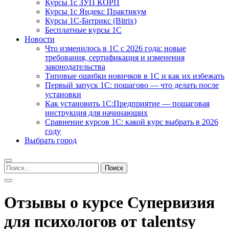
Курсы 1с ЗУП КОРП
Курсы 1с Яндекс Практикум
Курсы 1С-Битрикс (Bitrix)
Бесплатные курсы 1С
Новости
Что изменилось в 1С с 2026 года: новые
требования, сертификация и изменения
законодательства
Типовые ошибки новичков в 1С и как их избежать
Первый запуск 1С: пошагово — что делать после
установки
Как установить 1С:Предприятие — пошаговая
инструкция для начинающих
Сравнение курсов 1С: какой курс выбрать в 2026
году
Выбрать город
Найти:
Отзывы о курсе Супервизия
для психологов от talentsy