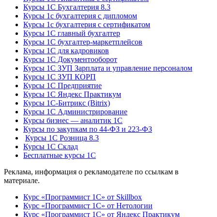
Курсы 1С Бухгалтерия 8.3
Курсы 1с бухгалтерия с дипломом
Курсы 1с бухгалтерия с сертификатом
Курсы 1С главный бухгалтер
Курсы 1С бухгалтер-маркетплейсов
Курсы 1С для кадровиков
Курсы 1С Документооборот
Курсы 1С ЗУП Зарплата и управление персоналом
Курсы 1С ЗУП КОРП
Курсы 1С Предприятие
Курсы 1С Яндекс Практикум
Курсы 1С-Битрикс (Bitrix)
Курсы 1С Администрирование
Курсы бизнес — аналитик 1С
Курсы по закупкам по 44‑ФЗ и 223‑ФЗ
Курсы 1С Розница 8.3
Курсы 1С Склад
Бесплатные курсы 1С
Реклама, информация о рекламодателе по ссылкам в
материале.
Курс «Программист 1С» от Skillbox
Курс «Программист 1С» от Нетологии
Курс «Программист 1С» от Яндекс Практикум