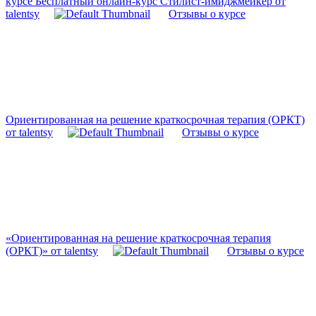
курсе Бесплатный онлайн-курс Стилист-имиджмейкер от
talentsy
Отзывы о курсе
Ориентированная на решение краткосрочная терапия (ОРКТ)
от talentsy
Отзывы о курсе
«Ориентированная на решение краткосрочная терапия
(ОРКТ)» от talentsy
Отзывы о курсе