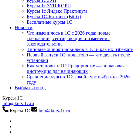
Курсы 1с ЗУП
Курсы 1с ЗУП КОРП
Курсы 1с Яндекс Практикум
Курсы 1С-Битрикс (Bitrix)
Бесплатные курсы 1С
Новости
Что изменилось в 1С с 2026 года: новые
требования, сертификация и изменения
законодательства
Типовые ошибки новичков в 1С и как их избежать
Первый запуск 1С: пошагово — что делать после
установки
Как установить 1С:Предприятие — пошаговая
инструкция для начинающих
Сравнение курсов 1С: какой курс выбрать в 2026
году
Выбрать город
Курсы 1С
info@kurs-1c.ru
Курсы 1С
info@kurs-1c.ru