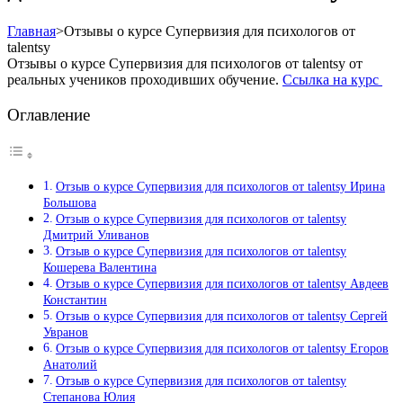
Главная
>
Отзывы о курсе Супервизия для психологов от
talentsy
Отзывы о курсе Супервизия для психологов от talentsy от
реальных учеников проходивших обучение.
Ссылка на курс
Оглавление
Отзыв о курсе Супервизия для психологов от talentsy Ирина
Большова
Отзыв о курсе Супервизия для психологов от talentsy
Дмитрий Уливанов
Отзыв о курсе Супервизия для психологов от talentsy
Кошерева Валентина
Отзыв о курсе Супервизия для психологов от talentsy Авдеев
Константин
Отзыв о курсе Супервизия для психологов от talentsy Сергей
Увранов
Отзыв о курсе Супервизия для психологов от talentsy Егоров
Анатолий
Отзыв о курсе Супервизия для психологов от talentsy
Степанова Юлия