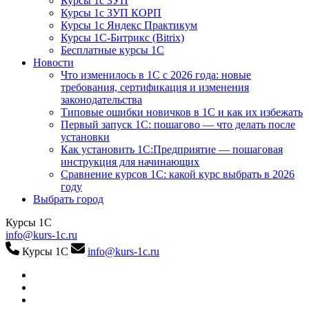
Курсы 1с ЗУП
Курсы 1с ЗУП КОРП
Курсы 1с Яндекс Практикум
Курсы 1С-Битрикс (Bitrix)
Бесплатные курсы 1С
Новости
Что изменилось в 1С с 2026 года: новые
требования, сертификация и изменения
законодательства
Типовые ошибки новичков в 1С и как их избежать
Первый запуск 1С: пошагово — что делать после
установки
Как установить 1С:Предприятие — пошаговая
инструкция для начинающих
Сравнение курсов 1С: какой курс выбрать в 2026
году
Выбрать город
Курсы 1С
info@kurs-1c.ru
Курсы 1С
info@kurs-1c.ru