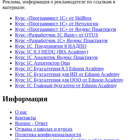
Реклама, информация о рекламодателе по ссылкам в
материале.
Курс «Программист 1С» от Skillbox
Курс «Программист 1С» от Нетологии
Курс «Программист 1С» от Яндекс Практикум
Курс «Разработчик 1С Basic» от OTUS
Курс «Разработчик 1С» Яндекс Практикум
Курс 1С Предприятие 8 НАДПО
Курс 1С 8.3 HEDU (IRS.Academy)
Курс 1С Аналитик Яндекс Практикум
Курс 1С Архитектор Otus
Курс 1С Бухгалтерия 8.3 Eduson Academy
Курс 1С Бухгалтерия для ИП от Eduson Academy
Курс 1С Бухгалтерия для ООО от Eduson Academy
Курс 1С Главный бухгалтер от Eduson Academy
Информация
О нас
Контакты
Вопрос - Ответ
Отзывы о школах и курсах
Политика конфидициальности