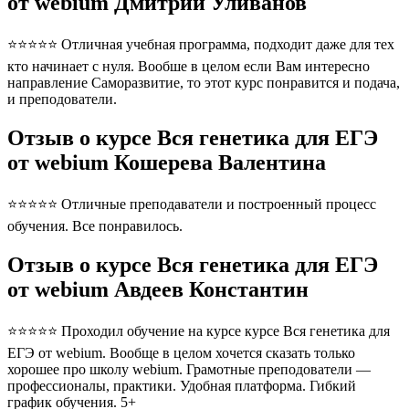
от webium Дмитрий Уливанов
⭐⭐⭐⭐⭐ Отличная учебная программа, подходит даже для тех
кто начинает с нуля. Вообше в целом если Вам интересно
направление Саморазвитие, то этот курс понравится и подача,
и преподователи.
Отзыв о курсе Вся генетика для ЕГЭ
от webium Кошерева Валентина
⭐⭐⭐⭐⭐ Отличные преподаватели и построенный процесс
обучения. Все понравилось.
Отзыв о курсе Вся генетика для ЕГЭ
от webium Авдеев Константин
⭐⭐⭐⭐⭐ Проходил обучение на курсе курсе Вся генетика для
ЕГЭ от webium. Вообще в целом хочется сказать только
хорошее про школу webium. Грамотные преподователи —
профессионалы, практики. Удобная платформа. Гибкий
график обучения. 5+