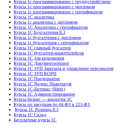
Курсы 1с программирование с трудоустройством
Курсы 1с программирование с дипломом
Курсы 1с программирование с сертификатом
Курсы 1С аналитика
Курсы 1с аналитика с дипломом
Курсы 1С Аналитика с сертификатом
Курсы 1С Бухгалтерия 8.3
Курсы 1с бухгалтерия с дипломом
Курсы 1с бухгалтерия с сертификатом
Курсы 1С главный бухгалтер
Курсы 1С бухгалтер-маркетплейсов
Курсы 1С для кадровиков
Курсы 1С Документооборот
Курсы 1С ЗУП Зарплата и управление персоналом
Курсы 1С ЗУП КОРП
Курсы 1С Предприятие
Курсы 1С Яндекс Практикум
Курсы 1С-Битрикс (Bitrix)
Курсы 1С Администрирование
Курсы бизнес — аналитик 1С
Курсы по закупкам по 44‑ФЗ и 223‑ФЗ
Курсы 1С Розница 8.3
Курсы 1С Склад
Бесплатные курсы 1С