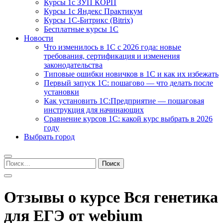
Курсы 1с ЗУП КОРП
Курсы 1с Яндекс Практикум
Курсы 1С-Битрикс (Bitrix)
Бесплатные курсы 1С
Новости
Что изменилось в 1С с 2026 года: новые
требования, сертификация и изменения
законодательства
Типовые ошибки новичков в 1С и как их избежать
Первый запуск 1С: пошагово — что делать после
установки
Как установить 1С:Предприятие — пошаговая
инструкция для начинающих
Сравнение курсов 1С: какой курс выбрать в 2026
году
Выбрать город
Найти:
Отзывы о курсе Вся генетика
для ЕГЭ от webium