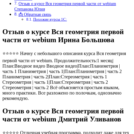
Отзыв о курсе Вся геометрия первой части от webium
Степанова Юлия
📩 Обратная связь
Похожие курсы 1С:
Отзыв о курсе Вся геометрия первой
части от webium Ирина Большова
⭐⭐⭐⭐⭐ Начну с небольшого описания курса Вся геометрия
первой части от webium. Продолжительность:1 месяц|
План:Вводное видео Вводное видео|План:Планиметрия |
часть 1 Планиметрия | часть 1|План:Планиметрия | часть 2
Планиметрия | часть 2|План:Стереометрия | часть 1
Стереометрия | часть 1|План:Стереометрия | часть 2
Стереометрия | часть 2 Всё объясняется простым языком,
много практики. Все разложено по полочкам, однозначно
рекомендую.
Отзыв о курсе Вся геометрия первой
части от webium Дмитрий Уливанов
⭐⭐⭐⭐⭐ Отличная учебная программа, подходит даже для тех