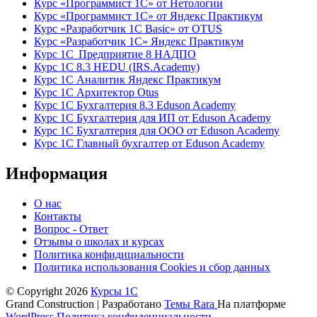
Курс «Программист 1С» от Нетологии
Курс «Программист 1С» от Яндекс Практикум
Курс «Разработчик 1С Basic» от OTUS
Курс «Разработчик 1С» Яндекс Практикум
Курс 1С Предприятие 8 НАДПО
Курс 1С 8.3 HEDU (IRS.Academy)
Курс 1С Аналитик Яндекс Практикум
Курс 1С Архитектор Otus
Курс 1С Бухгалтерия 8.3 Eduson Academy
Курс 1С Бухгалтерия для ИП от Eduson Academy
Курс 1С Бухгалтерия для ООО от Eduson Academy
Курс 1С Главный бухгалтер от Eduson Academy
Информация
О нас
Контакты
Вопрос - Ответ
Отзывы о школах и курсах
Политика конфидициальности
Политика использования Cookies и сбор данных
© Copyright 2026
Курсы 1С
Grand Construction | Разработано
Темы Rara
На платформе
WordPress
Политика конфиденциальности