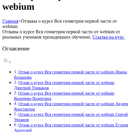
webium
Главная
>
Отзывы о курсе Вся геометрия первой части от
webium
Отзывы о курсе Вся геометрия первой части от webium от
реальных учеников проходивших обучение.
Ссылка на курс
Оглавление
Отзыв о курсе Вся геометрия первой части от webium Ирина
Большова
Отзыв о курсе Вся геометрия первой части от webium
Дмитрий Уливанов
Отзыв о курсе Вся геометрия первой части от webium
Кошерева Валентина
Отзыв о курсе Вся геометрия первой части от webium Авдеев
Константин
Отзыв о курсе Вся геометрия первой части от webium Сергей
Увранов
Отзыв о курсе Вся геометрия первой части от webium Егоров
Анатолий