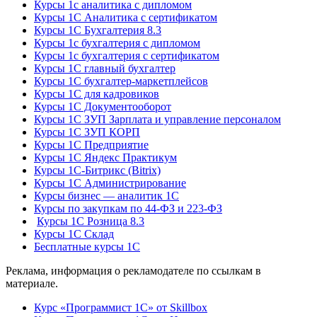
Курсы 1с аналитика с дипломом
Курсы 1С Аналитика с сертификатом
Курсы 1С Бухгалтерия 8.3
Курсы 1с бухгалтерия с дипломом
Курсы 1с бухгалтерия с сертификатом
Курсы 1С главный бухгалтер
Курсы 1С бухгалтер-маркетплейсов
Курсы 1С для кадровиков
Курсы 1С Документооборот
Курсы 1С ЗУП Зарплата и управление персоналом
Курсы 1С ЗУП КОРП
Курсы 1С Предприятие
Курсы 1С Яндекс Практикум
Курсы 1С-Битрикс (Bitrix)
Курсы 1С Администрирование
Курсы бизнес — аналитик 1С
Курсы по закупкам по 44‑ФЗ и 223‑ФЗ
Курсы 1С Розница 8.3
Курсы 1С Склад
Бесплатные курсы 1С
Реклама, информация о рекламодателе по ссылкам в
материале.
Курс «Программист 1С» от Skillbox