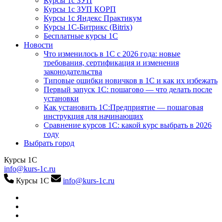
Курсы 1с ЗУП
Курсы 1с ЗУП КОРП
Курсы 1с Яндекс Практикум
Курсы 1С-Битрикс (Bitrix)
Бесплатные курсы 1С
Новости
Что изменилось в 1С с 2026 года: новые
требования, сертификация и изменения
законодательства
Типовые ошибки новичков в 1С и как их избежать
Первый запуск 1С: пошагово — что делать после
установки
Как установить 1С:Предприятие — пошаговая
инструкция для начинающих
Сравнение курсов 1С: какой курс выбрать в 2026
году
Выбрать город
Курсы 1С
info@kurs-1c.ru
Курсы 1С
info@kurs-1c.ru