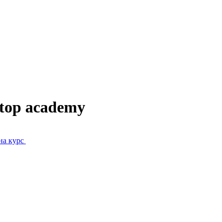
top academy
на курс