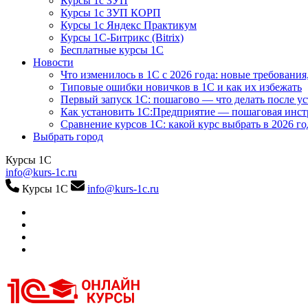
Курсы 1с ЗУП
Курсы 1с ЗУП КОРП
Курсы 1с Яндекс Практикум
Курсы 1С-Битрикс (Bitrix)
Бесплатные курсы 1С
Новости
Что изменилось в 1С с 2026 года: новые требования
Типовые ошибки новичков в 1С и как их избежать
Первый запуск 1С: пошагово — что делать после у
Как установить 1С:Предприятие — пошаговая инс
Сравнение курсов 1С: какой курс выбрать в 2026 го
Выбрать город
Курсы 1С
info@kurs-1c.ru
Курсы 1С
info@kurs-1c.ru