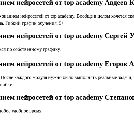
ием нейросетей от top academy Авдеев 
нанием нейросетей от top academy. Вообще в целом хочется сказ
а. Гибкий график обучения. 5+
ием нейросетей от top academy Сергей 
ся по собственному графику.
ием нейросетей от top academy Егоров 
осле каждого модуля нужно было выполнять реальные задачи, бл
ошибки.
нием нейросетей от top academy Степан
юбое удобное время.