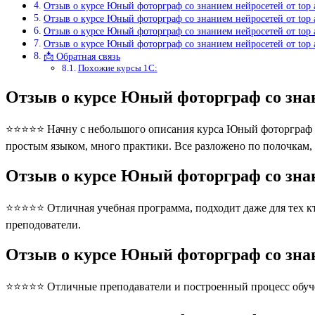
Отзыв о курсе Юный фоторграф со знанием нейросетей от top
Отзыв о курсе Юный фоторграф со знанием нейросетей от top
Отзыв о курсе Юный фоторграф со знанием нейросетей от top
Отзыв о курсе Юный фоторграф со знанием нейросетей от top
📩 Обратная связь
Похожие курсы 1С:
Отзыв о курсе Юный фоторграф со зна
⭐⭐⭐⭐⭐ Начну с небольшого описания курса Юный фоторграф со 
простым языком, много практики. Все разложено по полочкам,
Отзыв о курсе Юный фоторграф со знан
⭐⭐⭐⭐⭐ Отличная учебная программа, подходит даже для тех кто
преподователи.
Отзыв о курсе Юный фоторграф со знан
⭐⭐⭐⭐⭐ Отличные преподаватели и построенный процесс обуче