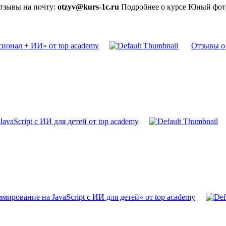
отзывы на почту:
otzyv@kurs-1c.ru
Подробнее о курсе Юный фото
ионал + ИИ» от top academy
Отзывы о 
vaScript с ИИ для детей от top academy
ирование на JavaScript с ИИ для детей» от top academy