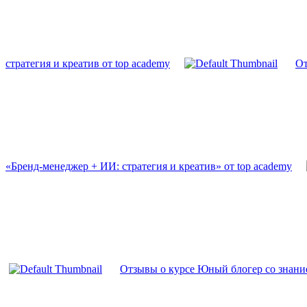
стратегия и креатив от top academy
От
«Бренд-менеджер + ИИ: стратегия и креатив» от top academy
Отзывы о курсе Юный блогер со знание