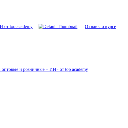
 от top academy
Отзывы о курсе
 оптовые и розничные + ИИ» от top academy