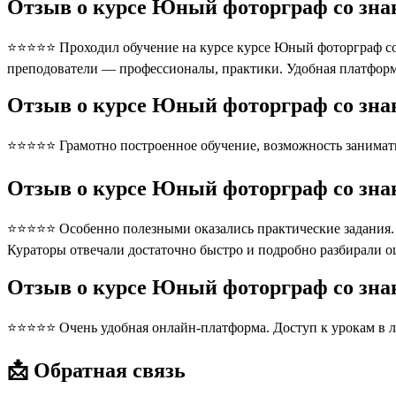
Отзыв о курсе Юный фоторграф со знан
⭐⭐⭐⭐⭐ Проходил обучение на курсе курсе Юный фоторграф со з
преподователи — профессионалы, практики. Удобная платформ
Отзыв о курсе Юный фоторграф со знан
⭐⭐⭐⭐⭐ Грамотно построенное обучение, возможность занимать
Отзыв о курсе Юный фоторграф со знан
⭐⭐⭐⭐⭐ Особенно полезными оказались практические задания. П
Кураторы отвечали достаточно быстро и подробно разбирали 
Отзыв о курсе Юный фоторграф со зна
⭐⭐⭐⭐⭐ Очень удобная онлайн-платформа. Доступ к урокам в л
📩 Обратная связь