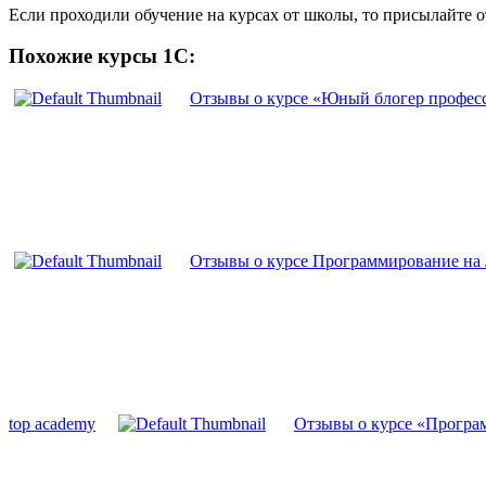
Если проходили обучение на курсах от школы, то присылайте 
Похожие курсы 1С:
Отзывы о курсе «Юный блогер професс
Отзывы о курсе Программирование на Ja
top academy
Отзывы о курсе «Программ