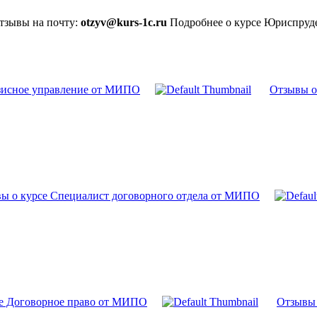
отзывы на почту:
otzyv@kurs-1c.ru
Подробнее о курсе Юриспруд
зисное управление от МИПО
Отзывы о
ы о курсе Специалист договорного отдела от МИПО
е Договорное право от МИПО
Отзывы 