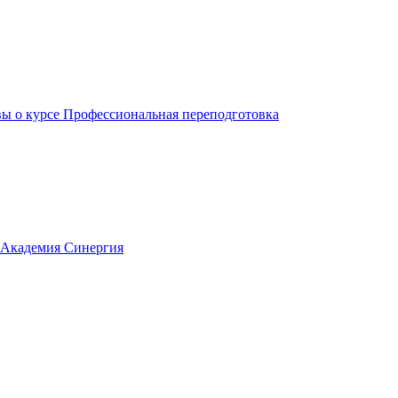
ы о курсе Профессиональная переподготовка
 Академия Синергия