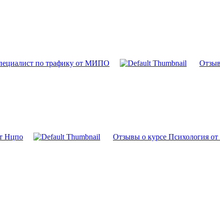
Специалист по трафику от МИПО
Отзыв
т Нцпо
Отзывы о курсе Психология от