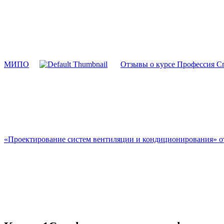
МИПО
Отзывы о курсе Профессия 
«Проектирование систем вентиляции и кондиционирования» о