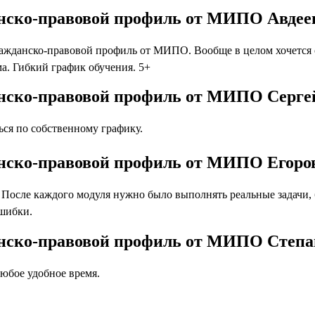
анско-правовой профиль от МИПО Авдее
ажданско-правовой профиль от МИПО. Вообще в целом хочется 
а. Гибкий график обучения. 5+
анско-правовой профиль от МИПО Серге
ся по собственному графику.
анско-правовой профиль от МИПО Егоро
осле каждого модуля нужно было выполнять реальные задачи, бл
ошибки.
анско-правовой профиль от МИПО Степ
юбое удобное время.