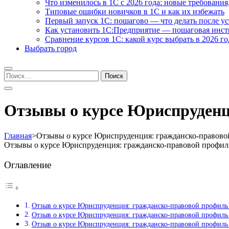
Что изменилось в 1С с 2026 года: новые требования
Типовые ошибки новичков в 1С и как их избежать
Первый запуск 1С: пошагово — что делать после у
Как установить 1С:Предприятие — пошаговая инс
Сравнение курсов 1С: какой курс выбрать в 2026 го
Выбрать город
Найти:
Отзывы о курсе Юриспруден
Главная
>
Отзывы о курсе Юриспруденция: гражданско-правов
Отзывы о курсе Юриспруденция: гражданско-правовой профил
Оглавление
Отзыв о курсе Юриспруденция: гражданско-правовой профил
Отзыв о курсе Юриспруденция: гражданско-правовой профи
Отзыв о курсе Юриспруденция: гражданско-правовой профил