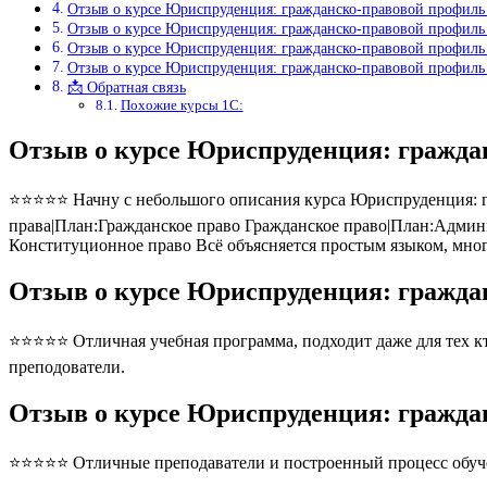
Отзыв о курсе Юриспруденция: гражданско-правовой профил
Отзыв о курсе Юриспруденция: гражданско-правовой профил
Отзыв о курсе Юриспруденция: гражданско-правовой профил
Отзыв о курсе Юриспруденция: гражданско-правовой профил
📩 Обратная связь
Похожие курсы 1С:
Отзыв о курсе Юриспруденция: гражд
⭐⭐⭐⭐⭐ Начну с небольшого описания курса Юриспруденция: гр
права|План:Гражданское право Гражданское право|План:Админ
Конституционное право Всё объясняется простым языком, мног
Отзыв о курсе Юриспруденция: гражд
⭐⭐⭐⭐⭐ Отличная учебная программа, подходит даже для тех кто
преподователи.
Отзыв о курсе Юриспруденция: гражд
⭐⭐⭐⭐⭐ Отличные преподаватели и построенный процесс обуче