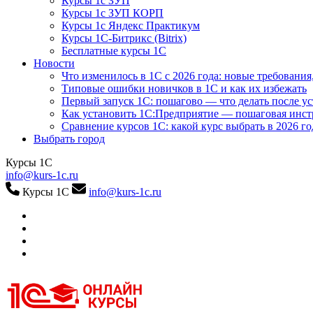
Курсы 1с ЗУП
Курсы 1с ЗУП КОРП
Курсы 1с Яндекс Практикум
Курсы 1С-Битрикс (Bitrix)
Бесплатные курсы 1С
Новости
Что изменилось в 1С с 2026 года: новые требования
Типовые ошибки новичков в 1С и как их избежать
Первый запуск 1С: пошагово — что делать после у
Как установить 1С:Предприятие — пошаговая инс
Сравнение курсов 1С: какой курс выбрать в 2026 го
Выбрать город
Курсы 1С
info@kurs-1c.ru
Курсы 1С
info@kurs-1c.ru