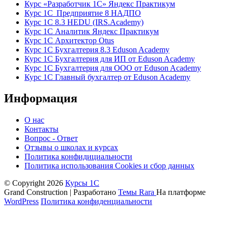
Курс «Разработчик 1С» Яндекс Практикум
Курс 1С Предприятие 8 НАДПО
Курс 1С 8.3 HEDU (IRS.Academy)
Курс 1С Аналитик Яндекс Практикум
Курс 1С Архитектор Otus
Курс 1С Бухгалтерия 8.3 Eduson Academy
Курс 1С Бухгалтерия для ИП от Eduson Academy
Курс 1С Бухгалтерия для ООО от Eduson Academy
Курс 1С Главный бухгалтер от Eduson Academy
Информация
О нас
Контакты
Вопрос - Ответ
Отзывы о школах и курсах
Политика конфидициальности
Политика использования Cookies и сбор данных
© Copyright 2026
Курсы 1С
Grand Construction | Разработано
Темы Rara
На платформе
WordPress
Политика конфиденциальности