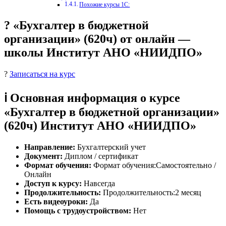
Похожие курсы 1С:
? «Бухгалтер в бюджетной
организации» (620ч) от онлайн —
школы Институт АНО «НИИДПО»
?
Записаться на курс
ℹ️ Основная информация о курсе
«Бухгалтер в бюджетной организации»
(620ч) Институт АНО «НИИДПО»
Направление:
Бухгалтерский учет
Документ:
Диплом / сертификат
Формат обучения:
Формат обучения:Самостоятельно /
Онлайн
Доступ к курсу:
Навсегда
Продолжительность:
Продолжительность:2 месяц
Есть видеоуроки:
Да
Помощь с трудоустройством:
Нет