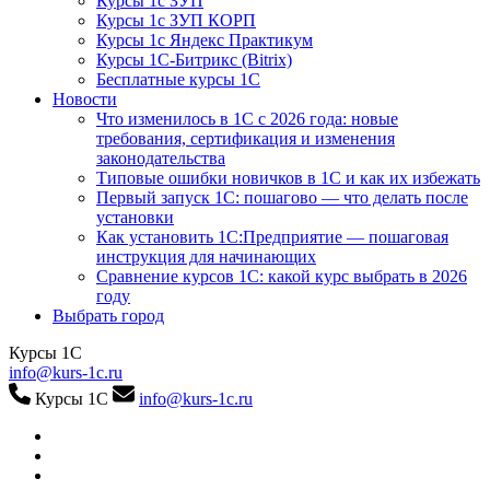
Курсы 1с ЗУП
Курсы 1с ЗУП КОРП
Курсы 1с Яндекс Практикум
Курсы 1С-Битрикс (Bitrix)
Бесплатные курсы 1С
Новости
Что изменилось в 1С с 2026 года: новые
требования, сертификация и изменения
законодательства
Типовые ошибки новичков в 1С и как их избежать
Первый запуск 1С: пошагово — что делать после
установки
Как установить 1С:Предприятие — пошаговая
инструкция для начинающих
Сравнение курсов 1С: какой курс выбрать в 2026
году
Выбрать город
Курсы 1С
info@kurs-1c.ru
Курсы 1С
info@kurs-1c.ru