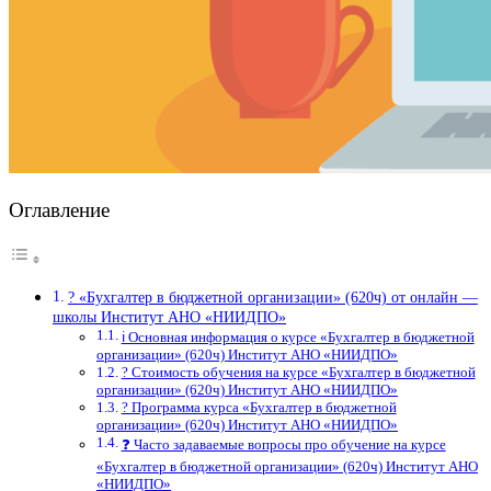
Оглавление
? «Бухгалтер в бюджетной организации» (620ч) от онлайн —
школы Институт АНО «НИИДПО»
ℹ️ Основная информация о курсе «Бухгалтер в бюджетной
организации» (620ч) Институт АНО «НИИДПО»
? Стоимость обучения на курсе «Бухгалтер в бюджетной
организации» (620ч) Институт АНО «НИИДПО»
? Программа курса «Бухгалтер в бюджетной
организации» (620ч) Институт АНО «НИИДПО»
❓ Часто задаваемые вопросы про обучение на курсе
«Бухгалтер в бюджетной организации» (620ч) Институт АНО
«НИИДПО»