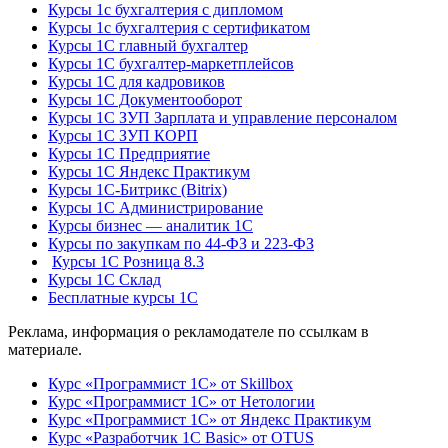
Курсы 1с бухгалтерия с дипломом
Курсы 1с бухгалтерия с сертификатом
Курсы 1С главный бухгалтер
Курсы 1С бухгалтер-маркетплейсов
Курсы 1С для кадровиков
Курсы 1С Документооборот
Курсы 1С ЗУП Зарплата и управление персоналом
Курсы 1С ЗУП КОРП
Курсы 1С Предприятие
Курсы 1С Яндекс Практикум
Курсы 1С-Битрикс (Bitrix)
Курсы 1С Администрирование
Курсы бизнес — аналитик 1С
Курсы по закупкам по 44‑ФЗ и 223‑ФЗ
Курсы 1С Розница 8.3
Курсы 1С Склад
Бесплатные курсы 1С
Реклама, информация о рекламодателе по ссылкам в
материале.
Курс «Программист 1С» от Skillbox
Курс «Программист 1С» от Нетологии
Курс «Программист 1С» от Яндекс Практикум
Курс «Разработчик 1С Basic» от OTUS