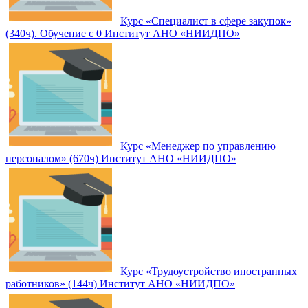
Курс «Специалист в сфере закупок»
(340ч). Обучение с 0 Институт АНО «НИИДПО»
Курс «Менеджер по управлению
персоналом» (670ч) Институт АНО «НИИДПО»
Курс «Трудоустройство иностранных
работников» (144ч) Институт АНО «НИИДПО»