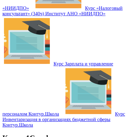
«НИИДПО»
Курс «Налоговый
консультант» (340ч) Институт АНО «НИИДПО»
Курс Зарплата и управление
персоналом Контур.Школа
Курс
Инвентаризация в организациях бюджетной сферы
Контур.Школа