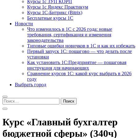
Курсы 1с ЗУП КОРП
Курсы 1с Яндекс Практикум
Курсы 1С-Битрикс (Bitrix)
Бесплатные курсы 1С
Новости
Что изменилось в 1С с 2026 года: новые
требования, сертификация и изменения
законодательства
Типовые ошибки новичков в 1С и как их избежать
Первый запуск 1С: пошагово — что делать после
установки
Как установить 1С:Предприятие — пошаговая
инструкция для начинающих
Сравнение курсов 1С: какой курс выбрать в 2026
году
Выбрать город
Найти:
Курс «Главный бухгалтер
бюджетной сферы» (340ч)