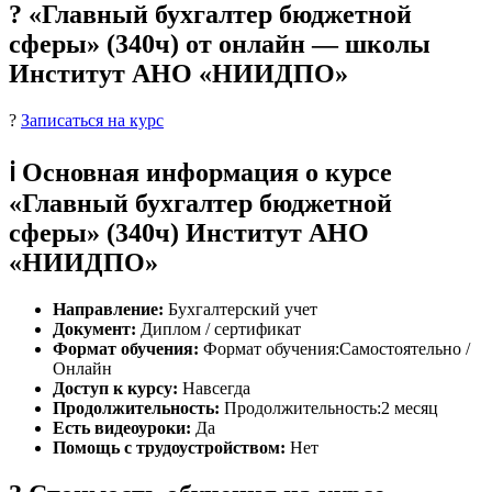
? «Главный бухгалтер бюджетной
сферы» (340ч) от онлайн — школы
Институт АНО «НИИДПО»
?
Записаться на курс
ℹ️ Основная информация о курсе
«Главный бухгалтер бюджетной
сферы» (340ч) Институт АНО
«НИИДПО»
Направление:
Бухгалтерский учет
Документ:
Диплом / сертификат
Формат обучения:
Формат обучения:Самостоятельно /
Онлайн
Доступ к курсу:
Навсегда
Продолжительность:
Продолжительность:2 месяц
Есть видеоуроки:
Да
Помощь с трудоустройством:
Нет