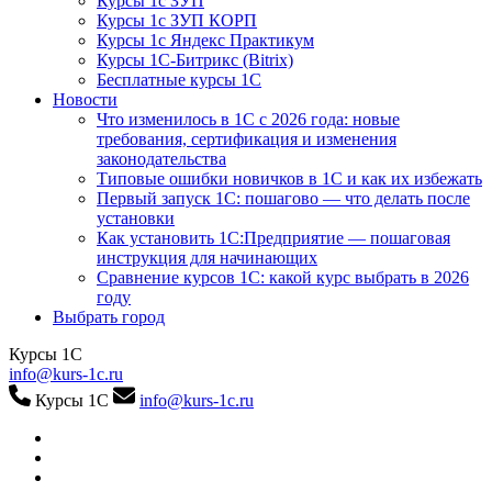
Курсы 1с ЗУП
Курсы 1с ЗУП КОРП
Курсы 1с Яндекс Практикум
Курсы 1С-Битрикс (Bitrix)
Бесплатные курсы 1С
Новости
Что изменилось в 1С с 2026 года: новые
требования, сертификация и изменения
законодательства
Типовые ошибки новичков в 1С и как их избежать
Первый запуск 1С: пошагово — что делать после
установки
Как установить 1С:Предприятие — пошаговая
инструкция для начинающих
Сравнение курсов 1С: какой курс выбрать в 2026
году
Выбрать город
Курсы 1С
info@kurs-1c.ru
Курсы 1С
info@kurs-1c.ru