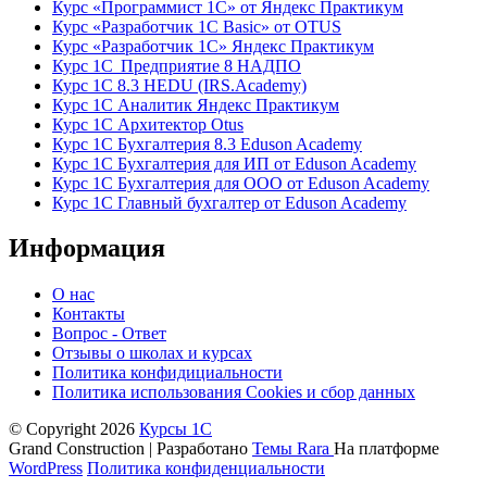
Курс «Программист 1С» от Яндекс Практикум
Курс «Разработчик 1С Basic» от OTUS
Курс «Разработчик 1С» Яндекс Практикум
Курс 1С Предприятие 8 НАДПО
Курс 1С 8.3 HEDU (IRS.Academy)
Курс 1С Аналитик Яндекс Практикум
Курс 1С Архитектор Otus
Курс 1С Бухгалтерия 8.3 Eduson Academy
Курс 1С Бухгалтерия для ИП от Eduson Academy
Курс 1С Бухгалтерия для ООО от Eduson Academy
Курс 1С Главный бухгалтер от Eduson Academy
Информация
О нас
Контакты
Вопрос - Ответ
Отзывы о школах и курсах
Политика конфидициальности
Политика использования Cookies и сбор данных
© Copyright 2026
Курсы 1С
Grand Construction | Разработано
Темы Rara
На платформе
WordPress
Политика конфиденциальности