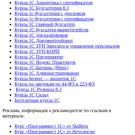
Курсы 1С Аналитика с сертификатом
Курсы 1С Бухгалтерия 8.3
Курсы 1с бухгалтерия с дипломом
Курсы 1с бухгалтерия с сертификатом
Курсы 1С главный бухгалтер
Курсы 1С бухгалтер-маркетплейсов
Курсы 1С для кадровиков
Курсы 1С Документооборот
Курсы 1С ЗУП Зарплата и управление персоналом
Курсы 1С ЗУП КОРП
Курсы 1С Предприятие
Курсы 1С Яндекс Практикум
Курсы 1С-Битрикс (Bitrix)
Курсы 1С Администрирование
Курсы бизнес — аналитик 1С
Курсы по закупкам по 44‑ФЗ и 223‑ФЗ
Курсы 1С Розница 8.3
Курсы 1С Склад
Бесплатные курсы 1С
Реклама, информация о рекламодателе по ссылкам в
материале.
Курс «Программист 1С» от Skillbox
Курс «Программист 1С» от Нетологии