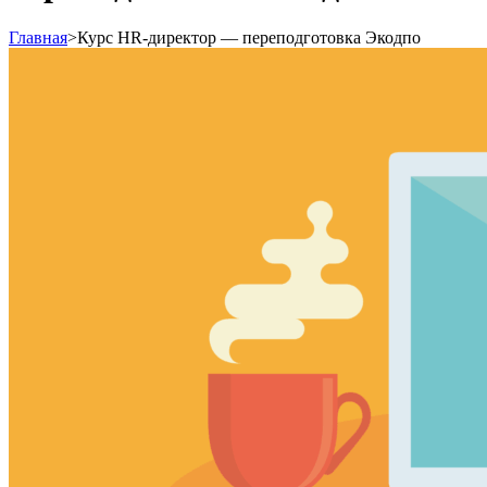
Главная
>
Курс HR-директор — переподготовка Экодпо