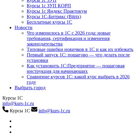
Курсы 1с ЗУП
Курсы 1с ЗУП КОРП
Курсы 1с Яндекс Практикум
Курсы 1С-Битрикс (Bitrix)
Бесплатные курсы 1С
Новости
Что изменилось в 1С с 2026 года: новые
требования, сертификация и изменения
законодательства
Типовые ошибки новичков в 1С и как их избежать
Первый запуск 1С: пошагово — что делать после
установки
Как установить 1С:Предприятие — пошаговая
инструкция для начинающих
Сравнение курсов 1С: какой курс выбрать в 2026
году
Выбрать город
Курсы 1С
info@kurs-1c.ru
Курсы 1С
info@kurs-1c.ru