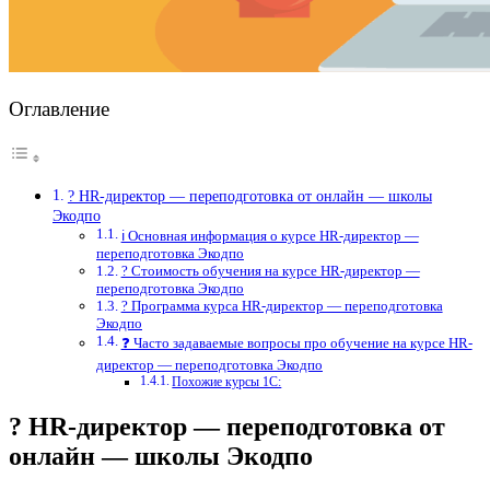
Оглавление
? HR-директор — переподготовка от онлайн — школы
Экодпо
ℹ️ Основная информация о курсе HR-директор —
переподготовка Экодпо
? Стоимость обучения на курсе HR-директор —
переподготовка Экодпо
? Программа курса HR-директор — переподготовка
Экодпо
❓ Часто задаваемые вопросы про обучение на курсе HR-
директор — переподготовка Экодпо
Похожие курсы 1С:
? HR-директор — переподготовка от
онлайн — школы Экодпо