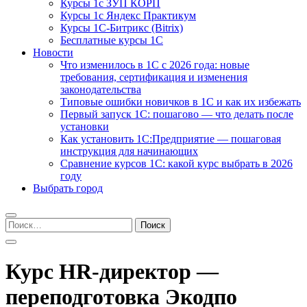
Курсы 1с ЗУП КОРП
Курсы 1с Яндекс Практикум
Курсы 1С-Битрикс (Bitrix)
Бесплатные курсы 1С
Новости
Что изменилось в 1С с 2026 года: новые
требования, сертификация и изменения
законодательства
Типовые ошибки новичков в 1С и как их избежать
Первый запуск 1С: пошагово — что делать после
установки
Как установить 1С:Предприятие — пошаговая
инструкция для начинающих
Сравнение курсов 1С: какой курс выбрать в 2026
году
Выбрать город
Найти:
Курс HR-директор —
переподготовка Экодпо