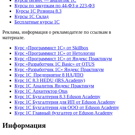
Курсы бизнес — аналитик 1С
Курсы по закупкам по 44‑ФЗ и 223‑ФЗ
Курсы 1С Розница 8.3
Курсы 1С Склад
Бесплатные курсы 1С
Реклама, информация о рекламодателе по ссылкам в
материале.
Курс «Программист 1С» от Skillbox
Курс «Программист 1С» от Нетологии
Курс «Программист 1С» от Яндекс Практикум
Курс «Разработчик 1С Basic» от OTUS
Курс «Разработчик 1С» Яндекс Практикум
Курс 1С Предприятие 8 НАДПО
Курс 1С 8.3 HEDU (IRS.Academy)
Курс 1С Аналитик Яндекс Практикум
Курс 1С Архитектор Otus
Курс 1С Бухгалтерия 8.3 Eduson Academy
Курс 1С Бухгалтерия для ИП от Eduson Academy
Курс 1С Бухгалтерия для ООО от Eduson Academy
Курс 1С Главный бухгалтер от Eduson Academy
Информация