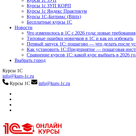
Курсы 1с ЗУП
Курсы 1с ЗУП КОРП
Курсы 1с Яндекс Практикум
Курсы 1С-Битрикс (Bitrix)
Бесплатные курсы 1С
Новости
Что изменилось в 1С с 2026 года: новые требования
Типовые ошибки новичков в 1С и как их избежать
Первый запуск 1С: пошагово — что делать после у
Как установить 1С:Предприятие — пошаговая инс
Сравнение курсов 1С: какой курс выбрать в 2026 го
Выбрать город
Курсы 1С
info@kurs-1c.ru
Курсы 1С
info@kurs-1c.ru