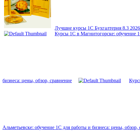
Лучшие курсы 1С Бухгалтерия 8.3 2026
Курсы 1С в Магнитогорске: обучение 1С
бизнеса: цены, обзор, сравнение
Курс
Альметьевске: обучение 1С для работы и бизнеса: цены, обзор,