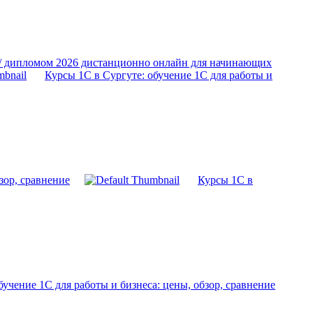
 / дипломом 2026 дистанционно онлайн для начинающих
Курсы 1С в Сургуте: обучение 1С для работы и
зор, сравнение
Курсы 1С в
учение 1С для работы и бизнеса: цены, обзор, сравнение