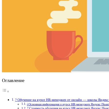
Оглавление
? Обучение на курсе HR-менеджер от онлайн — школы Яндекс
ℹ️ Основная информация о курсе HR-менеджер Яндекс Прак
? Стоимость обучения на курсе HR-менеджер Яндекс Прак