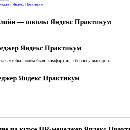
енеджер Яндекс Практикум
онлайн — школы Яндекс Практикум
неджер Яндекс Практикум
так, чтобы людям было комфортно, а бизнесу выгодно.
неджер Яндекс Практикум
ние на курсе HR-менеджер Яндекс Прак