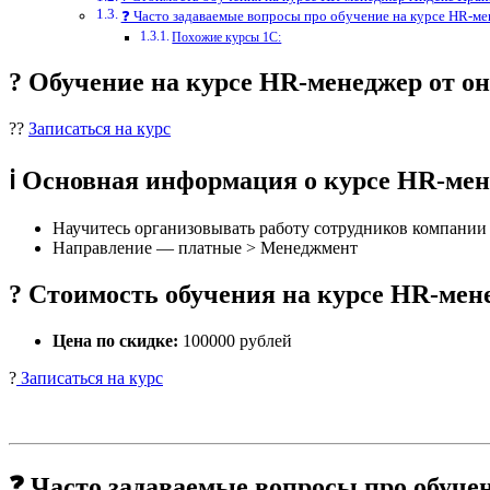
❓ Часто задаваемые вопросы про обучение на курсе HR-м
Похожие курсы 1С:
? Обучение на курсе HR-менеджер от 
??
Записаться на курс
ℹ️ Основная информация о курсе HR-ме
Научитесь организовывать работу сотрудников компании 
Направление — платные > Менеджмент
? Стоимость обучения на курсе HR-ме
Цена по скидке:
100000 рублей
?
Записаться на курс
❓ Часто задаваемые вопросы про обуче