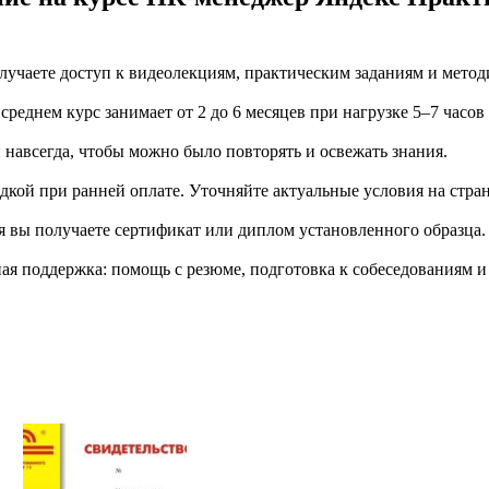
учаете доступ к видеолекциям, практическим заданиям и метод
еднем курс занимает от 2 до 6 месяцев при нагрузке 5–7 часов
й навсегда, чтобы можно было повторять и освежать знания.
дкой при ранней оплате. Уточняйте актуальные условия на стран
я вы получаете сертификат или диплом установленного образца.
я поддержка: помощь с резюме, подготовка к собеседованиям и