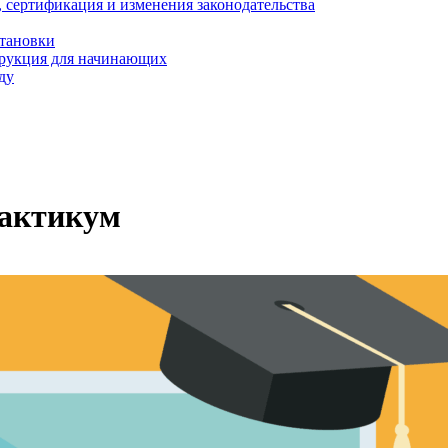
, сертификация и изменения законодательства
становки
трукция для начинающих
ду
рактикум