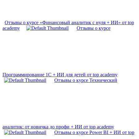
Отзывы о курсе «Финансовый аналитик с нуля + ИИ» от top
academy
Отзывы о курсе
Программирование 1С + ИИ для детей от top academy
Отзывы о курсе Технический
аналитик: от новичка до профи + ИИ от top academy
Отзывы о курсе Power BI + ИИ от top