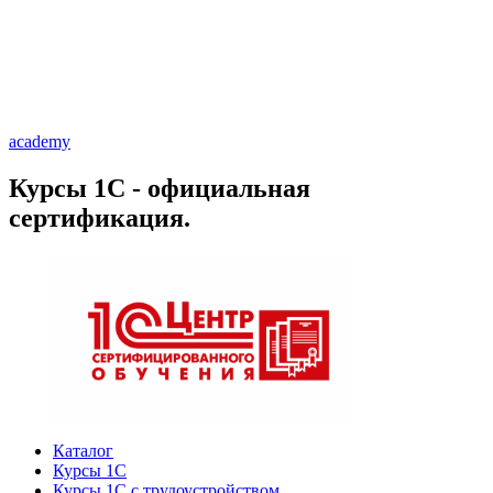
academy
Курсы 1С - официальная
сертификация.
Каталог
Курсы 1С
Курсы 1С с трудоустройством