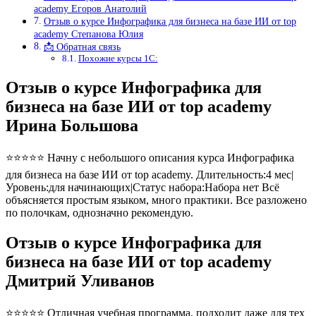
academy Егоров Анатолий
Отзыв о курсе Инфографика для бизнеса на базе ИИ от top
academy Степанова Юлия
📩 Обратная связь
Похожие курсы 1С:
Отзыв о курсе Инфографика для
бизнеса на базе ИИ от top academy
Ирина Большова
⭐⭐⭐⭐⭐ Начну с небольшого описания курса Инфографика
для бизнеса на базе ИИ от top academy. Длительность:4 мес|
Уровень:для начинающих|Статус набора:Набора нет Всё
объясняется простым языком, много практики. Все разложено
по полочкам, однозначно рекомендую.
Отзыв о курсе Инфографика для
бизнеса на базе ИИ от top academy
Дмитрий Уливанов
⭐⭐⭐⭐⭐ Отличная учебная программа, подходит даже для тех