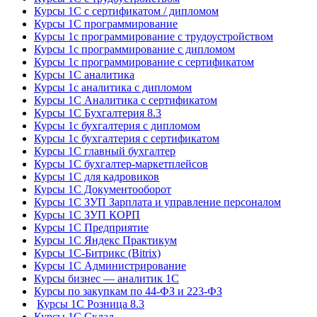
Курсы 1С с сертификатом / дипломом
Курсы 1С программирование
Курсы 1с программирование с трудоустройством
Курсы 1с программирование с дипломом
Курсы 1с программирование с сертификатом
Курсы 1С аналитика
Курсы 1с аналитика с дипломом
Курсы 1С Аналитика с сертификатом
Курсы 1С Бухгалтерия 8.3
Курсы 1с бухгалтерия с дипломом
Курсы 1с бухгалтерия с сертификатом
Курсы 1С главный бухгалтер
Курсы 1С бухгалтер-маркетплейсов
Курсы 1С для кадровиков
Курсы 1С Документооборот
Курсы 1С ЗУП Зарплата и управление персоналом
Курсы 1С ЗУП КОРП
Курсы 1С Предприятие
Курсы 1С Яндекс Практикум
Курсы 1С-Битрикс (Bitrix)
Курсы 1С Администрирование
Курсы бизнес — аналитик 1С
Курсы по закупкам по 44‑ФЗ и 223‑ФЗ
Курсы 1С Розница 8.3
Курсы 1С Склад