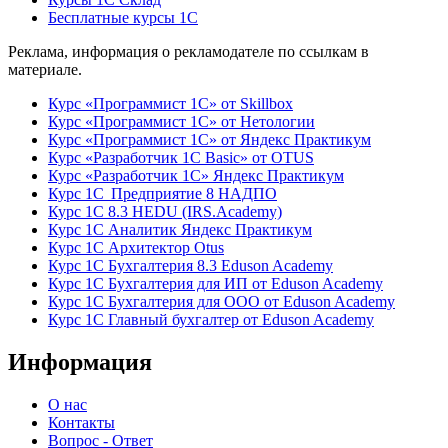
Бесплатные курсы 1С
Реклама, информация о рекламодателе по ссылкам в
материале.
Курс «Программист 1С» от Skillbox
Курс «Программист 1С» от Нетологии
Курс «Программист 1С» от Яндекс Практикум
Курс «Разработчик 1С Basic» от OTUS
Курс «Разработчик 1С» Яндекс Практикум
Курс 1С Предприятие 8 НАДПО
Курс 1С 8.3 HEDU (IRS.Academy)
Курс 1С Аналитик Яндекс Практикум
Курс 1С Архитектор Otus
Курс 1С Бухгалтерия 8.3 Eduson Academy
Курс 1С Бухгалтерия для ИП от Eduson Academy
Курс 1С Бухгалтерия для ООО от Eduson Academy
Курс 1С Главный бухгалтер от Eduson Academy
Информация
О нас
Контакты
Вопрос - Ответ