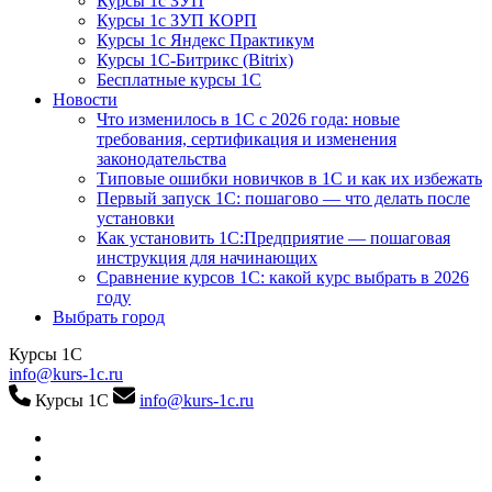
Курсы 1с ЗУП
Курсы 1с ЗУП КОРП
Курсы 1с Яндекс Практикум
Курсы 1С-Битрикс (Bitrix)
Бесплатные курсы 1С
Новости
Что изменилось в 1С с 2026 года: новые
требования, сертификация и изменения
законодательства
Типовые ошибки новичков в 1С и как их избежать
Первый запуск 1С: пошагово — что делать после
установки
Как установить 1С:Предприятие — пошаговая
инструкция для начинающих
Сравнение курсов 1С: какой курс выбрать в 2026
году
Выбрать город
Курсы 1С
info@kurs-1c.ru
Курсы 1С
info@kurs-1c.ru