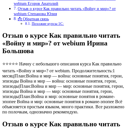
webium Егоров Анатолий
Отзыв о курсе Как правильно читать «Войну и мир»? от
webium Степанова Юлия
📩 Обратная связь
Похожие курсы 1С:
Отзыв о курсе Как правильно читать
«Войну и мир»? от webium Ирина
Большова
⭐⭐⭐⭐⭐ Начну с небольшого описания курса Как правильно
читать «Войну и мир»? от webium. Продолжительность:1
месяц|План:Война и мир — война: основные понятия, герои,
эпизоды Война и мир — война: основные понятия, герои,
эпизоды|План:Война и мир — мир: основные понятия, герои,
эпизоды Война и мир — мир: основные понятия, герои,
эпизоды|План:Война и мир: основные понятия в романе-
эпопее Война и мир: основные понятия в романе-эпопее Всё
объясняется простым языком, много практики. Все разложено
по полочкам, однозначно рекомендую.
Отзыв о курсе Как правильно читать