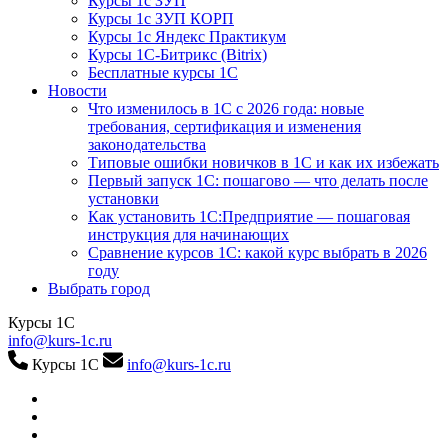
Курсы 1с ЗУП
Курсы 1с ЗУП КОРП
Курсы 1с Яндекс Практикум
Курсы 1С-Битрикс (Bitrix)
Бесплатные курсы 1С
Новости
Что изменилось в 1С с 2026 года: новые
требования, сертификация и изменения
законодательства
Типовые ошибки новичков в 1С и как их избежать
Первый запуск 1С: пошагово — что делать после
установки
Как установить 1С:Предприятие — пошаговая
инструкция для начинающих
Сравнение курсов 1С: какой курс выбрать в 2026
году
Выбрать город
Курсы 1С
info@kurs-1c.ru
Курсы 1С
info@kurs-1c.ru