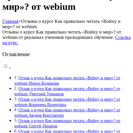
мир»? от webium
Главная
>
Отзывы о курсе Как правильно читать «Войну и
мир»? от webium
Отзывы о курсе Как правильно читать «Войну и мир»? от
webium от реальных учеников проходивших обучение.
Ссылка
на курс
Оглавление
Отзыв о курсе Как правильно читать «Войну и мир»? от
webium Ирина Большова
Отзыв о курсе Как правильно читать «Войну и мир»? от
webium Дмитрий Уливанов
Отзыв о курсе Как правильно читать «Войну и мир»? от
webium Кошерева Валентина
Отзыв о курсе Как правильно читать «Войну и мир»? от
webium Авдеев Константин
Отзыв о курсе Как правильно читать «Войну и мир»? от
webium Сергей Увранов
Отзыв о курсе Как правильно читать «Войну и мир»? от