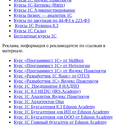
Курсы 1С-Битрикс (Bitrix)
Курсы 1С Администрирование
Курсы бизнес — аналитик 1С
Курсы по закупкам по 44‑ФЗ и 223‑ФЗ
Курсы 1С Розница 8.3
Курсы 1С Склад
Бесплатные курсы 1С
Реклама, информация о рекламодателе по ссылкам в
материале.
Курс «Программист 1С» от Skillbox
Курс «Программист 1С» от Нетологии
Курс «Программист 1С» от Яндекс Практикум
Курс «Разработчик 1С Basic» от OTUS
Курс «Разработчик 1С» Яндекс Практикум
Курс 1С Предприятие 8 НАДПО
Курс 1С 8.3 HEDU (IRS.Academy)
Курс 1С Аналитик Яндекс Практикум
Курс 1С Архитектор Otus
Курс 1С Бухгалтерия 8.3 Eduson Academy
Курс 1С Бухгалтерия для ИП от Eduson Academy
Курс 1С Бухгалтерия для ООО от Eduson Academy
Курс 1С Главный бухгалтер от Eduson Academy