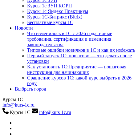
Курсы 1с ЗУП
Курсы 1с ЗУП КОРП
Курсы 1с Яндекс Практикум
Курсы 1С-Битрикс (Bitrix)
Бесплатные курсы 1С
Новости
Что изменилось в 1С с 2026 года: новые
требования, сертификация и изменения
законодательства
Типовые ошибки новичков в 1С и как их избежать
Первый запуск 1С: пошагово — что делать после
установки
Как установить 1С:Предприятие — пошаговая
инструкция для начинающих
Сравнение курсов 1С: какой курс выбрать в 2026
году
Выбрать город
Курсы 1С
info@kurs-1c.ru
Курсы 1С
info@kurs-1c.ru