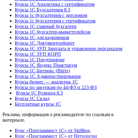
Курсы 1С Аналитика с сертификатом
Курсы 1С Бухгалтерия 8.3
Курсы 1с бухгалтерия с дипломом
Курсы 1с бухгалтерия с сертификатом
Курсы 1С главный бухгалтер
Курсы 1С бухгалтер-маркетплейсов
Курсы 1С для кадровиков
Курсы 1С Документооборот
Курсы 1С ЗУП Зарплата и управление персоналом
Курсы 1С ЗУП КОРП
Курсы 1С Предприятие
Курсы 1С Яндекс Практикум
Курсы 1С-Битрикс (Bitrix)
Курсы 1С Администрирование
Курсы бизнес — аналитик 1С
Курсы по закупкам по 44‑ФЗ и 223‑ФЗ
Курсы 1С Розница 8.3
Курсы 1С Склад
Бесплатные курсы 1С
Реклама, информация о рекламодателе по ссылкам в
материале.
Курс «Программист 1С» от Skillbox
Курс «Программист 1С» от Нетологии