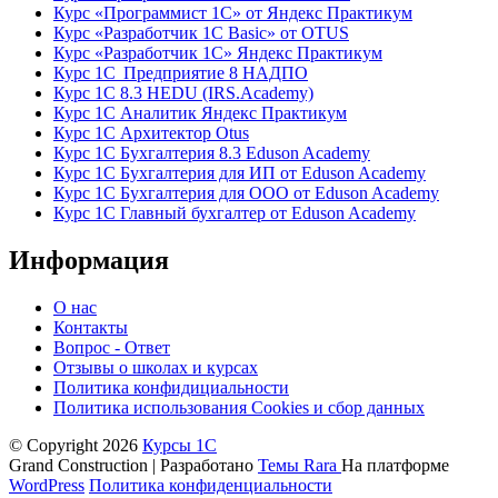
Курс «Программист 1С» от Яндекс Практикум
Курс «Разработчик 1С Basic» от OTUS
Курс «Разработчик 1С» Яндекс Практикум
Курс 1С Предприятие 8 НАДПО
Курс 1С 8.3 HEDU (IRS.Academy)
Курс 1С Аналитик Яндекс Практикум
Курс 1С Архитектор Otus
Курс 1С Бухгалтерия 8.3 Eduson Academy
Курс 1С Бухгалтерия для ИП от Eduson Academy
Курс 1С Бухгалтерия для ООО от Eduson Academy
Курс 1С Главный бухгалтер от Eduson Academy
Информация
О нас
Контакты
Вопрос - Ответ
Отзывы о школах и курсах
Политика конфидициальности
Политика использования Cookies и сбор данных
© Copyright 2026
Курсы 1С
Grand Construction | Разработано
Темы Rara
На платформе
WordPress
Политика конфиденциальности