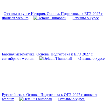
Отзывы о курсе История. Основа. Подготовка к ЕГЭ 2027 с
июля от webium
Отзывы о курсе
Базовая математика. Основа. Подготовка к ЕГЭ 2027 с
сентября от webium
Отзывы о курсе
Русский язык. Основа. Подготовка к ОГЭ 2027 с июля от
webium
Отзывы о курсе