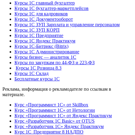
Курсы 1С главный бухгалтер
Курсы 1С бухгалтер-маркетплейсов
Курсы 1С для кадровиков
Курсы 1С Документооборот
Курсы 1С ЗУП Зарплата и управление персоналом
Курсы 1С ЗУП КОРП
Курсы 1С Предприятие
Курсы 1С Яндекс Практикум
Курсы 1С-Битрикс (Bitrix)
Курсы 1С Администрирование
Курсы бизнес — аналитик 1С
Курсы по закупкам по 44‑ФЗ и 223‑ФЗ
Курсы 1С Розница 8.3
Курсы 1С Склад
Бесплатные курсы 1С
Реклама, информация о рекламодателе по ссылкам в
материале.
Курс «Программист 1С» от Skillbox
Курс «Программист 1С» от Нетологии
Курс «Программист 1С» от Яндекс Практикум
Курс «Разработчик 1С Basic» от OTUS
Курс «Разработчик 1С» Яндекс Практикум
Курс 1С Предприятие 8 НАДПО