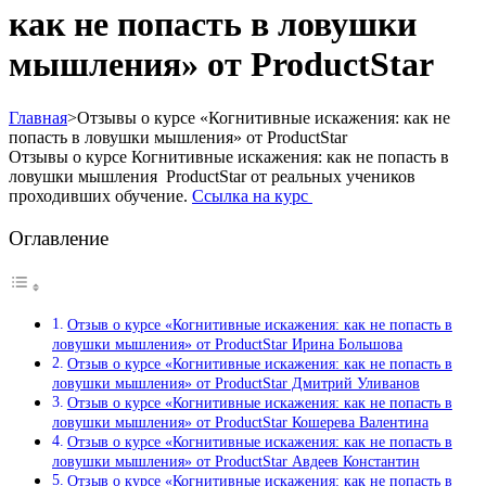
как не попасть в ловушки
мышления» от ProductStar
Главная
>
Отзывы о курсе «Когнитивные искажения: как не
попасть в ловушки мышления» от ProductStar
Отзывы о курсе Когнитивные искажения: как не попасть в
ловушки мышления ProductStar от реальных учеников
проходивших обучение.
Ссылка на курс
Оглавление
Отзыв о курсе «Когнитивные искажения: как не попасть в
ловушки мышления» от ProductStar Ирина Большова
Отзыв о курсе «Когнитивные искажения: как не попасть в
ловушки мышления» от ProductStar Дмитрий Уливанов
Отзыв о курсе «Когнитивные искажения: как не попасть в
ловушки мышления» от ProductStar Кошерева Валентина
Отзыв о курсе «Когнитивные искажения: как не попасть в
ловушки мышления» от ProductStar Авдеев Константин
Отзыв о курсе «Когнитивные искажения: как не попасть в