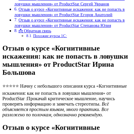
ловушки мышления» от ProductStar Сергей Увранов
Отзыв о курсе «Когнитивные искажения: как не попасть в
ловушки мышления» от ProductStar Егоров Анатолий
Отзыв о курсе «Когнитивные искажения: как не попасть в
ловушки мышления» от ProductStar Степанова Юлия
📩 Обратная связь
Похожие курсы 1С:
Отзыв о курсе «Когнитивные
искажения: как не попасть в ловушки
мышления» от ProductStar Ирина
Большова
⭐⭐⭐⭐⭐ Начну с небольшого описания курса «Когнитивные
искажения: как не попасть в ловушки мышления» от
ProductStar :Прокачай критическое мышление, научись
проверять информацию и замечать стереотипы.
Всё
объясняется простым языком, много практики. Все
разложено по полочкам, однозначно рекомендую.
Отзыв о курсе «Когнитивные