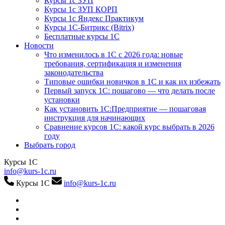
Курсы 1с ЗУП
Курсы 1с ЗУП КОРП
Курсы 1с Яндекс Практикум
Курсы 1С-Битрикс (Bitrix)
Бесплатные курсы 1С
Новости
Что изменилось в 1С с 2026 года: новые
требования, сертификация и изменения
законодательства
Типовые ошибки новичков в 1С и как их избежать
Первый запуск 1С: пошагово — что делать после
установки
Как установить 1С:Предприятие — пошаговая
инструкция для начинающих
Сравнение курсов 1С: какой курс выбрать в 2026
году
Выбрать город
Курсы 1С
info@kurs-1c.ru
Курсы 1С
info@kurs-1c.ru