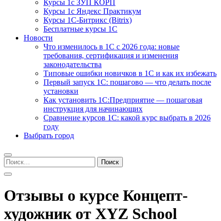
Курсы 1с ЗУП КОРП
Курсы 1с Яндекс Практикум
Курсы 1С-Битрикс (Bitrix)
Бесплатные курсы 1С
Новости
Что изменилось в 1С с 2026 года: новые
требования, сертификация и изменения
законодательства
Типовые ошибки новичков в 1С и как их избежать
Первый запуск 1С: пошагово — что делать после
установки
Как установить 1С:Предприятие — пошаговая
инструкция для начинающих
Сравнение курсов 1С: какой курс выбрать в 2026
году
Выбрать город
Найти:
Отзывы о курсе Концепт-
художник от XYZ School