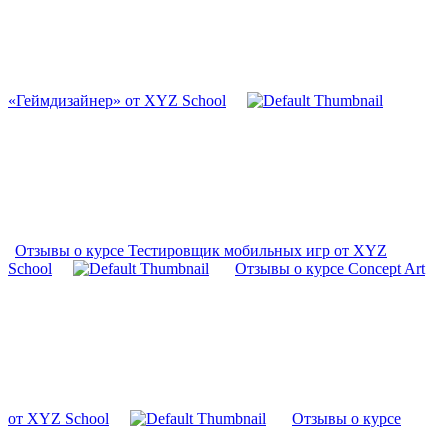
«Геймдизайнер» от XYZ School
Отзывы о курсе Тестировщик мобильных игр от XYZ
School
Отзывы о курсе Concept Art
от XYZ School
Отзывы о курсе