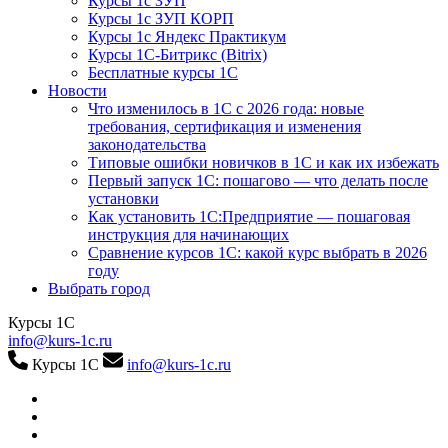
Курсы 1с ЗУП
Курсы 1с ЗУП КОРП
Курсы 1с Яндекс Практикум
Курсы 1С-Битрикс (Bitrix)
Бесплатные курсы 1С
Новости
Что изменилось в 1С с 2026 года: новые
требования, сертификация и изменения
законодательства
Типовые ошибки новичков в 1С и как их избежать
Первый запуск 1С: пошагово — что делать после
установки
Как установить 1С:Предприятие — пошаговая
инструкция для начинающих
Сравнение курсов 1С: какой курс выбрать в 2026
году
Выбрать город
Курсы 1С
info@kurs-1c.ru
Курсы 1С
info@kurs-1c.ru