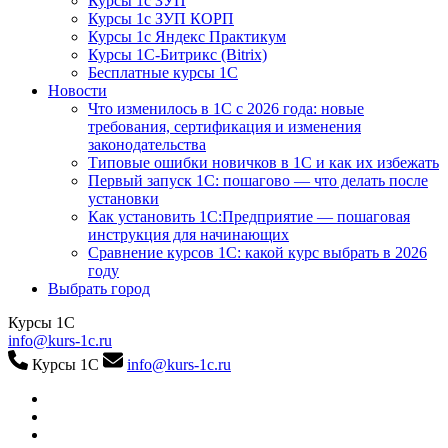
Курсы 1с ЗУП
Курсы 1с ЗУП КОРП
Курсы 1с Яндекс Практикум
Курсы 1С-Битрикс (Bitrix)
Бесплатные курсы 1С
Новости
Что изменилось в 1С с 2026 года: новые
требования, сертификация и изменения
законодательства
Типовые ошибки новичков в 1С и как их избежать
Первый запуск 1С: пошагово — что делать после
установки
Как установить 1С:Предприятие — пошаговая
инструкция для начинающих
Сравнение курсов 1С: какой курс выбрать в 2026
году
Выбрать город
Курсы 1С
info@kurs-1c.ru
Курсы 1С
info@kurs-1c.ru