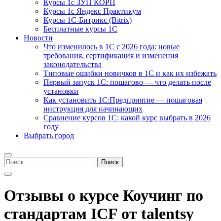
Курсы 1с ЗУП КОРП
Курсы 1с Яндекс Практикум
Курсы 1С-Битрикс (Bitrix)
Бесплатные курсы 1С
Новости
Что изменилось в 1С с 2026 года: новые
требования, сертификация и изменения
законодательства
Типовые ошибки новичков в 1С и как их избежать
Первый запуск 1С: пошагово — что делать после
установки
Как установить 1С:Предприятие — пошаговая
инструкция для начинающих
Сравнение курсов 1С: какой курс выбрать в 2026
году
Выбрать город
Найти:
Отзывы о курсе Коучинг по
стандартам ICF от talentsy