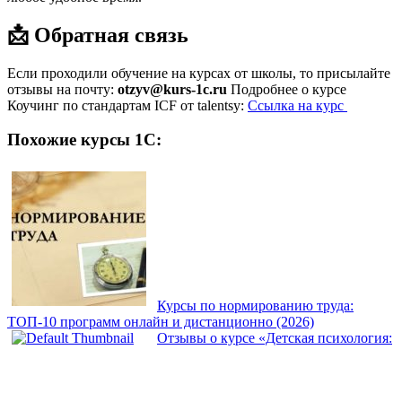
📩 Обратная связь
Если проходили обучение на курсах от школы, то присылайте
отзывы на почту:
otzyv@kurs-1c.ru
Подробнее о курсе
Коучинг по стандартам ICF от talentsy:
Ссылка на курс
Похожие курсы 1С:
Курсы по нормированию труда:
ТОП‑10 программ онлайн и дистанционно (2026)
Отзывы о курсе «Детская психология: