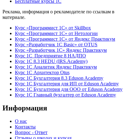
Бесплатные курсы 1С
Реклама, информация о рекламодателе по ссылкам в
материале.
Курс «Программист 1С» от Skillbox
Курс «Программист 1С» от Нетологии
Курс «Программист 1С» от Яндекс Практикум
Курс «Разработчик 1С Basic» от OTUS
Курс «Разработчик 1С» Яндекс Практикум
Курс 1С Предприятие 8 НАДПО
Курс 1С 8.3 HEDU (IRS.Academy)
Курс 1С Аналитик Яндекс Практикум
Курс 1С Архитектор Otus
Курс 1С Бухгалтерия 8.3 Eduson Academy
Курс 1С Бухгалтерия для ИП от Eduson Academy
Курс 1С Бухгалтерия для ООО от Eduson Academy
Курс 1С Главный бухгалтер от Eduson Academy
Информация
О нас
Контакты
Вопрос - Ответ
Отзывы о школах и курсах