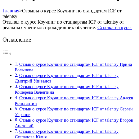
Главная
>
Отзывы о курсе Коучинг по стандартам ICF от
talentsy
Отзывы о курсе Коучинг по стандартам ICF от talentsy от
реальных учеников проходивших обучение.
Ссылка на курс
Оглавление
Отзыв о курсе Коучинг по стандартам ICF от talentsy Ирина
Большова
Отзыв о курсе Коучинг по стандартам ICF от talentsy
Дмитрий Уливанов
Отзыв о курсе Коучинг по стандартам ICF от talentsy
Кошерева Валентина
Отзыв о курсе Коучинг по стандартам ICF от talentsy Авдеев
Константин
Отзыв о курсе Коучинг по стандартам ICF от talentsy Сергей
Увранов
Отзыв о курсе Коучинг по стандартам ICF от talentsy Егоров
Анатолий
Отзыв о курсе Коучинг по стандартам ICF от talentsy
Степанова Юлия