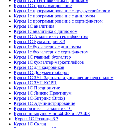
Курсы 1С с сертификатом / дипломом
Курсы 1С программирование
Курсы 1с программирование с трудоустройством
Курсы 1с программирование с дипломом
Курсы 1с программирование с сертификатом
Курсы 1С аналитика
Курсы 1с аналитика с дипломом
Курсы 1С Аналитика с сертификатом
Курсы 1С Бухгалтерия 8.3
Курсы 1с бухгалтерия с дипломом
Курсы 1с бухгалтерия с сертификатом
Курсы 1С главный бухгалтер
Курсы 1С бухгалтер-маркетплейсов
Курсы 1С для кадровиков
Курсы 1С Документооборот
Курсы 1С ЗУП Зарплата и управление персоналом
Курсы 1С ЗУП КОРП
Курсы 1С Предприятие
Курсы 1С Яндекс Практикум
Курсы 1С-Битрикс (Bitrix)
Курсы 1С Администрирование
Курсы бизнес — аналитик 1С
Курсы по закупкам по 44‑ФЗ и 223‑ФЗ
Курсы 1С Розница 8.3
Курсы 1С Склад