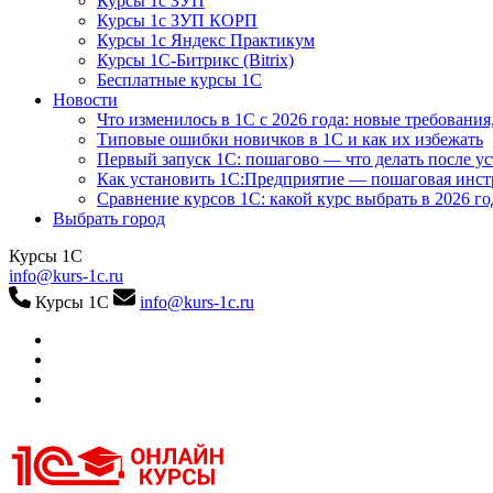
Курсы 1с ЗУП
Курсы 1с ЗУП КОРП
Курсы 1с Яндекс Практикум
Курсы 1С-Битрикс (Bitrix)
Бесплатные курсы 1С
Новости
Что изменилось в 1С с 2026 года: новые требования
Типовые ошибки новичков в 1С и как их избежать
Первый запуск 1С: пошагово — что делать после у
Как установить 1С:Предприятие — пошаговая инс
Сравнение курсов 1С: какой курс выбрать в 2026 го
Выбрать город
Курсы 1С
info@kurs-1c.ru
Курсы 1С
info@kurs-1c.ru