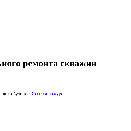
ьного ремонта скважин
вших обучение.
Ссылка на курс