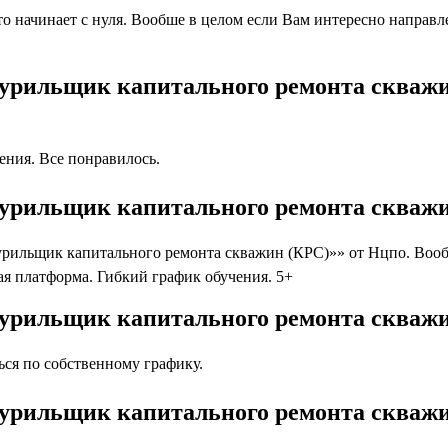
 начинает с нуля. Вообше в целом если Вам интересно направлен
Бурильщик капитального ремонта скваж
ния. Все понравилось.
Бурильщик капитального ремонта скважи
ильщик капитального ремонта скважин (КРС)»» от Нцпо. Вообще
я платформа. Гибкий график обучения. 5+
Бурильщик капитального ремонта скважи
ся по собственному графику.
Бурильщик капитального ремонта скважи