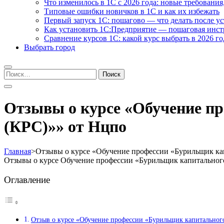
Что изменилось в 1С с 2026 года: новые требования
Типовые ошибки новичков в 1С и как их избежать
Первый запуск 1С: пошагово — что делать после у
Как установить 1С:Предприятие — пошаговая инс
Сравнение курсов 1С: какой курс выбрать в 2026 го
Выбрать город
Найти:
Отзывы о курсе «Обучение п
(КРС)»» от Нцпо
Главная
>
Отзывы о курсе «Обучение профессии «Бурильщик ка
Отзывы о курсе Обучение профессии «Бурильщик капитальног
Оглавление
Отзыв о курсе «Обучение профессии «Бурильщик капитальног