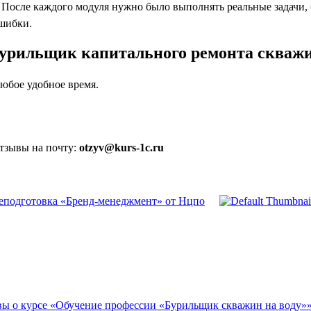
осле каждого модуля нужно было выполнять реальные задачи, бл
ошибки.
Бурильщик капитального ремонта скваж
юбое удобное время.
отзывы на почту:
otzyv@kurs-1c.ru
еподготовка «Бренд-менеджмент» от Нцпо
ы о курсе «Обучение профессии «Бурильщик скважин на воду»