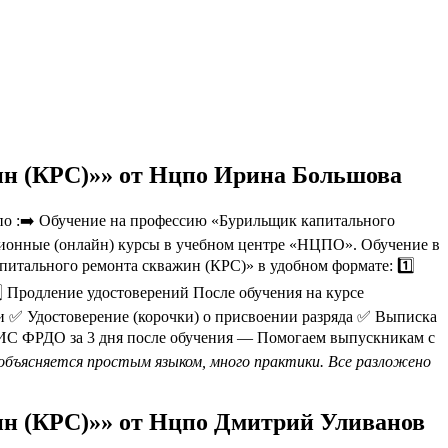
ин (КРС)»» от Нцпо Ирина Большова
о :➡️ Обучение на профессию «Бурильщик капитального
нционные (онлайн) курсы в учебном центре «НЦПО». Обучение в
апитального ремонта скважин (КРС)» в удобном формате: 1️⃣
 Продление удостоверений После обучения на курсе
 ✅ Удостоверение (корочки) о присвоении разряда ✅ Выписка
ФИС ФРДО за 3 дня после обучения — Помогаем выпускникам с
объясняется простым языком, много практики. Все разложено
ин (КРС)»» от Нцпо Дмитрий Уливанов