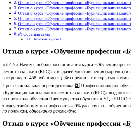
Отзыв о курсе «Обучение профессии «Бурильщик капитальног
Отзыв о курсе «Обучение профессии «Бурильщик капитальног
Отзыв о курсе «Обучение профессии «Бурильщик капитальног
Отзыв о курсе «Обучение профессии «Бурильщик капитальног
Отзыв о курсе «Обучение профессии «Бурильщик капитальног
Отзыв о курсе «Обучение профессии «Бурильщик капитальног
📩 Обратная связь
Похожие курсы 1С:
Отзыв о курсе «Обучение профессии «
⭐⭐⭐⭐⭐ Начну с небольшого описания курса «Обучение профес
ремонта скважин (КРС)» с выдачей удостоверения (корочки) и
рассрочку от 458 руб. в месяц. Без предоплат и скрытых коми
Профессиональная переподготовка 2️⃣ Профессиональное обуч
«Бурильщик капитального ремонта скважин (КРС)» выдаются о
из протокола обучения Преимущества обучения в УЦ «НЦПО»:
трудоустройством по профессии — 0% рассрочка на обучение о
по полочкам, однозначно рекомендую.
Отзыв о курсе «Обучение профессии «