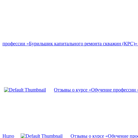
профессии «Бурильщик капитального ремонта скважин (КРС)»
Отзывы о курсе «Обучение профессии
Нцпо
Отзывы о курсе «Обучение про