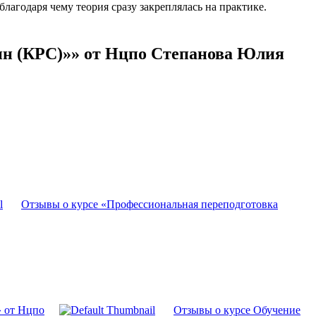
агодаря чему теория сразу закреплялась на практике.
ин (КРС)»» от Нцпо Степанова Юлия
Отзывы о курсе «Профессиональная переподготовка
» от Нцпо
Отзывы о курсе Обучение