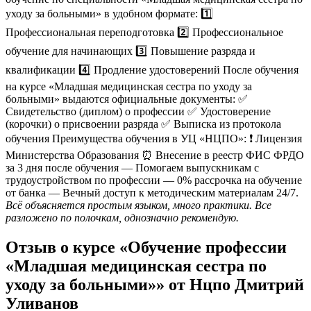
уходу за больными» в удобном формате: 1️⃣
Профессиональная переподготовка 2️⃣ Профессиональное
обучение для начинающих 3️⃣ Повышение разряда и
квалификации 4️⃣ Продление удостоверений После обучения
на курсе «Младшая медицинская сестра по уходу за
больными» выдаются официальные документы: ✅
Свидетельство (диплом) о профессии ✅ Удостоверение
(корочки) о присвоении разряда ✅ Выписка из протокола
обучения Преимущества обучения в УЦ «НЦПО»: ❗️ Лицензия
Министерства Образования ⏰ Внесение в реестр ФИС ФРДО
за 3 дня после обучения — Помогаем выпускникам с
трудоустройством по профессии — 0% рассрочка на обучение
от банка — Вечный доступ к методическим материалам 24/7.
Всё объясняется простым языком, много практики. Все
разложено по полочкам, однозначно рекомендую.
Отзыв о курсе «Обучение профессии
«Младшая медицинская сестра по
уходу за больными»» от Нцпо Дмитрий
Уливанов