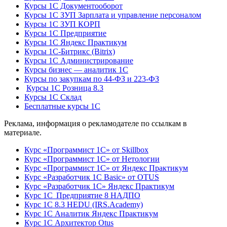
Курсы 1С Документооборот
Курсы 1С ЗУП Зарплата и управление персоналом
Курсы 1С ЗУП КОРП
Курсы 1С Предприятие
Курсы 1С Яндекс Практикум
Курсы 1С-Битрикс (Bitrix)
Курсы 1С Администрирование
Курсы бизнес — аналитик 1С
Курсы по закупкам по 44‑ФЗ и 223‑ФЗ
Курсы 1С Розница 8.3
Курсы 1С Склад
Бесплатные курсы 1С
Реклама, информация о рекламодателе по ссылкам в
материале.
Курс «Программист 1С» от Skillbox
Курс «Программист 1С» от Нетологии
Курс «Программист 1С» от Яндекс Практикум
Курс «Разработчик 1С Basic» от OTUS
Курс «Разработчик 1С» Яндекс Практикум
Курс 1С Предприятие 8 НАДПО
Курс 1С 8.3 HEDU (IRS.Academy)
Курс 1С Аналитик Яндекс Практикум
Курс 1С Архитектор Otus