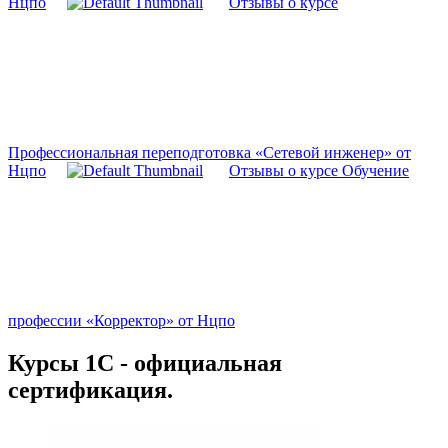
Нцпо
Отзывы о курсе
Профессиональная переподготовка «Сетевой инженер» от
Нцпо
Отзывы о курсе Обучение
профессии «Корректор» от Нцпо
Курсы 1С - официальная
сертификация.