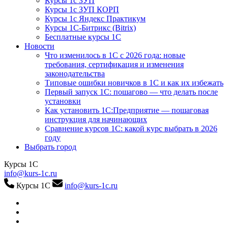
Курсы 1с ЗУП
Курсы 1с ЗУП КОРП
Курсы 1с Яндекс Практикум
Курсы 1С-Битрикс (Bitrix)
Бесплатные курсы 1С
Новости
Что изменилось в 1С с 2026 года: новые
требования, сертификация и изменения
законодательства
Типовые ошибки новичков в 1С и как их избежать
Первый запуск 1С: пошагово — что делать после
установки
Как установить 1С:Предприятие — пошаговая
инструкция для начинающих
Сравнение курсов 1С: какой курс выбрать в 2026
году
Выбрать город
Курсы 1С
info@kurs-1c.ru
Курсы 1С
info@kurs-1c.ru