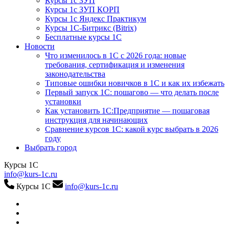
Курсы 1с ЗУП
Курсы 1с ЗУП КОРП
Курсы 1с Яндекс Практикум
Курсы 1С-Битрикс (Bitrix)
Бесплатные курсы 1С
Новости
Что изменилось в 1С с 2026 года: новые
требования, сертификация и изменения
законодательства
Типовые ошибки новичков в 1С и как их избежать
Первый запуск 1С: пошагово — что делать после
установки
Как установить 1С:Предприятие — пошаговая
инструкция для начинающих
Сравнение курсов 1С: какой курс выбрать в 2026
году
Выбрать город
Курсы 1С
info@kurs-1c.ru
Курсы 1С
info@kurs-1c.ru