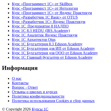
Курс «Программист 1С» от Skillbox
Курс «Программист 1С» от Нетологии
Курс «Программист 1С» от Яндекс Практикум
Курс «Разработчик 1С Basic» от OTUS
Курс «Разработчик 1С» Яндекс Практикум
Курс 1С Предприятие 8 НАДПО
Курс 1С 8.3 HEDU (IRS.Academy)
Курс 1С Аналитик Яндекс Практикум
Курс 1С Архитектор Otus
Курс 1С Бухгалтерия 8.3 Eduson Academy
Курс 1С Бухгалтерия для ИП от Eduson Academy
Курс 1С Бухгалтерия для ООО от Eduson Academy
Курс 1С Главный бухгалтер от Eduson Academy
Информация
О нас
Контакты
Вопрос - Ответ
Отзывы о школах и курсах
Политика конфидициальности
Политика использования Cookies и сбор данных
© Copyright 2026
Курсы 1С