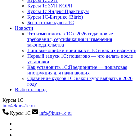
Курсы 1с ЗУП
Курсы 1с ЗУП КОРП
Курсы 1с Яндекс Практикум
Курсы 1С-Битрикс (Bitrix)
Бесплатные курсы 1С
Новости
Что изменилось в 1С с 2026 года: новые
требования, сертификация и изменения
законодательства
Типовые ошибки новичков в 1С и как их избежать
Первый запуск 1С: пошагово — что делать после
установки
Как установить 1С:Предприятие — пошаговая
инструкция для начинающих
Сравнение курсов 1С: какой курс выбрать в 2026
году
Выбрать город
Курсы 1С
info@kurs-1c.ru
Курсы 1С
info@kurs-1c.ru