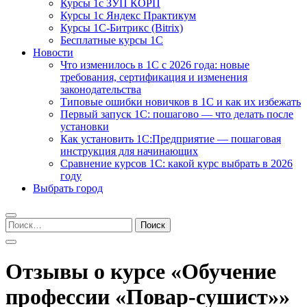
Курсы 1с ЗУП КОРП
Курсы 1с Яндекс Практикум
Курсы 1С-Битрикс (Bitrix)
Бесплатные курсы 1С
Новости
Что изменилось в 1С с 2026 года: новые
требования, сертификация и изменения
законодательства
Типовые ошибки новичков в 1С и как их избежать
Первый запуск 1С: пошагово — что делать после
установки
Как установить 1С:Предприятие — пошаговая
инструкция для начинающих
Сравнение курсов 1С: какой курс выбрать в 2026
году
Выбрать город
Найти:
Отзывы о курсе «Обучение
профессии «Повар-сушист»»