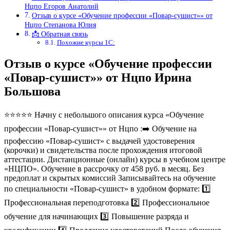
Нцпо Егоров Анатолий
Отзыв о курсе «Обучение профессии «Повар-сушист»» от
Нцпо Степанова Юлия
📩 Обратная связь
Похожие курсы 1С:
Отзыв о курсе «Обучение профессии
«Повар-сушист»» от Нцпо Ирина
Большова
⭐⭐⭐⭐⭐ Начну с небольшого описания курса «Обучение
профессии «Повар-сушист»» от Нцпо :➡️ Обучение на
профессию «Повар-сушист» с выдачей удостоверения
(корочки) и свидетельства после прохождения итоговой
аттестации. Дистанционные (онлайн) курсы в учебном центре
«НЦПО». Обучение в рассрочку от 458 руб. в месяц. Без
предоплат и скрытых комиссий Записывайтесь на обучение
по специальности «Повар-сушист» в удобном формате: 1️⃣
Профессиональная переподготовка 2️⃣ Профессиональное
обучение для начинающих 3️⃣ Повышение разряда и