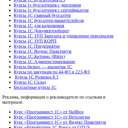
Курсы 1с бухгалтерия с дипломом
Курсы 1с бухгалтерия с сертификатом
Курсы 1С главный бухгалтер
Курсы 1С бухгалтер-маркетплейсов
Курсы 1С для кадровиков
Курсы 1С Документооборот
Курсы 1С ЗУП Зарплата и управление персоналом
Курсы 1С ЗУП КОРП
Курсы 1С Предприятие
Курсы 1С Яндекс Практикум
Курсы 1С-Битрикс (Bitrix)
Курсы 1С Администрирование
Курсы бизнес — аналитик 1С
Курсы по закупкам по 44‑ФЗ и 223‑ФЗ
Курсы 1С Розница 8.3
Курсы 1С Склад
Бесплатные курсы 1С
Реклама, информация о рекламодателе по ссылкам в
материале.
Курс «Программист 1С» от Skillbox
Курс «Программист 1С» от Нетологии
Курс «Программист 1С» от Яндекс Практикум
Курс «Разработчик 1С Basic» от OTUS