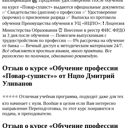
квалификации 4️⃣ Продление удостоверений После обучения
на курсе «Повар-сушист» выдаются официальные документы:
✅ Свидетельство (диплом) о профессии ✅ Удостоверение
(корочки) о присвоении разряда ✅ Выписка из протокола
обучения Преимущества обучения в УЦ «НЦПО»: ❗️ Лицензия
Министерства Образования ⏰ Внесение в реестр ФИС ФРДО
за 3 дня после обучения — Помогаем выпускникам с
трудоустройством по профессии — 0% рассрочка на обучение
от банка — Вечный доступ к методическим материалам 24/7.
Всё объясняется простым языком, много практики. Все
разложено по полочкам, однозначно рекомендую.
Отзыв о курсе «Обучение профессии
«Повар-сушист»» от Нцпо Дмитрий
Уливанов
⭐⭐⭐⭐⭐ Отличная учебная программа, подходит даже для тех
кто начинает с нуля. Вообше в целом если Вам интересно
направление Переподготовка, то этот курс понравится и
подача, и преподователи.
Отзыв о курсе «Обучение профессии