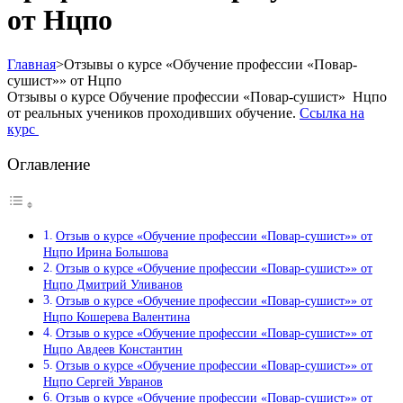
от Нцпо
Главная
>
Отзывы о курсе «Обучение профессии «Повар-
сушист»» от Нцпо
Отзывы о курсе Обучение профессии «Повар-сушист» Нцпо
от реальных учеников проходивших обучение.
Ссылка на
курс
Оглавление
Отзыв о курсе «Обучение профессии «Повар-сушист»» от
Нцпо Ирина Большова
Отзыв о курсе «Обучение профессии «Повар-сушист»» от
Нцпо Дмитрий Уливанов
Отзыв о курсе «Обучение профессии «Повар-сушист»» от
Нцпо Кошерева Валентина
Отзыв о курсе «Обучение профессии «Повар-сушист»» от
Нцпо Авдеев Константин
Отзыв о курсе «Обучение профессии «Повар-сушист»» от
Нцпо Сергей Увранов
Отзыв о курсе «Обучение профессии «Повар-сушист»» от