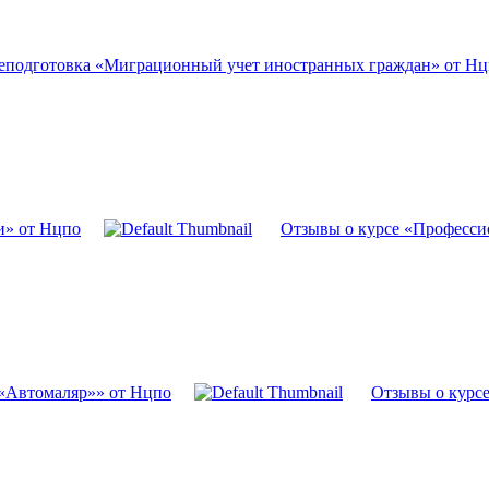
реподготовка «Миграционный учет иностранных граждан» от Н
и» от Нцпо
Отзывы о курсе «Професси
 «Автомаляр»» от Нцпо
Отзывы о курс