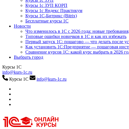
Курсы 1с ЗУП
Курсы 1с ЗУП КОРП
Курсы 1с Яндекс Практикум
Курсы 1С-Битрикс (Bitrix)
Бесплатные курсы 1С
Новости
Что изменилось в 1С с 2026 года: новые требования
Типовые ошибки новичков в 1С и как их избежать
Первый запуск 1С: пошагово — что делать после у
Как установить 1С:Предприятие — пошаговая инс
Сравнение курсов 1С: какой курс выбрать в 2026 го
Выбрать город
Курсы 1С
info@kurs-1c.ru
Курсы 1С
info@kurs-1c.ru