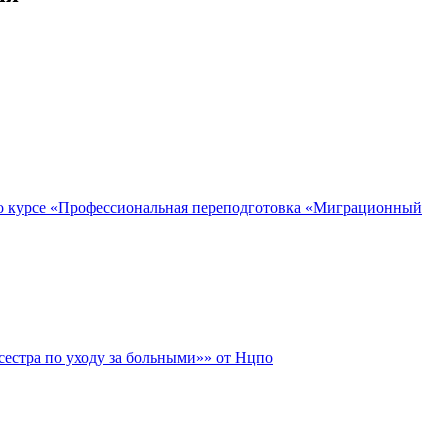
о курсе «Профессиональная переподготовка «Миграционный
естра по уходу за больными»» от Нцпо