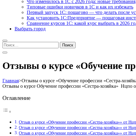
Что изменилось в 1С с 2026 года: новые требования
Типовые ошибки новичков в 1С и как их избежать
Первый запуск 1С: пошагово — что делать после у
Как установить 1С:Предприятие — пошаговая инс
Сравнение курсов 1С: какой курс выбрать в 2026 го
Выбрать город
Найти:
Отзывы о курсе «Обучение пр
Главная
>
Отзывы о курсе «Обучение профессии «Сестра-хозяйк
Отзывы о курсе Обучение профессии «Сестра-хозяйка» Нцпо 
Оглавление
Отзыв о курсе «Обучение профессии «Сестра-хозяйка»» от Нц
Отзыв о курсе «Обучение профессии «Сестра-хозяйка»» от Н
Отзыв о курсе «Обучение профессии «Сестра-хозяйка»» от Нц