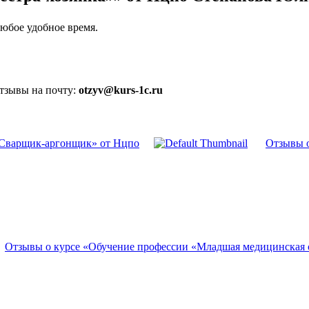
юбое удобное время.
отзывы на почту:
otzyv@kurs-1c.ru
«Сварщик-аргонщик» от Нцпо
Отзывы 
Отзывы о курсе «Обучение профессии «Младшая медицинская с