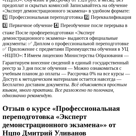
предоплат и скрытых комиссий Записывайтесь на обучение
«Эксперт демонстрационного экзамена» в удобном формате:
1️⃣ Профессиональная переподготовка 2️⃣ Переквалификация
3️⃣ Первичное обучение 4️⃣ Переобучение после перерыва в
стаже После профпереподготовки «Эксперт
демонстрационного экзамена» выдаются официальные
документы: ✅ Диплом о профессиональной переподготовке
✅ Приложение с предметами Преимущества обучения в УЦ
«НЦПО»: ❗️ Имеем лицензию Министерства Образования —
Гарантируем внесение сведений в единый государственный
реестр за 3 дня после обучения — Можно ознакомиться с
учебным планом до оплаты — Рассрочка 0% на все курсы —
Доступ к методическим материалам остается навсегда —
Бесплатно доставим документы.
Всё объясняется простым
языком, много практики. Все разложено по полочкам,
однозначно рекомендую.
Отзыв о курсе «Профессиональная
переподготовка «Эксперт
демонстрационного экзамена»» от
Нцпо Дмитрий Уливанов