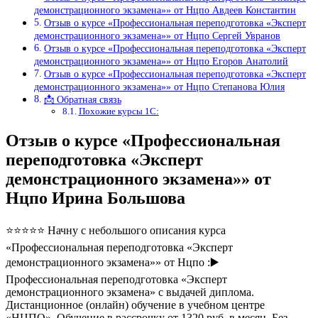
демонстрационного экзамена»» от Нцпо Авдеев Константин
Отзыв о курсе «Профессиональная переподготовка «Эксперт
демонстрационного экзамена»» от Нцпо Сергей Увранов
Отзыв о курсе «Профессиональная переподготовка «Эксперт
демонстрационного экзамена»» от Нцпо Егоров Анатолий
Отзыв о курсе «Профессиональная переподготовка «Эксперт
демонстрационного экзамена»» от Нцпо Степанова Юлия
📩 Обратная связь
Похожие курсы 1С:
Отзыв о курсе «Профессиональная
переподготовка «Эксперт
демонстрационного экзамена»» от
Нцпо Ирина Большова
⭐⭐⭐⭐⭐ Начну с небольшого описания курса
«Профессиональная переподготовка «Эксперт
демонстрационного экзамена»» от Нцпо :▶️
Профессиональная переподготовка «Эксперт
демонстрационного экзамена» с выдачей диплома.
Дистанционное (онлайн) обучение в учебном центре
«НЦПО». Обучение в рассрочку от 1320 руб. в месяц. Без