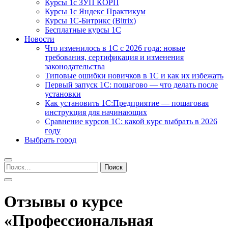
Курсы 1с ЗУП КОРП
Курсы 1с Яндекс Практикум
Курсы 1С-Битрикс (Bitrix)
Бесплатные курсы 1С
Новости
Что изменилось в 1С с 2026 года: новые
требования, сертификация и изменения
законодательства
Типовые ошибки новичков в 1С и как их избежать
Первый запуск 1С: пошагово — что делать после
установки
Как установить 1С:Предприятие — пошаговая
инструкция для начинающих
Сравнение курсов 1С: какой курс выбрать в 2026
году
Выбрать город
Найти:
Отзывы о курсе
«Профессиональная