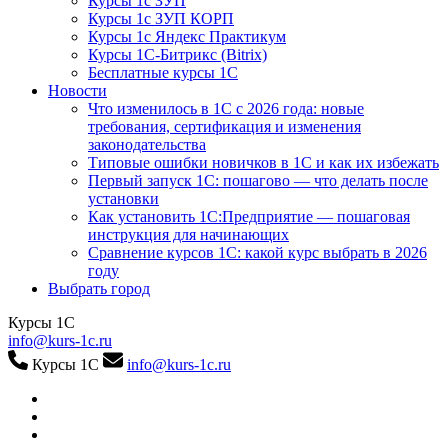
Курсы 1с ЗУП
Курсы 1с ЗУП КОРП
Курсы 1с Яндекс Практикум
Курсы 1С-Битрикс (Bitrix)
Бесплатные курсы 1С
Новости
Что изменилось в 1С с 2026 года: новые
требования, сертификация и изменения
законодательства
Типовые ошибки новичков в 1С и как их избежать
Первый запуск 1С: пошагово — что делать после
установки
Как установить 1С:Предприятие — пошаговая
инструкция для начинающих
Сравнение курсов 1С: какой курс выбрать в 2026
году
Выбрать город
Курсы 1С
info@kurs-1c.ru
Курсы 1С
info@kurs-1c.ru