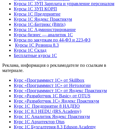
Курсы 1С ЗУП Зарплата и управление персоналом
Курсы 1С ЗУП КОРП
Курсы 1С Предприятие
Курсы 1С Яндекс Практикум
Курсы 1С-Битрикс (Bitrix)
Курсы 1С Администрирование
Курсы бизнес — аналитик 1С
Курсы по закупкам по 44‑ФЗ и 223‑ФЗ
Курсы 1С Розница 8.3
Курсы 1С Склад
Бесплатные курсы 1С
Реклама, информация о рекламодателе по ссылкам в
материале.
Курс «Программист 1С» от Skillbox
Курс «Программист 1С» от Нетологии
Курс «Программист 1С» от Яндекс Практикум
Курс «Разработчик 1С Basic» от OTUS
Курс «Разработчик 1С» Яндекс Практикум
Курс 1С Предприятие 8 НАДПО
Курс 1С 8.3 HEDU (IRS.Academy)
Курс 1С Аналитик Яндекс Практикум
Курс 1С Архитектор Otus
Курс 1С Бухгалтерия 8.3 Eduson Academy