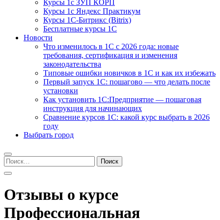
Курсы 1с ЗУП КОРП
Курсы 1с Яндекс Практикум
Курсы 1С-Битрикс (Bitrix)
Бесплатные курсы 1С
Новости
Что изменилось в 1С с 2026 года: новые
требования, сертификация и изменения
законодательства
Типовые ошибки новичков в 1С и как их избежать
Первый запуск 1С: пошагово — что делать после
установки
Как установить 1С:Предприятие — пошаговая
инструкция для начинающих
Сравнение курсов 1С: какой курс выбрать в 2026
году
Выбрать город
Найти:
Отзывы о курсе
Профессиональная