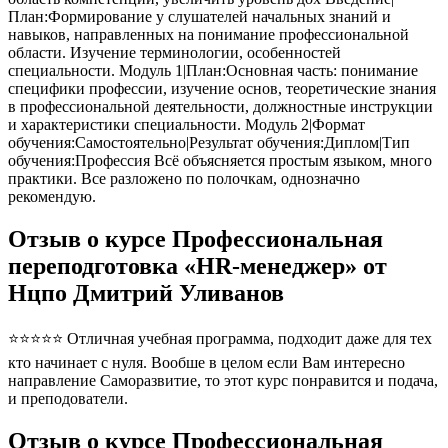
План:Формирование у слушателей начальных знаний и
навыков, направленных на понимание профессиональной
области. Изучение терминологии, особенностей
специальности. Модуль 1|План:Основная часть: понимание
специфики профессии, изучение основ, теоретические знания
в профессиональной деятельности, должностные инструкции
и характеристики специальности. Модуль 2|Формат
обучения:Самостоятельно|Результат обучения:Диплом|Тип
обучения:Профессия Всё объясняется простым языком, много
практики. Все разложено по полочкам, однозначно
рекомендую.
Отзыв о курсе Профессиональная
переподготовка «HR-менеджер» от
Нцпо Дмитрий Уливанов
⭐⭐⭐⭐⭐ Отличная учебная программа, подходит даже для тех
кто начинает с нуля. Вообше в целом если Вам интересно
направление Саморазвитие, то этот курс понравится и подача,
и преподователи.
Отзыв о курсе Профессиональная