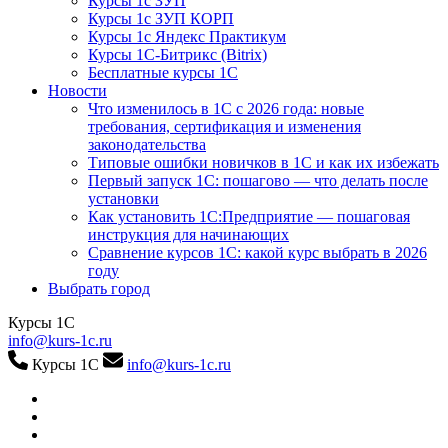
Курсы 1с ЗУП
Курсы 1с ЗУП КОРП
Курсы 1с Яндекс Практикум
Курсы 1С-Битрикс (Bitrix)
Бесплатные курсы 1С
Новости
Что изменилось в 1С с 2026 года: новые
требования, сертификация и изменения
законодательства
Типовые ошибки новичков в 1С и как их избежать
Первый запуск 1С: пошагово — что делать после
установки
Как установить 1С:Предприятие — пошаговая
инструкция для начинающих
Сравнение курсов 1С: какой курс выбрать в 2026
году
Выбрать город
Курсы 1С
info@kurs-1c.ru
Курсы 1С
info@kurs-1c.ru