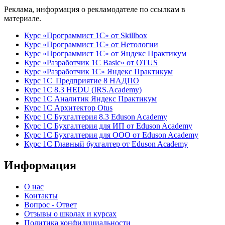
Реклама, информация о рекламодателе по ссылкам в
материале.
Курс «Программист 1С» от Skillbox
Курс «Программист 1С» от Нетологии
Курс «Программист 1С» от Яндекс Практикум
Курс «Разработчик 1С Basic» от OTUS
Курс «Разработчик 1С» Яндекс Практикум
Курс 1С Предприятие 8 НАДПО
Курс 1С 8.3 HEDU (IRS.Academy)
Курс 1С Аналитик Яндекс Практикум
Курс 1С Архитектор Otus
Курс 1С Бухгалтерия 8.3 Eduson Academy
Курс 1С Бухгалтерия для ИП от Eduson Academy
Курс 1С Бухгалтерия для ООО от Eduson Academy
Курс 1С Главный бухгалтер от Eduson Academy
Информация
О нас
Контакты
Вопрос - Ответ
Отзывы о школах и курсах
Политика конфидициальности