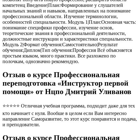
компетенц Введение|План:Формирование у слушателей
начальных знаний и навыков, направленных на понимание
профессиональной области. Изучение терминологии,
особенностей специальности. Модуль 1|План:Основная часть:
понимание специфики профессии, изучение основ,
теоретические знания в профессиональной деятельности,
должностные инструкции и характеристики специальности.
Модуль 2|Формат обучения:Самостоятельно|Результат
обучения:Диплом|Тип обучения:Профессия Всё объясняется
простым языком, много практики. Все разложено по
полочкам, однозначно рекомендую.
Отзыв о курсе Профессиональная
переподготовка «Инструктор первой
помощи» от Нцпо Дмитрий Уливанов
⭐⭐⭐⭐⭐ Отличная учебная программа, подходит даже для тех
кто начинает с нуля. Вообше в целом если Вам интересно
направление Саморазвитие, то этот курс понравится и подача,
и преподователи.
Отзыв о курсе Профессиональная