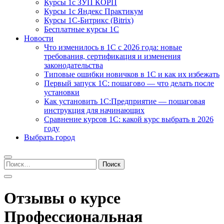
Курсы 1с ЗУП КОРП
Курсы 1с Яндекс Практикум
Курсы 1С-Битрикс (Bitrix)
Бесплатные курсы 1С
Новости
Что изменилось в 1С с 2026 года: новые
требования, сертификация и изменения
законодательства
Типовые ошибки новичков в 1С и как их избежать
Первый запуск 1С: пошагово — что делать после
установки
Как установить 1С:Предприятие — пошаговая
инструкция для начинающих
Сравнение курсов 1С: какой курс выбрать в 2026
году
Выбрать город
Найти:
Отзывы о курсе
Профессиональная