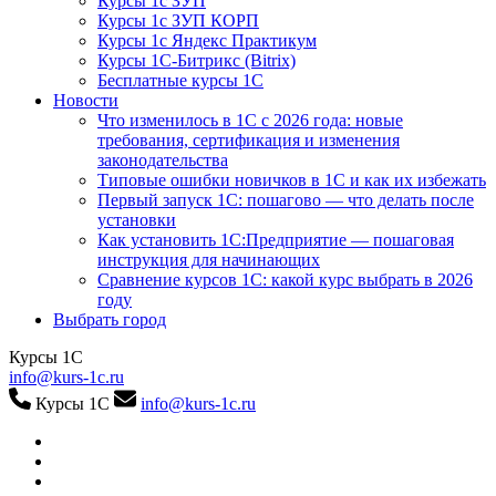
Курсы 1с ЗУП
Курсы 1с ЗУП КОРП
Курсы 1с Яндекс Практикум
Курсы 1С-Битрикс (Bitrix)
Бесплатные курсы 1С
Новости
Что изменилось в 1С с 2026 года: новые
требования, сертификация и изменения
законодательства
Типовые ошибки новичков в 1С и как их избежать
Первый запуск 1С: пошагово — что делать после
установки
Как установить 1С:Предприятие — пошаговая
инструкция для начинающих
Сравнение курсов 1С: какой курс выбрать в 2026
году
Выбрать город
Курсы 1С
info@kurs-1c.ru
Курсы 1С
info@kurs-1c.ru