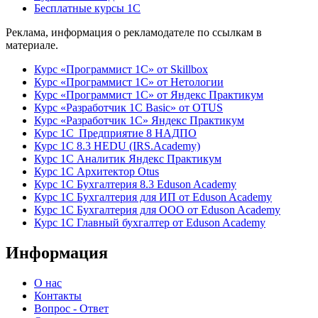
Бесплатные курсы 1С
Реклама, информация о рекламодателе по ссылкам в
материале.
Курс «Программист 1С» от Skillbox
Курс «Программист 1С» от Нетологии
Курс «Программист 1С» от Яндекс Практикум
Курс «Разработчик 1С Basic» от OTUS
Курс «Разработчик 1С» Яндекс Практикум
Курс 1С Предприятие 8 НАДПО
Курс 1С 8.3 HEDU (IRS.Academy)
Курс 1С Аналитик Яндекс Практикум
Курс 1С Архитектор Otus
Курс 1С Бухгалтерия 8.3 Eduson Academy
Курс 1С Бухгалтерия для ИП от Eduson Academy
Курс 1С Бухгалтерия для ООО от Eduson Academy
Курс 1С Главный бухгалтер от Eduson Academy
Информация
О нас
Контакты
Вопрос - Ответ