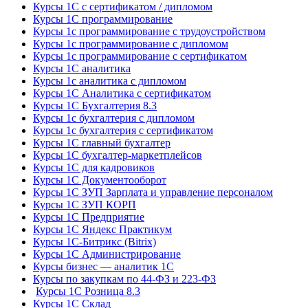
Курсы 1С с сертификатом / дипломом
Курсы 1С программирование
Курсы 1с программирование с трудоустройством
Курсы 1с программирование с дипломом
Курсы 1с программирование с сертификатом
Курсы 1С аналитика
Курсы 1с аналитика с дипломом
Курсы 1С Аналитика с сертификатом
Курсы 1С Бухгалтерия 8.3
Курсы 1с бухгалтерия с дипломом
Курсы 1с бухгалтерия с сертификатом
Курсы 1С главный бухгалтер
Курсы 1С бухгалтер-маркетплейсов
Курсы 1С для кадровиков
Курсы 1С Документооборот
Курсы 1С ЗУП Зарплата и управление персоналом
Курсы 1С ЗУП КОРП
Курсы 1С Предприятие
Курсы 1С Яндекс Практикум
Курсы 1С-Битрикс (Bitrix)
Курсы 1С Администрирование
Курсы бизнес — аналитик 1С
Курсы по закупкам по 44‑ФЗ и 223‑ФЗ
Курсы 1С Розница 8.3
Курсы 1С Склад