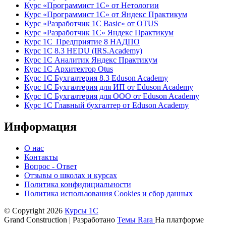
Курс «Программист 1С» от Нетологии
Курс «Программист 1С» от Яндекс Практикум
Курс «Разработчик 1С Basic» от OTUS
Курс «Разработчик 1С» Яндекс Практикум
Курс 1С Предприятие 8 НАДПО
Курс 1С 8.3 HEDU (IRS.Academy)
Курс 1С Аналитик Яндекс Практикум
Курс 1С Архитектор Otus
Курс 1С Бухгалтерия 8.3 Eduson Academy
Курс 1С Бухгалтерия для ИП от Eduson Academy
Курс 1С Бухгалтерия для ООО от Eduson Academy
Курс 1С Главный бухгалтер от Eduson Academy
Информация
О нас
Контакты
Вопрос - Ответ
Отзывы о школах и курсах
Политика конфидициальности
Политика использования Cookies и сбор данных
© Copyright 2026
Курсы 1С
Grand Construction | Разработано
Темы Rara
На платформе