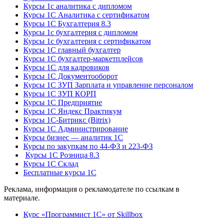
Курсы 1с аналитика с дипломом
Курсы 1С Аналитика с сертификатом
Курсы 1С Бухгалтерия 8.3
Курсы 1с бухгалтерия с дипломом
Курсы 1с бухгалтерия с сертификатом
Курсы 1С главный бухгалтер
Курсы 1С бухгалтер-маркетплейсов
Курсы 1С для кадровиков
Курсы 1С Документооборот
Курсы 1С ЗУП Зарплата и управление персоналом
Курсы 1С ЗУП КОРП
Курсы 1С Предприятие
Курсы 1С Яндекс Практикум
Курсы 1С-Битрикс (Bitrix)
Курсы 1С Администрирование
Курсы бизнес — аналитик 1С
Курсы по закупкам по 44‑ФЗ и 223‑ФЗ
Курсы 1С Розница 8.3
Курсы 1С Склад
Бесплатные курсы 1С
Реклама, информация о рекламодателе по ссылкам в
материале.
Курс «Программист 1С» от Skillbox