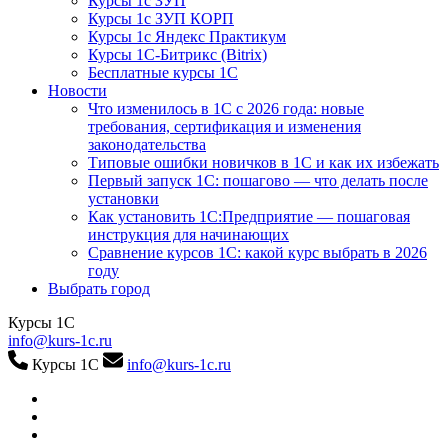
Курсы 1с ЗУП
Курсы 1с ЗУП КОРП
Курсы 1с Яндекс Практикум
Курсы 1С-Битрикс (Bitrix)
Бесплатные курсы 1С
Новости
Что изменилось в 1С с 2026 года: новые
требования, сертификация и изменения
законодательства
Типовые ошибки новичков в 1С и как их избежать
Первый запуск 1С: пошагово — что делать после
установки
Как установить 1С:Предприятие — пошаговая
инструкция для начинающих
Сравнение курсов 1С: какой курс выбрать в 2026
году
Выбрать город
Курсы 1С
info@kurs-1c.ru
Курсы 1С
info@kurs-1c.ru