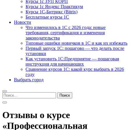
Курсы 1с ЗУП КОРП
Курсы 1с Яндекс Практикум
Курсы 1С-Битрикс (Bitrix)
Бесплатные курсы 1С
Новости
Что изменилось в 1С с 2026 года: новые
требования, сертификация и изменения
законодательства
Типовые ошибки новичков в 1С и как их избежать
Первый запуск 1С: пошагово — что делать после
установки
Как установить 1С:Предприятие — пошаговая
инструкция для начинающих
Сравнение курсов 1С: какой курс выбрать в 2026
году
Выбрать город
Найти:
Отзывы о курсе
«Профессиональная