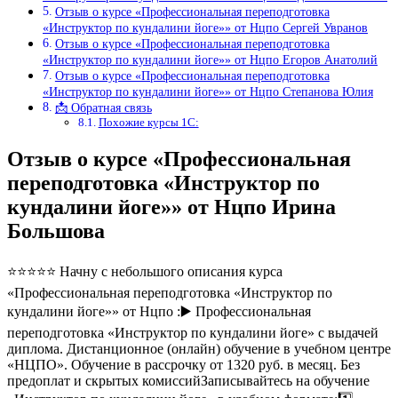
Отзыв о курсе «Профессиональная переподготовка
«Инструктор по кундалини йоге»» от Нцпо Сергей Увранов
Отзыв о курсе «Профессиональная переподготовка
«Инструктор по кундалини йоге»» от Нцпо Егоров Анатолий
Отзыв о курсе «Профессиональная переподготовка
«Инструктор по кундалини йоге»» от Нцпо Степанова Юлия
📩 Обратная связь
Похожие курсы 1С:
Отзыв о курсе «Профессиональная
переподготовка «Инструктор по
кундалини йоге»» от Нцпо Ирина
Большова
⭐⭐⭐⭐⭐ Начну с небольшого описания курса
«Профессиональная переподготовка «Инструктор по
кундалини йоге»» от Нцпо :▶️ Профессиональная
переподготовка «Инструктор по кундалини йоге» с выдачей
диплома. Дистанционное (онлайн) обучение в учебном центре
«НЦПО». Обучение в рассрочку от 1320 руб. в месяц. Без
предоплат и скрытых комиссийЗаписывайтесь на обучение