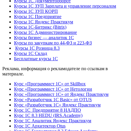
Курсы 1С Документооборот
Курсы 1С ЗУП Зарплата и управление персоналом
Курсы 1С ЗУП КОРП
Курсы 1С Предприятие
Курсы 1С Яндекс Практикум
Курсы 1С-Битрикс (Bitrix)
Курсы 1С Администрирование
Курсы бизнес — аналитик 1С
Курсы по закупкам по 44‑ФЗ и 223‑ФЗ
Курсы 1С Розница 8.3
Курсы 1С Склад
Бесплатные курсы 1С
Реклама, информация о рекламодателе по ссылкам в
материале.
Курс «Программист 1С» от Skillbox
Курс «Программист 1С» от Нетологии
Курс «Программист 1С» от Яндекс Практикум
Курс «Разработчик 1С Basic» от OTUS
Курс «Разработчик 1С» Яндекс Практикум
Курс 1С Предприятие 8 НАДПО
Курс 1С 8.3 HEDU (IRS.Academy)
Курс 1С Аналитик Яндекс Практикум
Курс 1С Архитектор Otus