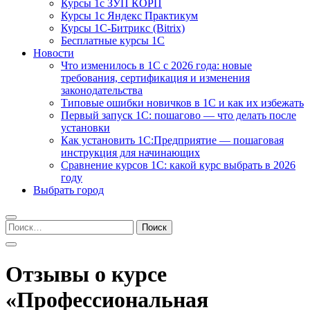
Курсы 1с ЗУП КОРП
Курсы 1с Яндекс Практикум
Курсы 1С-Битрикс (Bitrix)
Бесплатные курсы 1С
Новости
Что изменилось в 1С с 2026 года: новые
требования, сертификация и изменения
законодательства
Типовые ошибки новичков в 1С и как их избежать
Первый запуск 1С: пошагово — что делать после
установки
Как установить 1С:Предприятие — пошаговая
инструкция для начинающих
Сравнение курсов 1С: какой курс выбрать в 2026
году
Выбрать город
Найти:
Отзывы о курсе
«Профессиональная