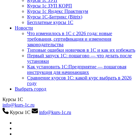
Курсы 1с ЗУП
Курсы 1с ЗУП КОРП
Курсы 1с Яндекс Практикум
Курсы 1С-Битрикс (Bitrix)
Бесплатные курсы 1С
Новости
Что изменилось в 1С с 2026 года: новые
требования, сертификация и изменения
законодательства
Типовые ошибки новичков в 1С и как их избежать
Первый запуск 1С: пошагово — что делать после
установки
Как установить 1С:Предприятие — пошаговая
инструкция для начинающих
Сравнение курсов 1С: какой курс выбрать в 2026
году
Выбрать город
Курсы 1С
info@kurs-1c.ru
Курсы 1С
info@kurs-1c.ru