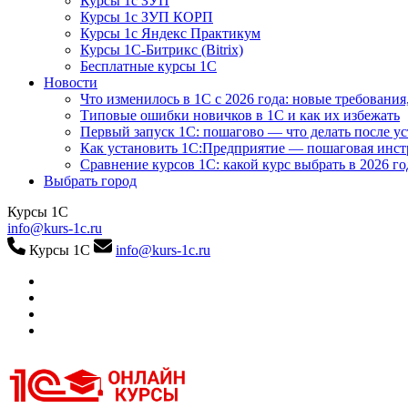
Курсы 1с ЗУП
Курсы 1с ЗУП КОРП
Курсы 1с Яндекс Практикум
Курсы 1С-Битрикс (Bitrix)
Бесплатные курсы 1С
Новости
Что изменилось в 1С с 2026 года: новые требования
Типовые ошибки новичков в 1С и как их избежать
Первый запуск 1С: пошагово — что делать после у
Как установить 1С:Предприятие — пошаговая инс
Сравнение курсов 1С: какой курс выбрать в 2026 го
Выбрать город
Курсы 1С
info@kurs-1c.ru
Курсы 1С
info@kurs-1c.ru