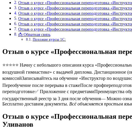
Отзыв о курсе «Профессиональная переподготовка «Инструкт
Отзыв о курсе «Профессиональная переподготовка «Инструкт
Отзыв о курсе «Профессиональная переподготовка «Инструкт
Отзыв о курсе «Профессиональная переподготовка «Инструкто
Отзыв о курсе «Профессиональная переподготовка «Инструкт
Отзыв о курсе «Профессиональная переподготовка «Инструкт
📩 Обратная связь
Похожие курсы 1С:
Отзыв о курсе «Профессиональная пер
⭐⭐⭐⭐⭐ Начну с небольшого описания курса «Профессиональная
воздушной гимнастике» с выдачей диплома. Дистанционное (он
комиссийЗаписывайтесь на обучение «Инструктор по воздушно
Переобучение после перерыва в стажеПосле профпереподгото
переподготовке✅ Приложение с предметамиПреимущества обу
государственный реестр за 3 дня после обучения— Можно озн
Бесплатно доставим документы.
Всё объясняется простым язык
Отзыв о курсе «Профессиональная пер
Уливанов