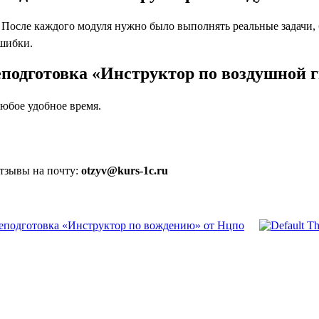
осле каждого модуля нужно было выполнять реальные задачи, бл
ошибки.
еподготовка «Инструктор по воздушной 
юбое удобное время.
отзывы на почту:
otzyv@kurs-1c.ru
еподготовка «Инструктор по вождению» от Нцпо