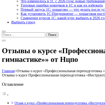
Что изменилось в 1С с 2026 года: новые требования
Типовые ошибки новичков в 1С и как их избежать
Первый запуск 1С: пошагово — что делать после у
Как установить 1С:Предприятие — пошаговая инс
Сравнение курсов 1С: какой курс выбрать в 2026 го
Выбрать город
Найти:
Отзывы о курсе «Профессиона
гимнастике»» от Нцпо
Главная
>
Отзывы о курсе «Профессиональная переподготовка 
Отзывы о курсе Профессиональная переподготовка «Инструкт
Оглавление
Отзыв о курсе «Профессиональная переподготовка «Инструкт