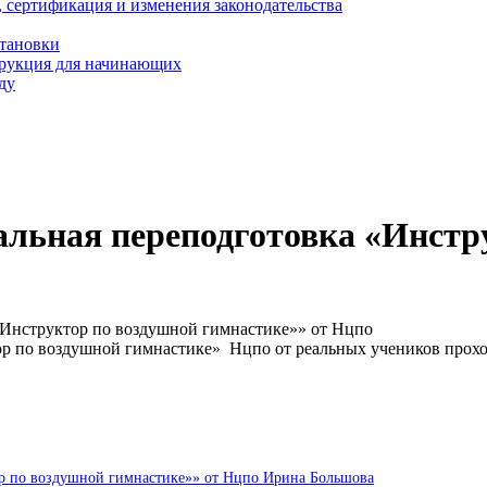
, сертификация и изменения законодательства
становки
трукция для начинающих
ду
льная переподготовка «Инстр
«Инструктор по воздушной гимнастике»» от Нцпо
ор по воздушной гимнастике» Нцпо от реальных учеников прох
ор по воздушной гимнастике»» от Нцпо Ирина Большова