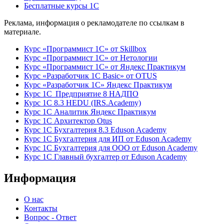
Бесплатные курсы 1С
Реклама, информация о рекламодателе по ссылкам в
материале.
Курс «Программист 1С» от Skillbox
Курс «Программист 1С» от Нетологии
Курс «Программист 1С» от Яндекс Практикум
Курс «Разработчик 1С Basic» от OTUS
Курс «Разработчик 1С» Яндекс Практикум
Курс 1С Предприятие 8 НАДПО
Курс 1С 8.3 HEDU (IRS.Academy)
Курс 1С Аналитик Яндекс Практикум
Курс 1С Архитектор Otus
Курс 1С Бухгалтерия 8.3 Eduson Academy
Курс 1С Бухгалтерия для ИП от Eduson Academy
Курс 1С Бухгалтерия для ООО от Eduson Academy
Курс 1С Главный бухгалтер от Eduson Academy
Информация
О нас
Контакты
Вопрос - Ответ