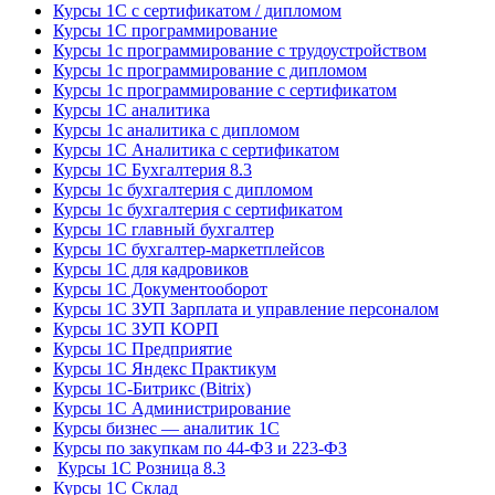
Курсы 1С с сертификатом / дипломом
Курсы 1С программирование
Курсы 1с программирование с трудоустройством
Курсы 1с программирование с дипломом
Курсы 1с программирование с сертификатом
Курсы 1С аналитика
Курсы 1с аналитика с дипломом
Курсы 1С Аналитика с сертификатом
Курсы 1С Бухгалтерия 8.3
Курсы 1с бухгалтерия с дипломом
Курсы 1с бухгалтерия с сертификатом
Курсы 1С главный бухгалтер
Курсы 1С бухгалтер-маркетплейсов
Курсы 1С для кадровиков
Курсы 1С Документооборот
Курсы 1С ЗУП Зарплата и управление персоналом
Курсы 1С ЗУП КОРП
Курсы 1С Предприятие
Курсы 1С Яндекс Практикум
Курсы 1С-Битрикс (Bitrix)
Курсы 1С Администрирование
Курсы бизнес — аналитик 1С
Курсы по закупкам по 44‑ФЗ и 223‑ФЗ
Курсы 1С Розница 8.3
Курсы 1С Склад