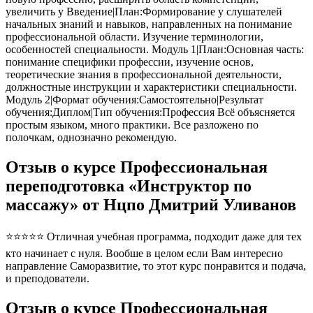
увеличить у Введение|План:Формирование у слушателей
начальных знаний и навыков, направленных на понимание
профессиональной области. Изучение терминологии,
особенностей специальности. Модуль 1|План:Основная часть:
понимание специфики профессии, изучение основ,
теоретические знания в профессиональной деятельности,
должностные инструкции и характеристики специальности.
Модуль 2|Формат обучения:Самостоятельно|Результат
обучения:Диплом|Тип обучения:Профессия Всё объясняется
простым языком, много практики. Все разложено по
полочкам, однозначно рекомендую.
Отзыв о курсе Профессиональная
переподготовка «Инструктор по
массажу» от Нцпо Дмитрий Уливанов
⭐⭐⭐⭐⭐ Отличная учебная программа, подходит даже для тех
кто начинает с нуля. Вообше в целом если Вам интересно
направление Саморазвитие, то этот курс понравится и подача,
и преподователи.
Отзыв о курсе Профессиональная