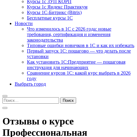
Курсы 1с ЗУП КОРП
Курсы 1с Яндекс Практикум
Курсы 1С-Битрикс (Bitrix)
Бесплатные курсы 1С
Новости
Что изменилось в 1С с 2026 года: новые
требования, сертификация и изменения
законодательства
Типовые ошибки новичков в 1С и как их избежать
Первый запуск 1С: пошагово — что делать после
установки
Как установить 1С:Предприятие — пошаговая
инструкция для начинающих
Сравнение курсов 1С: какой курс выбрать в 2026
году
Выбрать город
Найти:
Отзывы о курсе
Профессиональная