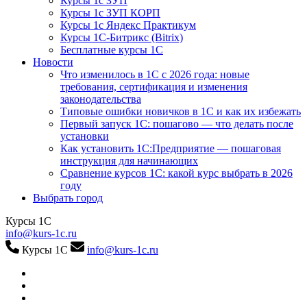
Курсы 1с ЗУП
Курсы 1с ЗУП КОРП
Курсы 1с Яндекс Практикум
Курсы 1С-Битрикс (Bitrix)
Бесплатные курсы 1С
Новости
Что изменилось в 1С с 2026 года: новые
требования, сертификация и изменения
законодательства
Типовые ошибки новичков в 1С и как их избежать
Первый запуск 1С: пошагово — что делать после
установки
Как установить 1С:Предприятие — пошаговая
инструкция для начинающих
Сравнение курсов 1С: какой курс выбрать в 2026
году
Выбрать город
Курсы 1С
info@kurs-1c.ru
Курсы 1С
info@kurs-1c.ru