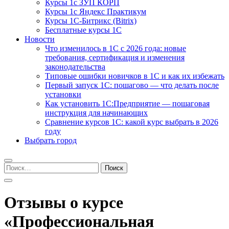
Курсы 1с ЗУП КОРП
Курсы 1с Яндекс Практикум
Курсы 1С-Битрикс (Bitrix)
Бесплатные курсы 1С
Новости
Что изменилось в 1С с 2026 года: новые
требования, сертификация и изменения
законодательства
Типовые ошибки новичков в 1С и как их избежать
Первый запуск 1С: пошагово — что делать после
установки
Как установить 1С:Предприятие — пошаговая
инструкция для начинающих
Сравнение курсов 1С: какой курс выбрать в 2026
году
Выбрать город
Найти:
Отзывы о курсе
«Профессиональная