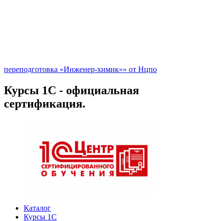
переподготовка «Инженер-химик»» от Нцпо
Курсы 1С - официальная
сертификация.
Каталог
Курсы 1С