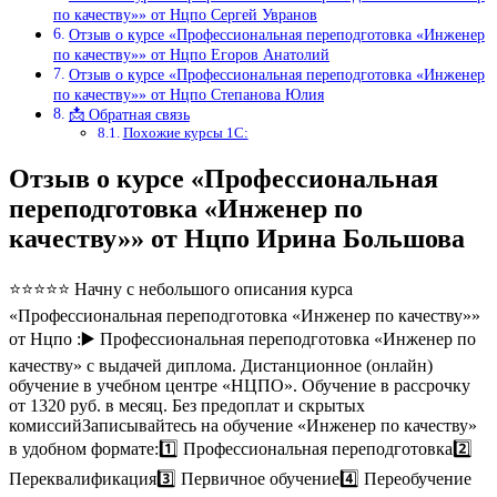
по качеству»» от Нцпо Сергей Увранов
Отзыв о курсе «Профессиональная переподготовка «Инженер
по качеству»» от Нцпо Егоров Анатолий
Отзыв о курсе «Профессиональная переподготовка «Инженер
по качеству»» от Нцпо Степанова Юлия
📩 Обратная связь
Похожие курсы 1С:
Отзыв о курсе «Профессиональная
переподготовка «Инженер по
качеству»» от Нцпо Ирина Большова
⭐⭐⭐⭐⭐ Начну с небольшого описания курса
«Профессиональная переподготовка «Инженер по качеству»»
от Нцпо :▶️ Профессиональная переподготовка «Инженер по
качеству» с выдачей диплома. Дистанционное (онлайн)
обучение в учебном центре «НЦПО». Обучение в рассрочку
от 1320 руб. в месяц. Без предоплат и скрытых
комиссийЗаписывайтесь на обучение «Инженер по качеству»
в удобном формате:1️⃣ Профессиональная переподготовка2️⃣
Переквалификация3️⃣ Первичное обучение4️⃣ Переобучение