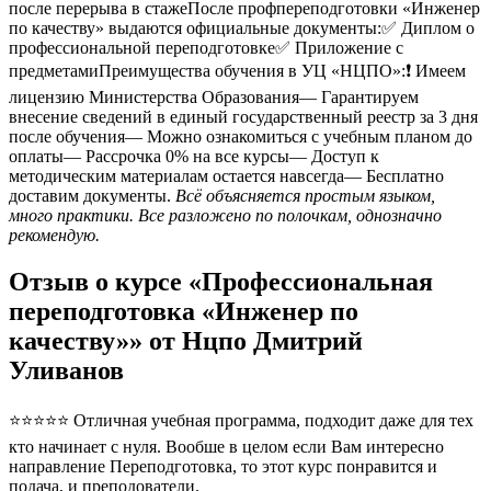
после перерыва в стажеПосле профпереподготовки «Инженер
по качеству» выдаются официальные документы:✅ Диплом о
профессиональной переподготовке✅ Приложение с
предметамиПреимущества обучения в УЦ «НЦПО»:❗️ Имеем
лицензию Министерства Образования— Гарантируем
внесение сведений в единый государственный реестр за 3 дня
после обучения— Можно ознакомиться с учебным планом до
оплаты— Рассрочка 0% на все курсы— Доступ к
методическим материалам остается навсегда— Бесплатно
доставим документы.
Всё объясняется простым языком,
много практики. Все разложено по полочкам, однозначно
рекомендую.
Отзыв о курсе «Профессиональная
переподготовка «Инженер по
качеству»» от Нцпо Дмитрий
Уливанов
⭐⭐⭐⭐⭐ Отличная учебная программа, подходит даже для тех
кто начинает с нуля. Вообше в целом если Вам интересно
направление Переподготовка, то этот курс понравится и
подача, и преподователи.