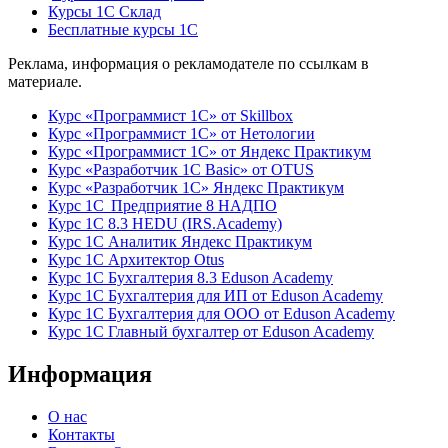
Курсы 1С Склад
Бесплатные курсы 1С
Реклама, информация о рекламодателе по ссылкам в
материале.
Курс «Программист 1С» от Skillbox
Курс «Программист 1С» от Нетологии
Курс «Программист 1С» от Яндекс Практикум
Курс «Разработчик 1С Basic» от OTUS
Курс «Разработчик 1С» Яндекс Практикум
Курс 1С Предприятие 8 НАДПО
Курс 1С 8.3 HEDU (IRS.Academy)
Курс 1С Аналитик Яндекс Практикум
Курс 1С Архитектор Otus
Курс 1С Бухгалтерия 8.3 Eduson Academy
Курс 1С Бухгалтерия для ИП от Eduson Academy
Курс 1С Бухгалтерия для ООО от Eduson Academy
Курс 1С Главный бухгалтер от Eduson Academy
Информация
О нас
Контакты