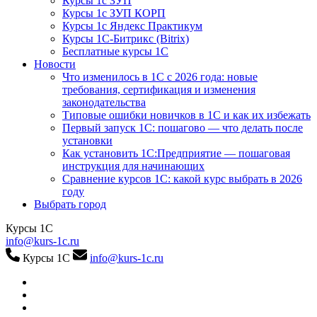
Курсы 1с ЗУП
Курсы 1с ЗУП КОРП
Курсы 1с Яндекс Практикум
Курсы 1С-Битрикс (Bitrix)
Бесплатные курсы 1С
Новости
Что изменилось в 1С с 2026 года: новые
требования, сертификация и изменения
законодательства
Типовые ошибки новичков в 1С и как их избежать
Первый запуск 1С: пошагово — что делать после
установки
Как установить 1С:Предприятие — пошаговая
инструкция для начинающих
Сравнение курсов 1С: какой курс выбрать в 2026
году
Выбрать город
Курсы 1С
info@kurs-1c.ru
Курсы 1С
info@kurs-1c.ru