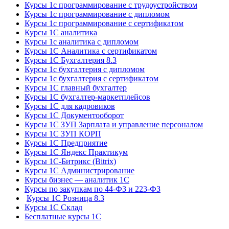
Курсы 1с программирование с трудоустройством
Курсы 1с программирование с дипломом
Курсы 1с программирование с сертификатом
Курсы 1С аналитика
Курсы 1с аналитика с дипломом
Курсы 1С Аналитика с сертификатом
Курсы 1С Бухгалтерия 8.3
Курсы 1с бухгалтерия с дипломом
Курсы 1с бухгалтерия с сертификатом
Курсы 1С главный бухгалтер
Курсы 1С бухгалтер-маркетплейсов
Курсы 1С для кадровиков
Курсы 1С Документооборот
Курсы 1С ЗУП Зарплата и управление персоналом
Курсы 1С ЗУП КОРП
Курсы 1С Предприятие
Курсы 1С Яндекс Практикум
Курсы 1С-Битрикс (Bitrix)
Курсы 1С Администрирование
Курсы бизнес — аналитик 1С
Курсы по закупкам по 44‑ФЗ и 223‑ФЗ
Курсы 1С Розница 8.3
Курсы 1С Склад
Бесплатные курсы 1С