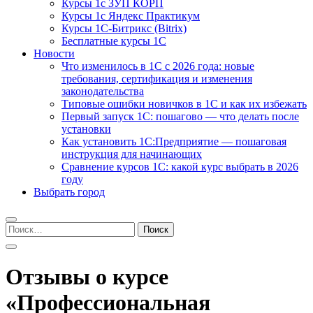
Курсы 1с ЗУП КОРП
Курсы 1с Яндекс Практикум
Курсы 1С-Битрикс (Bitrix)
Бесплатные курсы 1С
Новости
Что изменилось в 1С с 2026 года: новые
требования, сертификация и изменения
законодательства
Типовые ошибки новичков в 1С и как их избежать
Первый запуск 1С: пошагово — что делать после
установки
Как установить 1С:Предприятие — пошаговая
инструкция для начинающих
Сравнение курсов 1С: какой курс выбрать в 2026
году
Выбрать город
Найти:
Отзывы о курсе
«Профессиональная