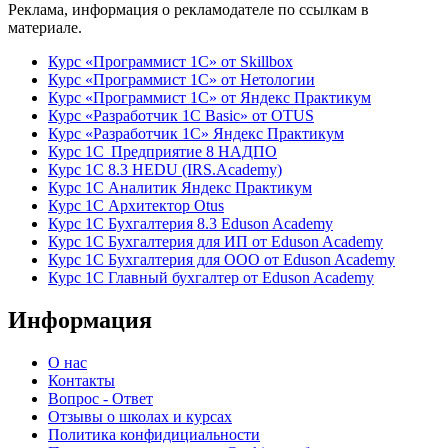
Реклама, информация о рекламодателе по ссылкам в
материале.
Курс «Программист 1С» от Skillbox
Курс «Программист 1С» от Нетологии
Курс «Программист 1С» от Яндекс Практикум
Курс «Разработчик 1С Basic» от OTUS
Курс «Разработчик 1С» Яндекс Практикум
Курс 1С Предприятие 8 НАДПО
Курс 1С 8.3 HEDU (IRS.Academy)
Курс 1С Аналитик Яндекс Практикум
Курс 1С Архитектор Otus
Курс 1С Бухгалтерия 8.3 Eduson Academy
Курс 1С Бухгалтерия для ИП от Eduson Academy
Курс 1С Бухгалтерия для ООО от Eduson Academy
Курс 1С Главный бухгалтер от Eduson Academy
Информация
О нас
Контакты
Вопрос - Ответ
Отзывы о школах и курсах
Политика конфидициальности