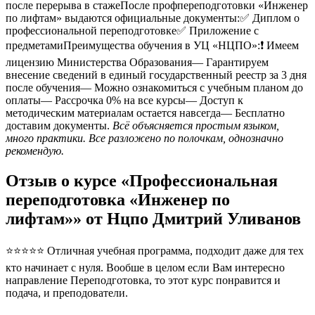
после перерыва в стажеПосле профпереподготовки «Инженер
по лифтам» выдаются официальные документы:✅ Диплом о
профессиональной переподготовке✅ Приложение с
предметамиПреимущества обучения в УЦ «НЦПО»:❗️ Имеем
лицензию Министерства Образования— Гарантируем
внесение сведений в единый государственный реестр за 3 дня
после обучения— Можно ознакомиться с учебным планом до
оплаты— Рассрочка 0% на все курсы— Доступ к
методическим материалам остается навсегда— Бесплатно
доставим документы.
Всё объясняется простым языком,
много практики. Все разложено по полочкам, однозначно
рекомендую.
Отзыв о курсе «Профессиональная
переподготовка «Инженер по
лифтам»» от Нцпо Дмитрий Уливанов
⭐⭐⭐⭐⭐ Отличная учебная программа, подходит даже для тех
кто начинает с нуля. Вообше в целом если Вам интересно
направление Переподготовка, то этот курс понравится и
подача, и преподователи.