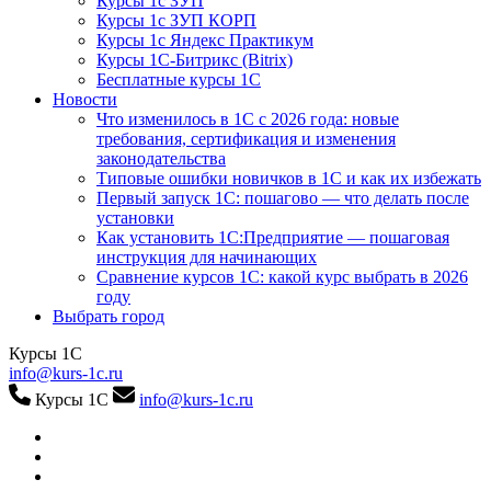
Курсы 1с ЗУП
Курсы 1с ЗУП КОРП
Курсы 1с Яндекс Практикум
Курсы 1С-Битрикс (Bitrix)
Бесплатные курсы 1С
Новости
Что изменилось в 1С с 2026 года: новые
требования, сертификация и изменения
законодательства
Типовые ошибки новичков в 1С и как их избежать
Первый запуск 1С: пошагово — что делать после
установки
Как установить 1С:Предприятие — пошаговая
инструкция для начинающих
Сравнение курсов 1С: какой курс выбрать в 2026
году
Выбрать город
Курсы 1С
info@kurs-1c.ru
Курсы 1С
info@kurs-1c.ru