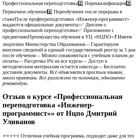
Профессиональная переподготовка2️⃣ Переквалификация3️⃣
Первичное обучение4️⃣ Переобучение после перерыва в
стажеПосле профпереподготовки «Инженер-программист»
выдаются официальные документы:✅ Диплом о
профессиональной переподготовке✅ Приложение с
предметамиПреимущества обучения в УЦ «НЦПО»:❗️ Имеем
лицензию Министерства Образования— Гарантируем
внесение сведений в единый государственный реестр за 3 дня
после обучения— Можно ознакомиться с учебным планом до
оплаты— Рассрочка 0% на все курсы— Доступ к
методическим материалам остается навсегда— Бесплатно
доставим документы.
Всё объясняется простым языком,
много практики. Все разложено по полочкам, однозначно
рекомендую.
Отзыв о курсе «Профессиональная
переподготовка «Инженер-
программист»» от Нцпо Дмитрий
Уливанов
⭐⭐⭐⭐⭐ Отличная учебная программа, подходит даже для тех