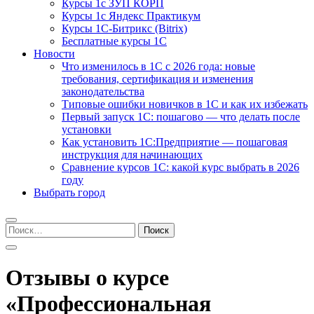
Курсы 1с ЗУП КОРП
Курсы 1с Яндекс Практикум
Курсы 1С-Битрикс (Bitrix)
Бесплатные курсы 1С
Новости
Что изменилось в 1С с 2026 года: новые
требования, сертификация и изменения
законодательства
Типовые ошибки новичков в 1С и как их избежать
Первый запуск 1С: пошагово — что делать после
установки
Как установить 1С:Предприятие — пошаговая
инструкция для начинающих
Сравнение курсов 1С: какой курс выбрать в 2026
году
Выбрать город
Найти:
Отзывы о курсе
«Профессиональная