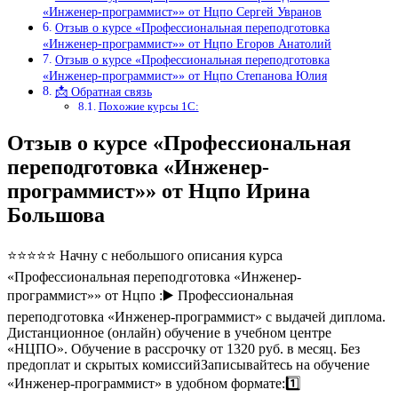
«Инженер-программист»» от Нцпо Сергей Увранов
Отзыв о курсе «Профессиональная переподготовка
«Инженер-программист»» от Нцпо Егоров Анатолий
Отзыв о курсе «Профессиональная переподготовка
«Инженер-программист»» от Нцпо Степанова Юлия
📩 Обратная связь
Похожие курсы 1С:
Отзыв о курсе «Профессиональная
переподготовка «Инженер-
программист»» от Нцпо Ирина
Большова
⭐⭐⭐⭐⭐ Начну с небольшого описания курса
«Профессиональная переподготовка «Инженер-
программист»» от Нцпо :▶️ Профессиональная
переподготовка «Инженер-программист» с выдачей диплома.
Дистанционное (онлайн) обучение в учебном центре
«НЦПО». Обучение в рассрочку от 1320 руб. в месяц. Без
предоплат и скрытых комиссийЗаписывайтесь на обучение
«Инженер-программист» в удобном формате:1️⃣