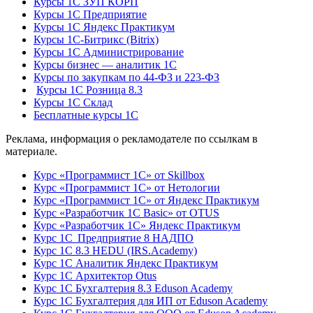
Курсы 1С ЗУП КОРП
Курсы 1С Предприятие
Курсы 1С Яндекс Практикум
Курсы 1С-Битрикс (Bitrix)
Курсы 1С Администрирование
Курсы бизнес — аналитик 1С
Курсы по закупкам по 44‑ФЗ и 223‑ФЗ
Курсы 1С Розница 8.3
Курсы 1С Склад
Бесплатные курсы 1С
Реклама, информация о рекламодателе по ссылкам в
материале.
Курс «Программист 1С» от Skillbox
Курс «Программист 1С» от Нетологии
Курс «Программист 1С» от Яндекс Практикум
Курс «Разработчик 1С Basic» от OTUS
Курс «Разработчик 1С» Яндекс Практикум
Курс 1С Предприятие 8 НАДПО
Курс 1С 8.3 HEDU (IRS.Academy)
Курс 1С Аналитик Яндекс Практикум
Курс 1С Архитектор Otus
Курс 1С Бухгалтерия 8.3 Eduson Academy
Курс 1С Бухгалтерия для ИП от Eduson Academy