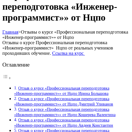
переподготовка «Инженер-
программист»» от Нцпо
Главная
>
Отзывы о курсе «Профессиональная переподготовка
«Инженер-программист»» от Нцпо
Отзывы о курсе Профессиональная переподготовка
«Инженер-программист» Нцпо от реальных учеников
проходивших обучение.
Ссылка на курс
Оглавление
Отзыв о курсе «Профессиональная переподготовка
«Инженер-программист»» от Нцпо Ирина Большова
Отзыв о курсе «Профессиональная переподготовка
«Инженер-программист»» от Нцпо Дмитрий Уливанов
Отзыв о курсе «Профессиональная переподготовка
«Инженер-программист»» от Нцпо Кошерева Валентина
Отзыв о курсе «Профессиональная переподготовка
«Инженер-программист»» от Нцпо Авдеев Константин
Отзыв о курсе «Профессиональная переподготовка