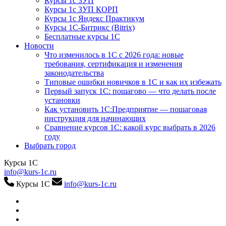
Курсы 1с ЗУП
Курсы 1с ЗУП КОРП
Курсы 1с Яндекс Практикум
Курсы 1С-Битрикс (Bitrix)
Бесплатные курсы 1С
Новости
Что изменилось в 1С с 2026 года: новые
требования, сертификация и изменения
законодательства
Типовые ошибки новичков в 1С и как их избежать
Первый запуск 1С: пошагово — что делать после
установки
Как установить 1С:Предприятие — пошаговая
инструкция для начинающих
Сравнение курсов 1С: какой курс выбрать в 2026
году
Выбрать город
Курсы 1С
info@kurs-1c.ru
Курсы 1С
info@kurs-1c.ru