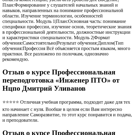
План:Формирование у слушателей начальных знаний и
навыков, направленных на понимание профессиональной
области. Изучение терминологии, особенностей
специальности. Модуль 1|План:Основная часть: понимание
специфики профессии, изучение основ, теоретические знания
в профессиональной деятельности, должностные инструкции
и характеристики специальности. Модуль 2|Формат
обучения:Самостоятельно|Результат обучения:Диплом|Тип
обучения:Профессия Всё объясняется простым языком, много
практики. Все разложено по полочкам, однозначно
рекомендую.
Отзыв о курсе Профессиональная
переподготовка «Инженер ПТО» от
Нцпо Дмитрий Уливанов
⭐⭐⭐⭐⭐ Отличная учебная программа, подходит даже для тех
кто начинает с нуля. Вообше в целом если Вам интересно
направление Саморазвитие, то этот курс понравится и подача,
и преподователи.
Отзыв о курсе Профессиональная