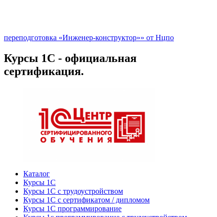
переподготовка «Инженер-конструктор»» от Нцпо
Курсы 1С - официальная
сертификация.
Каталог
Курсы 1С
Курсы 1С с трудоустройством
Курсы 1С с сертификатом / дипломом
Курсы 1С программирование