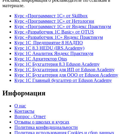
Реклама, информация о рекламодателе по ссылкам в
материале.
Курс «Программист 1С» от Skillbox
Курс «Программист 1С» от Нетологии
Курс «Программист 1С» от Яндекс Практикум
Курс «Разработчик 1С Basic» от OTUS
Курс «Разработчик 1С» Яндекс Практикум
Курс 1С Предприятие 8 НАДПО
Курс 1С 8.3 HEDU (IRS.Academy)
Курс 1С Аналитик Яндекс Практикум
Курс 1С Архитектор Otus
Курс 1С Бухгалтерия 8.3 Eduson Academy
Курс 1С Бухгалтерия для ИП от Eduson Academy
Курс 1С Бухгалтерия для ООО от Eduson Academy
Курс 1С Главный бухгалтер от Eduson Academy
Информация
О нас
Контакты
Вопрос - Ответ
Отзывы о школах и курсах
Политика конфидициальности
Политика использования Cookies и сбор данных