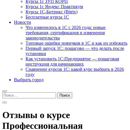
Курсы 1с ЗУП КОРП
Курсы 1с Яндекс Практикум
Курсы 1С-Битрикс (Bitrix)
Бесплатные курсы 1С
Новости
Что изменилось в 1С с 2026 года: новые
требования, сертификация и изменения
законодательства
Типовые ошибки новичков в 1С и как их избежать
Первый запуск 1С: пошагово — что делать после
установки
Как установить 1С:Предприятие — пошаговая
инструкция для начинающих
Сравнение курсов 1С: какой курс выбрать в 2026
году
Выбрать город
Найти:
Отзывы о курсе
Профессиональная