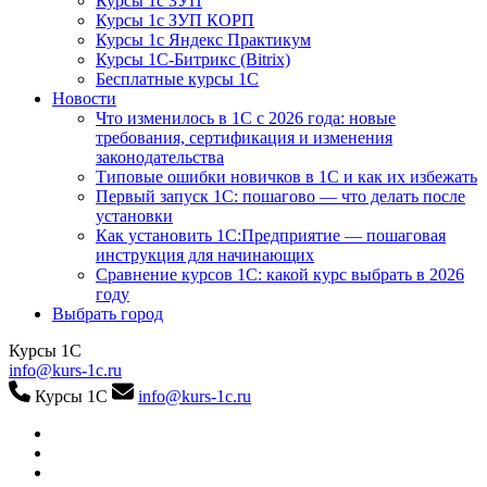
Курсы 1с ЗУП
Курсы 1с ЗУП КОРП
Курсы 1с Яндекс Практикум
Курсы 1С-Битрикс (Bitrix)
Бесплатные курсы 1С
Новости
Что изменилось в 1С с 2026 года: новые
требования, сертификация и изменения
законодательства
Типовые ошибки новичков в 1С и как их избежать
Первый запуск 1С: пошагово — что делать после
установки
Как установить 1С:Предприятие — пошаговая
инструкция для начинающих
Сравнение курсов 1С: какой курс выбрать в 2026
году
Выбрать город
Курсы 1С
info@kurs-1c.ru
Курсы 1С
info@kurs-1c.ru