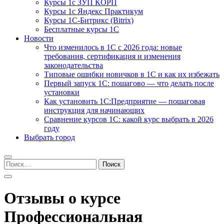
Курсы 1с ЗУП КОРП
Курсы 1с Яндекс Практикум
Курсы 1С-Битрикс (Bitrix)
Бесплатные курсы 1С
Новости
Что изменилось в 1С с 2026 года: новые
требования, сертификация и изменения
законодательства
Типовые ошибки новичков в 1С и как их избежать
Первый запуск 1С: пошагово — что делать после
установки
Как установить 1С:Предприятие — пошаговая
инструкция для начинающих
Сравнение курсов 1С: какой курс выбрать в 2026
году
Выбрать город
Найти:
Отзывы о курсе
Профессиональная