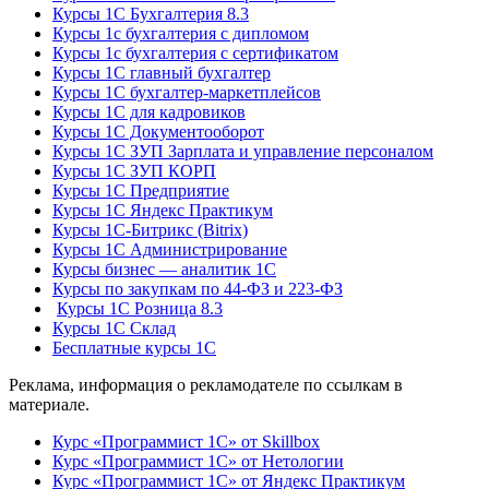
Курсы 1С Бухгалтерия 8.3
Курсы 1с бухгалтерия с дипломом
Курсы 1с бухгалтерия с сертификатом
Курсы 1С главный бухгалтер
Курсы 1С бухгалтер-маркетплейсов
Курсы 1С для кадровиков
Курсы 1С Документооборот
Курсы 1С ЗУП Зарплата и управление персоналом
Курсы 1С ЗУП КОРП
Курсы 1С Предприятие
Курсы 1С Яндекс Практикум
Курсы 1С-Битрикс (Bitrix)
Курсы 1С Администрирование
Курсы бизнес — аналитик 1С
Курсы по закупкам по 44‑ФЗ и 223‑ФЗ
Курсы 1С Розница 8.3
Курсы 1С Склад
Бесплатные курсы 1С
Реклама, информация о рекламодателе по ссылкам в
материале.
Курс «Программист 1С» от Skillbox
Курс «Программист 1С» от Нетологии
Курс «Программист 1С» от Яндекс Практикум