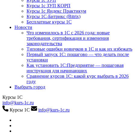
Курсы 1с ЗУП
Курсы 1с ЗУП КОРП
Курсы 1с Яндекс Практикум
Курсы 1С-Битрикс (Bitrix)
Бесплатные курсы 1С
Новости
Что изменилось в 1С с 2026 года: новые
требования, сертификация и изменения
законодательства
Типовые ошибки новичков в 1С и как их избежать
Первый запуск 1С: пошагово — что делать после
установки
Как установить 1С:Предприятие — пошаговая
инструкция для начинающих
Сравнение курсов 1С: какой курс выбрать в 2026
году
Выбрать город
Курсы 1С
info@kurs-1c.ru
Курсы 1С
info@kurs-1c.ru