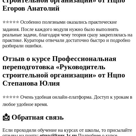
строительной организации» от Нцпо
Егоров Анатолий
⭐⭐⭐⭐⭐ Особенно полезными оказались практические
задания. После каждого модуля нужно было выполнять
реальные задачи, благодаря чему теория сразу закреплялась на
практике. Кураторы отвечали достаточно быстро и подробно
разбирали ошибки.
Отзыв о курсе Профессиональная
переподготовка «Руководитель
строительной организации» от Нцпо
Степанова Юлия
⭐⭐⭐⭐⭐ Очень удобная онлайн-платформа. Доступ к урокам в
любое удобное время.
📩 Обратная связь
Если проходили обучение на курсах от школы, то присылайте
отзывы на почту:
otzyv@kurs-1c.ru
Подробнее о курсе