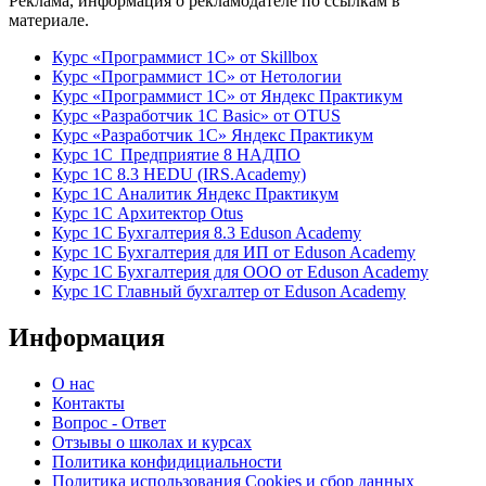
Реклама, информация о рекламодателе по ссылкам в
материале.
Курс «Программист 1С» от Skillbox
Курс «Программист 1С» от Нетологии
Курс «Программист 1С» от Яндекс Практикум
Курс «Разработчик 1С Basic» от OTUS
Курс «Разработчик 1С» Яндекс Практикум
Курс 1С Предприятие 8 НАДПО
Курс 1С 8.3 HEDU (IRS.Academy)
Курс 1С Аналитик Яндекс Практикум
Курс 1С Архитектор Otus
Курс 1С Бухгалтерия 8.3 Eduson Academy
Курс 1С Бухгалтерия для ИП от Eduson Academy
Курс 1С Бухгалтерия для ООО от Eduson Academy
Курс 1С Главный бухгалтер от Eduson Academy
Информация
О нас
Контакты
Вопрос - Ответ
Отзывы о школах и курсах
Политика конфидициальности
Политика использования Cookies и сбор данных