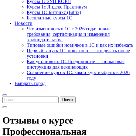
Курсы 1с ЗУП КОРП
Курсы 1с Яндекс Практикум
Курсы 1С-Битрикс (Bitrix)
Бесплатные курсы 1С
Новости
Что изменилось в 1С с 2026 года: новые
требования, сертификация и изменения
законодательства
Типовые ошибки новичков в 1С и как их избежать
Первый запуск 1С: пошагово — что делать после
установки
Как установить 1С:Предприятие — пошаговая
инструкция для начинающих
Сравнение курсов 1С: какой курс выбрать в 2026
году
Выбрать город
Найти:
Отзывы о курсе
Профессиональная