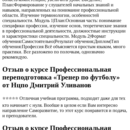
План:Формирование у слушателей начальных знаний и
навыков, направленных на понимание профессиональной
области. Изучение терминологии, особенностей
специальности. Модуль 1|План:Основная часть: понимание
специфики профессии, изучение основ, теоретические знания
в профессиональной деятельности, должностные инструкции
и характеристики специальности. Модуль 2|Формат
обучения:Самостоятельно|Результат обучения:Диплом|Тип
обучения:Профессия Всё объясняется простым языком, много
практики. Все разложено по полочкам, однозначно
рекомендую.
Отзыв о курсе Профессиональная
переподготовка «Тренер по футболу»
от Нцпо Дмитрий Уливанов
⭐⭐⭐⭐⭐ Отличная учебная программа, подходит даже для тех
кто начинает с нуля. Вообше в целом если Вам интересно
направление Саморазвитие, то этот курс понравится и подача,
и преподователи.
Отзыв о курсе Профессиональная