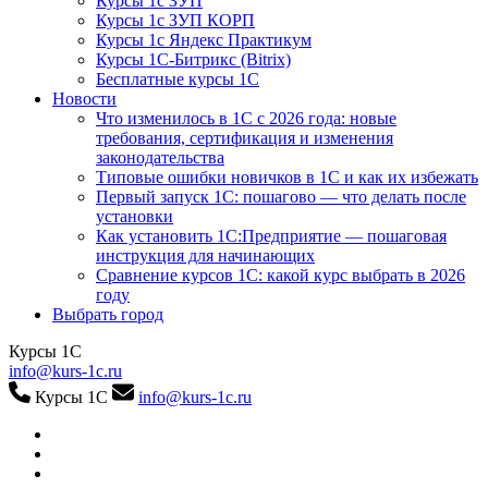
Курсы 1с ЗУП
Курсы 1с ЗУП КОРП
Курсы 1с Яндекс Практикум
Курсы 1С-Битрикс (Bitrix)
Бесплатные курсы 1С
Новости
Что изменилось в 1С с 2026 года: новые
требования, сертификация и изменения
законодательства
Типовые ошибки новичков в 1С и как их избежать
Первый запуск 1С: пошагово — что делать после
установки
Как установить 1С:Предприятие — пошаговая
инструкция для начинающих
Сравнение курсов 1С: какой курс выбрать в 2026
году
Выбрать город
Курсы 1С
info@kurs-1c.ru
Курсы 1С
info@kurs-1c.ru