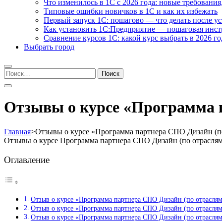
Что изменилось в 1С с 2026 года: новые требования
Типовые ошибки новичков в 1С и как их избежать
Первый запуск 1С: пошагово — что делать после у
Как установить 1С:Предприятие — пошаговая инс
Сравнение курсов 1С: какой курс выбрать в 2026 го
Выбрать город
Найти:
Отзывы о курсе «Программа п
Главная
>
Отзывы о курсе «Программа партнера СПО Дизайн (по
Отзывы о курсе Программа партнера СПО Дизайн (по отраслям
Оглавление
Отзыв о курсе «Программа партнера СПО Дизайн (по отраслям
Отзыв о курсе «Программа партнера СПО Дизайн (по отрасля
Отзыв о курсе «Программа партнера СПО Дизайн (по отраслям