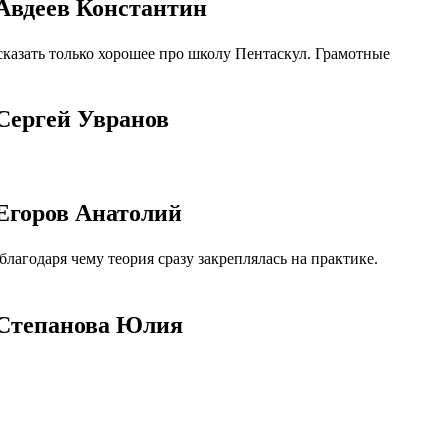
 Авдеев Константин
казать только хорошее про школу Пентаскул. Грамотные
Сергей Увранов
Егоров Анатолий
агодаря чему теория сразу закреплялась на практике.
 Степанова Юлия