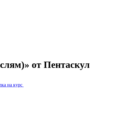
слям)» от Пентаскул
ка на курс