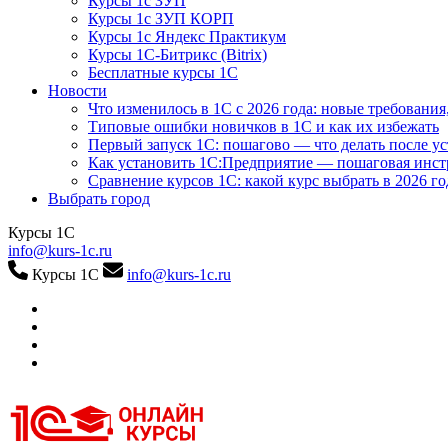
Курсы 1с ЗУП
Курсы 1с ЗУП КОРП
Курсы 1с Яндекс Практикум
Курсы 1С-Битрикс (Bitrix)
Бесплатные курсы 1С
Новости
Что изменилось в 1С с 2026 года: новые требования
Типовые ошибки новичков в 1С и как их избежать
Первый запуск 1С: пошагово — что делать после у
Как установить 1С:Предприятие — пошаговая инс
Сравнение курсов 1С: какой курс выбрать в 2026 го
Выбрать город
Курсы 1С
info@kurs-1c.ru
Курсы 1С
info@kurs-1c.ru