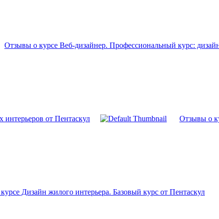
Отзывы о курсе Веб-дизайнер. Профессиональный курс: дизай
х интерьеров от Пентаскул
Отзывы о к
курсе Дизайн жилого интерьера. Базовый курс от Пентаскул