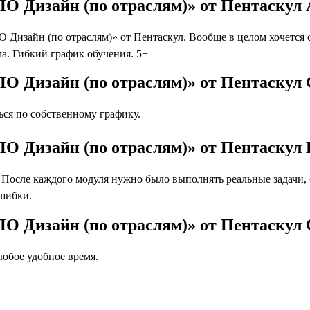
О Дизайн (по отраслям)» от Пентаскул
изайн (по отраслям)» от Пентаскул. Вообще в целом хочется с
а. Гибкий график обучения. 5+
О Дизайн (по отраслям)» от Пентаскул 
ся по собственному графику.
О Дизайн (по отраслям)» от Пентаскул 
осле каждого модуля нужно было выполнять реальные задачи, бл
ошибки.
ПО Дизайн (по отраслям)» от Пентаскул
юбое удобное время.