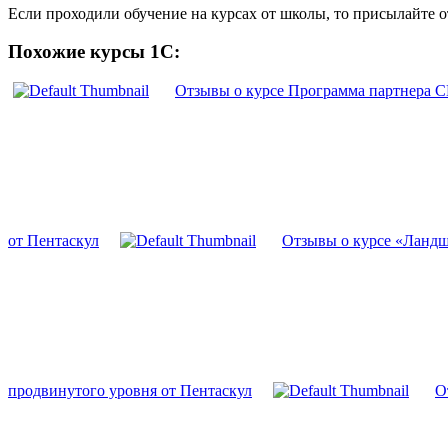
Если проходили обучение на курсах от школы, то присылайте 
Похожие курсы 1С:
Отзывы о курсе Программа партнера С
от Пентаскул
Отзывы о курсе «Ландш
продвинутого уровня от Пентаскул
О