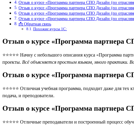
Отзыв о курсе «Программа партнера СПО Дизайн (по отраслям
Отзыв о курсе «Программа партнера СПО Дизайн (по отраслям
Отзыв о курсе «Программа партнера СПО Дизайн (по отраслям
Отзыв о курсе «Программа партнера СПО Дизайн (по отраслям
📩 Обратная связь
Похожие курсы 1С:
Отзыв о курсе «Программа партнера С
⭐⭐⭐⭐⭐ Начну с небольшого описания курса «Программа партне
проекты.
Всё объясняется простым языком, много практики. Вс
Отзыв о курсе «Программа партнера С
⭐⭐⭐⭐⭐ Отличная учебная программа, подходит даже для тех кт
подача, и преподователи.
Отзыв о курсе «Программа партнера С
⭐⭐⭐⭐⭐ Отличные преподаватели и построенный процесс обуче