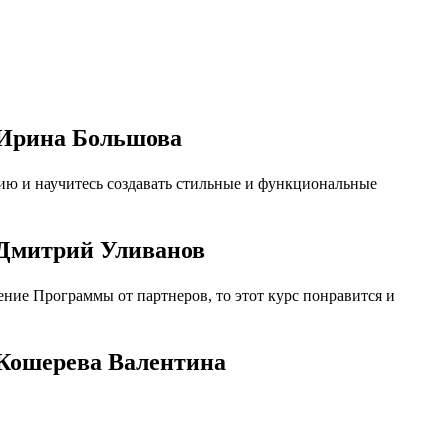
 Ирина Большова
ию и научитесь создавать стильные и функциональные
 Дмитрий Уливанов
ние Программы от партнеров, то этот курс понравится и
 Кошерева Валентина