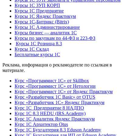
Курсы 1С ЗУП КОРП
Курсы 1С Предприятие
Курсы 1С Яндекс Практикум
Курсы 1С-Битрикс (Bitrix)
Курсы 1С Администрирование
Курсы бизнес — аналитик 1С
Курсы по закупкам по 44‑ФЗ и 223‑ФЗ
Курсы 1С Розница 8.3
Курсы 1С Склад
Бесплатные курсы 1С
Реклама, информация о рекламодателе по ссылкам в
материале.
Курс «Программист 1С» от Skillbox
Курс «Программист 1С» от Нетологии
Курс «Программист 1С» от Яндекс Практикум
Курс «Разработчик 1С Basic» от OTUS
Курс «Разработчик 1С» Яндекс Практикум
Курс 1С Предприятие 8 НАДПО
Курс 1С 8.3 HEDU (IRS.Academy)
Курс 1С Аналитик Яндекс Практикум
Курс 1С Архитектор Otus
Курс 1С Бухгалтерия 8.3 Eduson Academy
Курс 1С Бухгалтерия для ИП от Eduson Academy