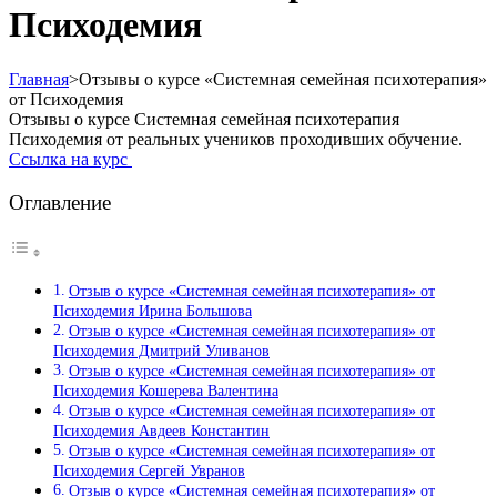
Психодемия
Главная
>
Отзывы о курсе «Системная семейная психотерапия»
от Психодемия
Отзывы о курсе Системная семейная психотерапия
Психодемия от реальных учеников проходивших обучение.
Ссылка на курс
Оглавление
Отзыв о курсе «Системная семейная психотерапия» от
Психодемия Ирина Большова
Отзыв о курсе «Системная семейная психотерапия» от
Психодемия Дмитрий Уливанов
Отзыв о курсе «Системная семейная психотерапия» от
Психодемия Кошерева Валентина
Отзыв о курсе «Системная семейная психотерапия» от
Психодемия Авдеев Константин
Отзыв о курсе «Системная семейная психотерапия» от
Психодемия Сергей Увранов
Отзыв о курсе «Системная семейная психотерапия» от