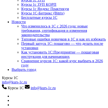
Курсы 1с ЗУП
Курсы 1с ЗУП КОРП
Курсы 1с Яндекс Практикум
Курсы 1С-Битрикс (Bitrix)
Бесплатные курсы 1С
Новости
Что изменилось в 1С с 2026 года: новые
требования, сертификация и изменения
законодательства
Типовые ошибки новичков в 1С и как их избежать
Первый запуск 1С: пошагово — что делать после
установки
Как установить 1С:Предприятие — пошаговая
инструкция для начинающих
Сравнение курсов 1С: какой курс выбрать в 2026
году
Выбрать город
Курсы 1С
info@kurs-1c.ru
Курсы 1С
info@kurs-1c.ru