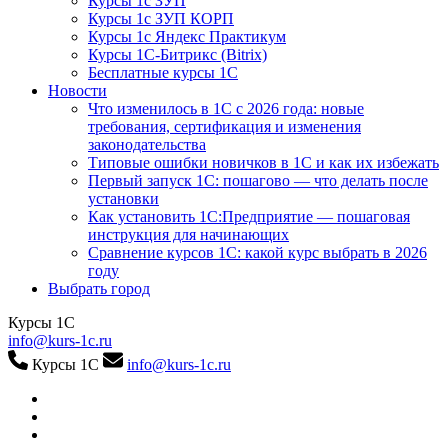
Курсы 1с ЗУП
Курсы 1с ЗУП КОРП
Курсы 1с Яндекс Практикум
Курсы 1С-Битрикс (Bitrix)
Бесплатные курсы 1С
Новости
Что изменилось в 1С с 2026 года: новые
требования, сертификация и изменения
законодательства
Типовые ошибки новичков в 1С и как их избежать
Первый запуск 1С: пошагово — что делать после
установки
Как установить 1С:Предприятие — пошаговая
инструкция для начинающих
Сравнение курсов 1С: какой курс выбрать в 2026
году
Выбрать город
Курсы 1С
info@kurs-1c.ru
Курсы 1С
info@kurs-1c.ru