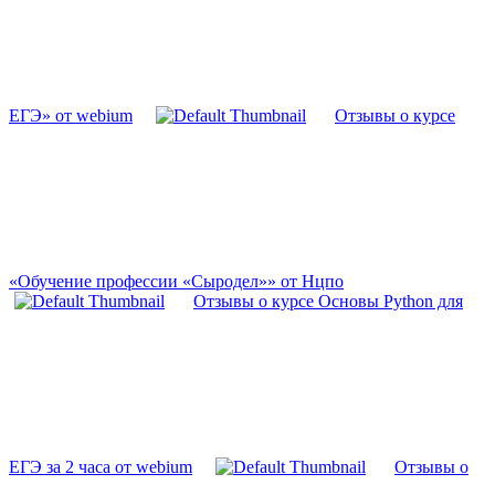
ЕГЭ» от webium
Отзывы о курсе
«Обучение профессии «Сыродел»» от Нцпо
Отзывы о курсе Основы Python для
ЕГЭ за 2 часа от webium
Отзывы о