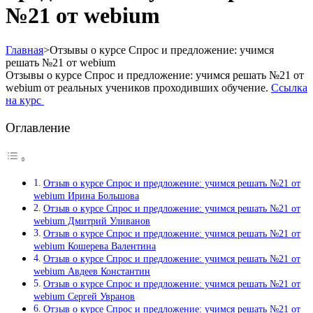
№21 от webium
Главная
>
Отзывы о курсе Спрос и предложение: учимся
решать №21 от webium
Отзывы о курсе Спрос и предложение: учимся решать №21 от
webium от реальных учеников проходивших обучение.
Ссылка
на курс
Оглавление
Отзыв о курсе Спрос и предложение: учимся решать №21 от
webium Ирина Большова
Отзыв о курсе Спрос и предложение: учимся решать №21 от
webium Дмитрий Уливанов
Отзыв о курсе Спрос и предложение: учимся решать №21 от
webium Кошерева Валентина
Отзыв о курсе Спрос и предложение: учимся решать №21 от
webium Авдеев Константин
Отзыв о курсе Спрос и предложение: учимся решать №21 от
webium Сергей Увранов
Отзыв о курсе Спрос и предложение: учимся решать №21 от