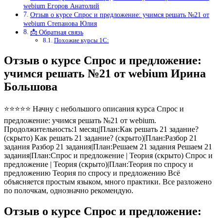
webium Егоров Анатолий
Отзыв о курсе Спрос и предложение: учимся решать №21 от
webium Степанова Юлия
📩 Обратная связь
Похожие курсы 1С:
Отзыв о курсе Спрос и предложение:
учимся решать №21 от webium Ирина
Большова
⭐⭐⭐⭐⭐ Начну с небольшого описания курса Спрос и
предложение: учимся решать №21 от webium.
Продолжительность:1 месяц|План:Как решать 21 задание?
(скрыто) Как решать 21 задание? (скрыто)|План:Разбор 21
задания Разбор 21 задания|План:Решаем 21 задания Решаем 21
задания|План:Спрос и предложение | Теория (скрыто) Спрос и
предложение | Теория (скрыто)|План:Теория по спросу и
предложению Теория по спросу и предложению Всё
объясняется простым языком, много практики. Все разложено
по полочкам, однозначно рекомендую.
Отзыв о курсе Спрос и предложение: