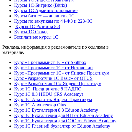
Курсы 1С-Битрикс (Bitrix)
Курсы 1С Администрирование
Курсы бизнес — аналитик 1С
Курсы по закупкам по 44‑ФЗ и 223‑ФЗ
Курсы 1С Розница 8.3
Курсы 1С Склад
Бесплатные курсы 1С
Реклама, информация о рекламодателе по ссылкам в
материале.
Курс «Программист 1С» от Skillbox
Курс «Программист 1С» от Нетологии
Курс «Программист 1С» от Яндекс Практикум
Курс «Разработчик 1С Basic» от OTUS
Курс «Разработчик 1С» Яндекс Практикум
Курс 1С Предприятие 8 НАДПО
Курс 1С 8.3 HEDU (IRS.Academy)
Курс 1С Аналитик Яндекс Практикум
Курс 1С Архитектор Otus
Курс 1С Бухгалтерия 8.3 Eduson Academy
Курс 1С Бухгалтерия для ИП от Eduson Academy
Курс 1С Бухгалтерия для ООО от Eduson Academy
Курс 1С Главный бухгалтер от Eduson Academy