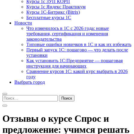
Курсы 1с ЗУП КОРП
Курсы 1с Яндекс Практикум
Курсы 1С-Битрикс (Bitrix)
Бесплатные курсы 1С
Новости
Что изменилось в 1С с 2026 года: новые
требования, сертификация и изменения
законодательства
Типовые ошибки новичков в 1С и как их избежать
Первый запуск 1С: пошагово — что делать после
установки
Как установить 1С:Предприятие — пошаговая
инструкция для начинающих
Сравнение курсов 1С: какой курс выбрать в 2026
году
Выбрать город
Найти:
Отзывы о курсе Спрос и
предложение: учимся решать