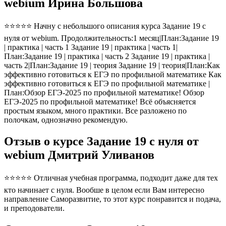
webium Ирина Большова
⭐⭐⭐⭐⭐ Начну с небольшого описания курса Задание 19 с
нуля от webium. Продолжительность:1 месяц|План:Задание 19
| практика | часть 1 Задание 19 | практика | часть 1|
План:Задание 19 | практика | часть 2 Задание 19 | практика |
часть 2|План:Задание 19 | теория Задание 19 | теория|План:Как
эффективно готовиться к ЕГЭ по профильной математике Как
эффективно готовиться к ЕГЭ по профильной математике |
План:Обзор ЕГЭ-2025 по профильной математике! Обзор
ЕГЭ-2025 по профильной математике! Всё объясняется
простым языком, много практики. Все разложено по
полочкам, однозначно рекомендую.
Отзыв о курсе Задание 19 с нуля от
webium Дмитрий Уливанов
⭐⭐⭐⭐⭐ Отличная учебная программа, подходит даже для тех
кто начинает с нуля. Вообше в целом если Вам интересно
направление Саморазвитие, то этот курс понравится и подача,
и преподователи.