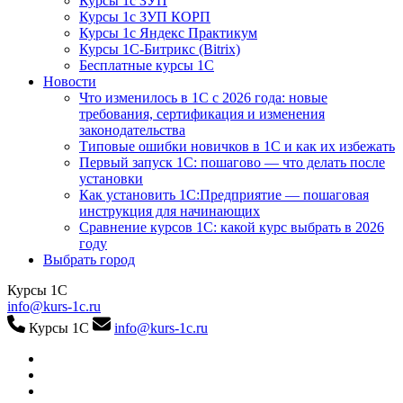
Курсы 1с ЗУП
Курсы 1с ЗУП КОРП
Курсы 1с Яндекс Практикум
Курсы 1С-Битрикс (Bitrix)
Бесплатные курсы 1С
Новости
Что изменилось в 1С с 2026 года: новые
требования, сертификация и изменения
законодательства
Типовые ошибки новичков в 1С и как их избежать
Первый запуск 1С: пошагово — что делать после
установки
Как установить 1С:Предприятие — пошаговая
инструкция для начинающих
Сравнение курсов 1С: какой курс выбрать в 2026
году
Выбрать город
Курсы 1С
info@kurs-1c.ru
Курсы 1С
info@kurs-1c.ru