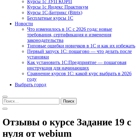
Курсы 1с ЗУП КОРП
Курсы 1с Яндекс Практикум
Курсы 1С-Битрикс (Bitrix)
Бесплатные курсы 1С
Новости
Что изменилось в 1С с 2026 года: новые
требования, сертификация и изменения
законодательства
Типовые ошибки новичков в 1С и как их избежать
Первый запуск 1С: пошагово — что делать после
установки
Как установить 1С:Предприятие — пошаговая
инструкция для начинающих
Сравнение курсов 1С: какой курс выбрать в 2026
году
Выбрать город
Найти:
Отзывы о курсе Задание 19 с
нуля от webium