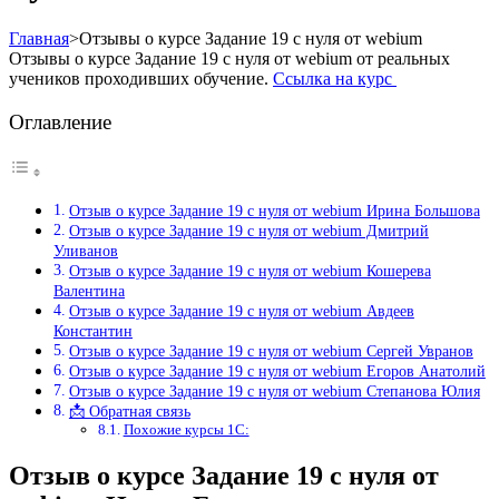
Главная
>
Отзывы о курсе Задание 19 с нуля от webium
Отзывы о курсе Задание 19 с нуля от webium от реальных
учеников проходивших обучение.
Ссылка на курс
Оглавление
Отзыв о курсе Задание 19 с нуля от webium Ирина Большова
Отзыв о курсе Задание 19 с нуля от webium Дмитрий
Уливанов
Отзыв о курсе Задание 19 с нуля от webium Кошерева
Валентина
Отзыв о курсе Задание 19 с нуля от webium Авдеев
Константин
Отзыв о курсе Задание 19 с нуля от webium Сергей Увранов
Отзыв о курсе Задание 19 с нуля от webium Егоров Анатолий
Отзыв о курсе Задание 19 с нуля от webium Степанова Юлия
📩 Обратная связь
Похожие курсы 1С:
Отзыв о курсе Задание 19 с нуля от