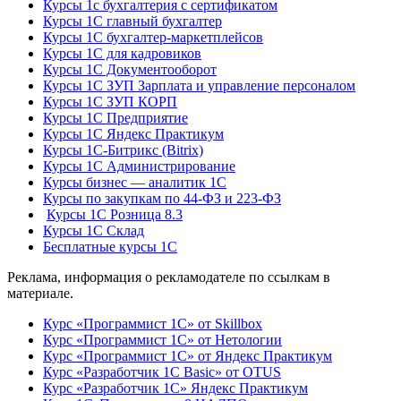
Курсы 1с бухгалтерия с сертификатом
Курсы 1С главный бухгалтер
Курсы 1С бухгалтер-маркетплейсов
Курсы 1С для кадровиков
Курсы 1С Документооборот
Курсы 1С ЗУП Зарплата и управление персоналом
Курсы 1С ЗУП КОРП
Курсы 1С Предприятие
Курсы 1С Яндекс Практикум
Курсы 1С-Битрикс (Bitrix)
Курсы 1С Администрирование
Курсы бизнес — аналитик 1С
Курсы по закупкам по 44‑ФЗ и 223‑ФЗ
Курсы 1С Розница 8.3
Курсы 1С Склад
Бесплатные курсы 1С
Реклама, информация о рекламодателе по ссылкам в
материале.
Курс «Программист 1С» от Skillbox
Курс «Программист 1С» от Нетологии
Курс «Программист 1С» от Яндекс Практикум
Курс «Разработчик 1С Basic» от OTUS
Курс «Разработчик 1С» Яндекс Практикум