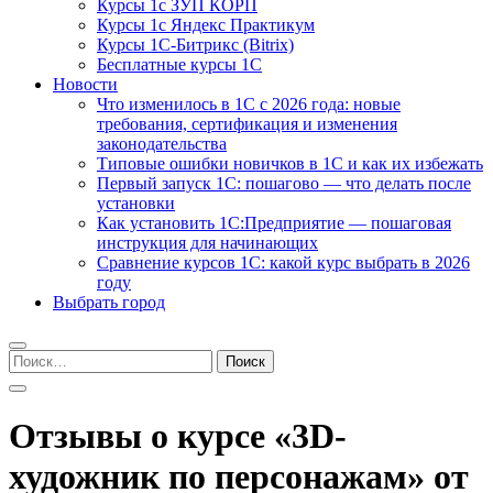
Курсы 1с ЗУП КОРП
Курсы 1с Яндекс Практикум
Курсы 1С-Битрикс (Bitrix)
Бесплатные курсы 1С
Новости
Что изменилось в 1С с 2026 года: новые
требования, сертификация и изменения
законодательства
Типовые ошибки новичков в 1С и как их избежать
Первый запуск 1С: пошагово — что делать после
установки
Как установить 1С:Предприятие — пошаговая
инструкция для начинающих
Сравнение курсов 1С: какой курс выбрать в 2026
году
Выбрать город
Найти:
Отзывы о курсе «3D-
художник по персонажам» от