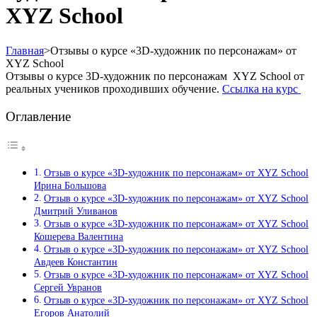
XYZ School
Главная
>
Отзывы о курсе «3D-художник по персонажам» от
XYZ School
Отзывы о курсе 3D-художник по персонажам XYZ School от
реальных учеников проходивших обучение.
Ссылка на курс
Оглавление
Отзыв о курсе «3D-художник по персонажам» от XYZ School
Ирина Большова
Отзыв о курсе «3D-художник по персонажам» от XYZ School
Дмитрий Уливанов
Отзыв о курсе «3D-художник по персонажам» от XYZ School
Кошерева Валентина
Отзыв о курсе «3D-художник по персонажам» от XYZ School
Авдеев Константин
Отзыв о курсе «3D-художник по персонажам» от XYZ School
Сергей Увранов
Отзыв о курсе «3D-художник по персонажам» от XYZ School
Егоров Анатолий