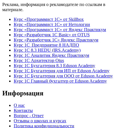
Реклама, информация о рекламодателе по ссылкам в
материале.
Курс «Программист 1С» от Skillbox
Курс «Программист 1С» от Нетологии
Курс «Программист 1С» от Яндекс Практикум
Курс «Разработчик 1С Basic» от OTUS
Курс «Разработчик 1С» Яндекс Практикум
Курс 1С Предприятие 8 НАДПО
Курс 1С 8.3 HEDU (IRS.Academy)
Курс 1С Аналитик Яндекс Практикум
Курс 1С Архитектор Otus
Курс 1С Бухгалтерия 8.3 Eduson Academy
Курс 1С Бухгалтерия для ИП от Eduson Academy
Курс 1С Бухгалтерия для ООО от Eduson Academy
Курс 1С Главный бухгалтер от Eduson Academy
Информация
О нас
Контакты
Вопрос - Ответ
Отзывы о школах и курсах
Политика конфидициальности