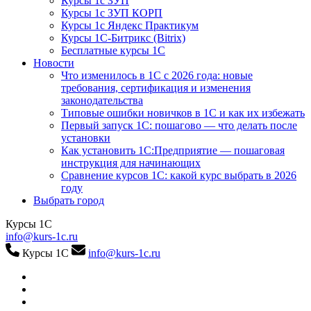
Курсы 1с ЗУП
Курсы 1с ЗУП КОРП
Курсы 1с Яндекс Практикум
Курсы 1С-Битрикс (Bitrix)
Бесплатные курсы 1С
Новости
Что изменилось в 1С с 2026 года: новые
требования, сертификация и изменения
законодательства
Типовые ошибки новичков в 1С и как их избежать
Первый запуск 1С: пошагово — что делать после
установки
Как установить 1С:Предприятие — пошаговая
инструкция для начинающих
Сравнение курсов 1С: какой курс выбрать в 2026
году
Выбрать город
Курсы 1С
info@kurs-1c.ru
Курсы 1С
info@kurs-1c.ru