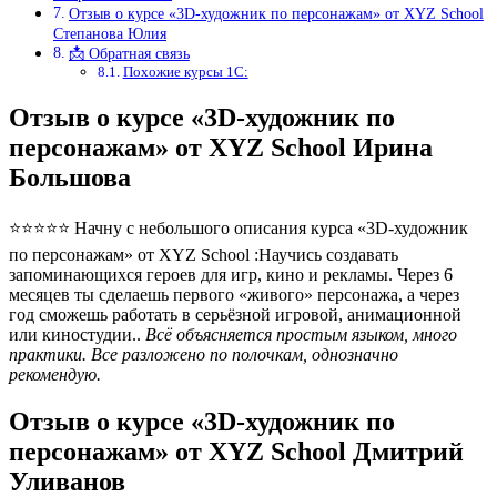
Отзыв о курсе «3D-художник по персонажам» от XYZ School
Степанова Юлия
📩 Обратная связь
Похожие курсы 1С:
Отзыв о курсе «3D-художник по
персонажам» от XYZ School Ирина
Большова
⭐⭐⭐⭐⭐ Начну с небольшого описания курса «3D-художник
по персонажам» от XYZ School :Научись создавать
запоминающихся героев для игр, кино и рекламы. Через 6
месяцев ты сделаешь первого «живого» персонажа, а через
год сможешь работать в серьёзной игровой, анимационной
или киностудии..
Всё объясняется простым языком, много
практики. Все разложено по полочкам, однозначно
рекомендую.
Отзыв о курсе «3D-художник по
персонажам» от XYZ School Дмитрий
Уливанов