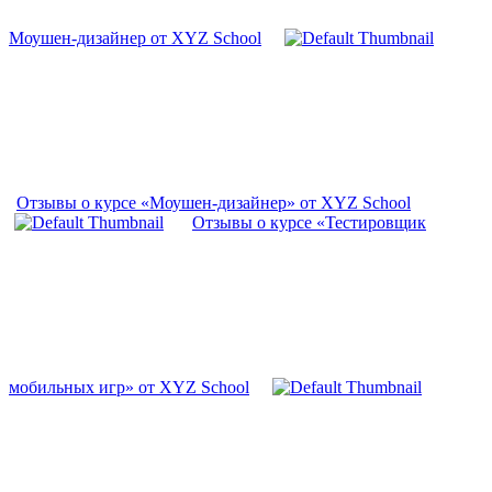
Моушен-дизайнер от XYZ School
Отзывы о курсе «Моушен-дизайнер» от XYZ School
Отзывы о курсе «Тестировщик
мобильных игр» от XYZ School