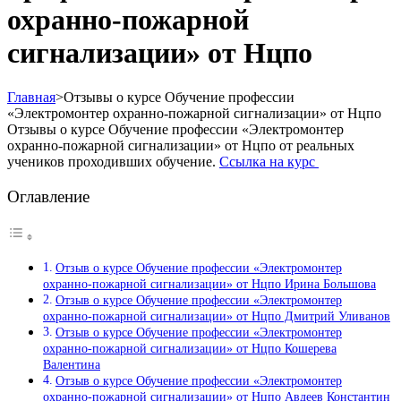
охранно-пожарной
сигнализации» от Нцпо
Главная
>
Отзывы о курсе Обучение профессии
«Электромонтер охранно-пожарной сигнализации» от Нцпо
Отзывы о курсе Обучение профессии «Электромонтер
охранно-пожарной сигнализации» от Нцпо от реальных
учеников проходивших обучение.
Ссылка на курс
Оглавление
Отзыв о курсе Обучение профессии «Электромонтер
охранно-пожарной сигнализации» от Нцпо Ирина Большова
Отзыв о курсе Обучение профессии «Электромонтер
охранно-пожарной сигнализации» от Нцпо Дмитрий Уливанов
Отзыв о курсе Обучение профессии «Электромонтер
охранно-пожарной сигнализации» от Нцпо Кошерева
Валентина
Отзыв о курсе Обучение профессии «Электромонтер
охранно-пожарной сигнализации» от Нцпо Авдеев Константин