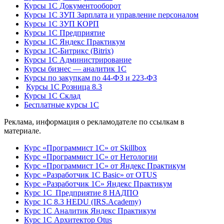
Курсы 1С Документооборот
Курсы 1С ЗУП Зарплата и управление персоналом
Курсы 1С ЗУП КОРП
Курсы 1С Предприятие
Курсы 1С Яндекс Практикум
Курсы 1С-Битрикс (Bitrix)
Курсы 1С Администрирование
Курсы бизнес — аналитик 1С
Курсы по закупкам по 44‑ФЗ и 223‑ФЗ
Курсы 1С Розница 8.3
Курсы 1С Склад
Бесплатные курсы 1С
Реклама, информация о рекламодателе по ссылкам в
материале.
Курс «Программист 1С» от Skillbox
Курс «Программист 1С» от Нетологии
Курс «Программист 1С» от Яндекс Практикум
Курс «Разработчик 1С Basic» от OTUS
Курс «Разработчик 1С» Яндекс Практикум
Курс 1С Предприятие 8 НАДПО
Курс 1С 8.3 HEDU (IRS.Academy)
Курс 1С Аналитик Яндекс Практикум
Курс 1С Архитектор Otus