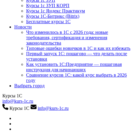
Курсы 1с ЗУП
Курсы 1с ЗУП КОРП
Курсы 1с Яндекс Практикум
Курсы 1С-Битрикс (Bitrix)
Бесплатные курсы 1С
Новости
Что изменилось в 1С с 2026 года: новые
требования, сертификация и изменения
законодательства
Типовые ошибки новичков в 1С и как их избежать
Первый запуск 1С: пошагово — что делать после
установки
Как установить 1С:Предприятие — пошаговая
инструкция для начинающих
Сравнение курсов 1С: какой курс выбрать в 2026
году
Выбрать город
Курсы 1С
info@kurs-1c.ru
Курсы 1С
info@kurs-1c.ru