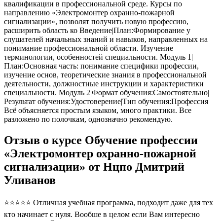
квалификации в профессиональной среде. Курсы по
направлению «Электромонтер охранно-пожарной
сигнализации», позволят получить новую профессию,
расширить область ко Введение|План:Формирование у
слушателей начальных знаний и навыков, направленных на
понимание профессиональной области. Изучение
терминологии, особенностей специальности. Модуль 1|
План:Основная часть: понимание специфики профессии,
изучение основ, теоретические знания в профессиональной
деятельности, должностные инструкции и характеристики
специальности. Модуль 2|Формат обучения:Самостоятельно|
Результат обучения:Удостоверение|Тип обучения:Профессия
Всё объясняется простым языком, много практики. Все
разложено по полочкам, однозначно рекомендую.
Отзыв о курсе Обучение профессии
«Электромонтер охранно-пожарной
сигнализации» от Нцпо Дмитрий
Уливанов
⭐⭐⭐⭐⭐ Отличная учебная программа, подходит даже для тех
кто начинает с нуля. Вообше в целом если Вам интересно