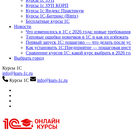
Курсы 1с ЗУП
Курсы 1с ЗУП КОРП
Курсы 1с Яндекс Практикум
Курсы 1С-Битрикс (Bitrix)
Бесплатные курсы 1С
Новости
Что изменилось в 1С с 2026 года: новые требования
Типовые ошибки новичков в 1С и как их избежать
Первый запуск 1С: пошагово — что делать после у
Как установить 1С:Предприятие — пошаговая инс
Сравнение курсов 1С: какой курс выбрать в 2026 го
Выбрать город
Курсы 1С
info@kurs-1c.ru
Курсы 1С
info@kurs-1c.ru