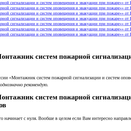
рной сигнализации и систем оповещения и эвакуации при пожаре»» от
рной сигнализации и систем оповещения и эвакуации при пожаре»» от
рной сигнализации и систем оповещения и эвакуации при пожаре»» от
рной сигнализации и систем оповещения и эвакуации при пожаре»» от
рной сигнализации и систем оповещения и эвакуации при пожаре»» от 
рной сигнализации и систем оповещения и эвакуации при пожаре»» от
рной сигнализации и систем оповещения и эвакуации при пожаре»» от
Монтажник систем пожарной сигнализаци
сии «Монтажник систем пожарной сигнализации и систем опове
 однозначно рекомендую.
Монтажник систем пожарной сигнализаци
ов
 начинает с нуля. Вообше в целом если Вам интересно направлен