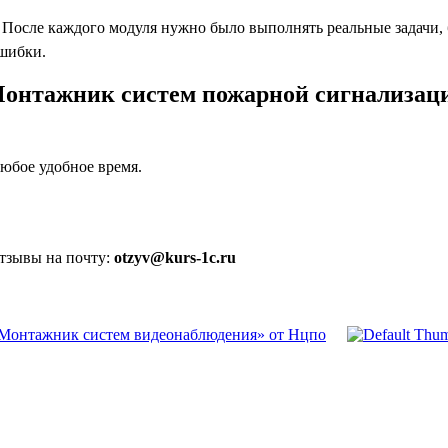
осле каждого модуля нужно было выполнять реальные задачи, бл
ошибки.
Монтажник систем пожарной сигнализаци
юбое удобное время.
отзывы на почту:
otzyv@kurs-1c.ru
«Монтажник систем видеонаблюдения» от Нцпо