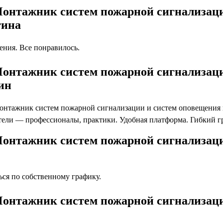
Монтажник систем пожарной сигнализаци
тина
ния. Все понравилось.
Монтажник систем пожарной сигнализаци
ин
нтажник систем пожарной сигнализации и систем оповещения и
атели — профессионалы, практики. Удобная платформа. Гибкий 
Монтажник систем пожарной сигнализаци
ся по собственному графику.
Монтажник систем пожарной сигнализаци