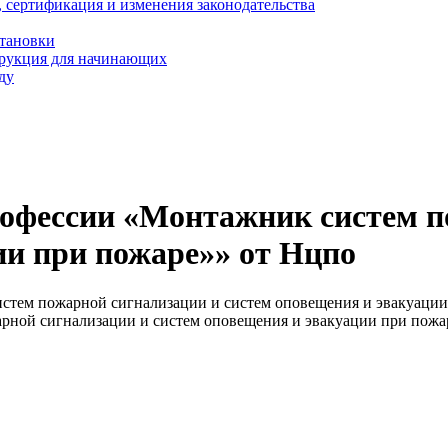
, сертификация и изменения законодательства
становки
трукция для начинающих
ду
рофессии «Монтажник систем п
ии при пожаре»» от Нцпо
стем пожарной сигнализации и систем оповещения и эвакуации
рной сигнализации и систем оповещения и эвакуации при пожа