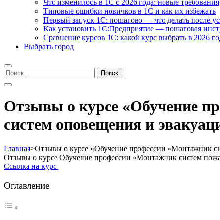
Что изменилось в 1С с 2026 года: новые требования
Типовые ошибки новичков в 1С и как их избежать
Первый запуск 1С: пошагово — что делать после у
Как установить 1С:Предприятие — пошаговая инс
Сравнение курсов 1С: какой курс выбрать в 2026 го
Выбрать город
Найти:
Отзывы о курсе «Обучение п
систем оповещения и эвакуац
Главная
>
Отзывы о курсе «Обучение профессии «Монтажник си
Отзывы о курсе Обучение профессии «Монтажник систем пожа
Ссылка на курс
Оглавление