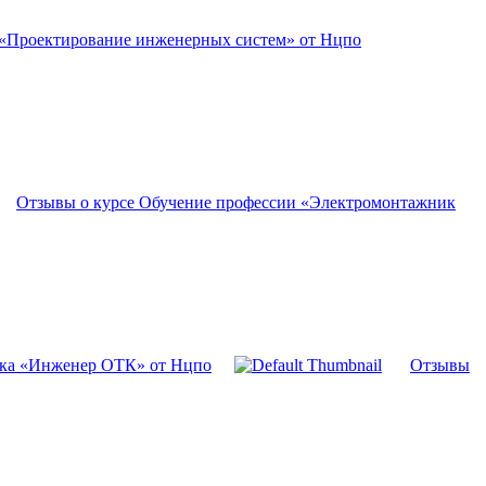
 «Проектирование инженерных систем» от Нцпо
Отзывы о курсе Обучение профессии «Электромонтажник
вка «Инженер ОТК» от Нцпо
Отзывы