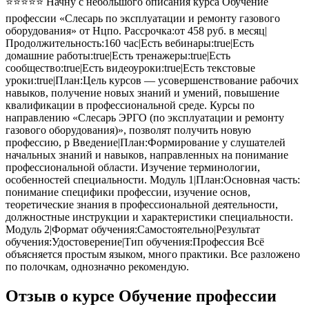
⭐⭐⭐⭐⭐ Начну с небольшого описания курса Обучение
профессии «Слесарь по эксплуатации и ремонту газового
оборудования» от Нцпо. Рассрочка:от 458 руб. в месяц|
Продолжительность:160 час|Есть вебинары:true|Есть
домашние работы:true|Есть тренажеры:true|Есть
сообщество:true|Есть видеоуроки:true|Есть текстовые
уроки:true|План:Цель курсов — усовершенствование рабочих
навыков, получение новых знаний и умений, повышение
квалификации в профессиональной среде. Курсы по
направлению «Слесарь ЭРГО (по эксплуатации и ремонту
газового оборудования)», позволят получить новую
профессию, р Введение|План:Формирование у слушателей
начальных знаний и навыков, направленных на понимание
профессиональной области. Изучение терминологии,
особенностей специальности. Модуль 1|План:Основная часть:
понимание специфики профессии, изучение основ,
теоретические знания в профессиональной деятельности,
должностные инструкции и характеристики специальности.
Модуль 2|Формат обучения:Самостоятельно|Результат
обучения:Удостоверение|Тип обучения:Профессия Всё
объясняется простым языком, много практики. Все разложено
по полочкам, однозначно рекомендую.
Отзыв о курсе Обучение профессии