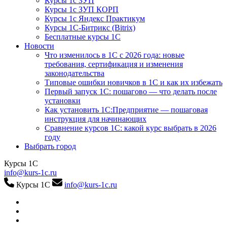
Курсы 1с ЗУП
Курсы 1с ЗУП КОРП
Курсы 1с Яндекс Практикум
Курсы 1С-Битрикс (Bitrix)
Бесплатные курсы 1С
Новости
Что изменилось в 1С с 2026 года: новые
требования, сертификация и изменения
законодательства
Типовые ошибки новичков в 1С и как их избежать
Первый запуск 1С: пошагово — что делать после
установки
Как установить 1С:Предприятие — пошаговая
инструкция для начинающих
Сравнение курсов 1С: какой курс выбрать в 2026
году
Выбрать город
Курсы 1С
info@kurs-1c.ru
Курсы 1С
info@kurs-1c.ru