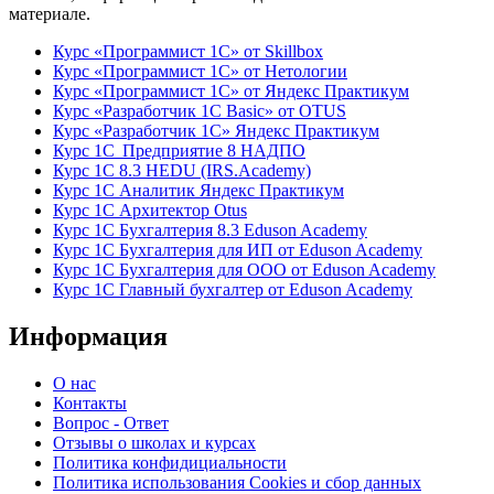
материале.
Курс «Программист 1С» от Skillbox
Курс «Программист 1С» от Нетологии
Курс «Программист 1С» от Яндекс Практикум
Курс «Разработчик 1С Basic» от OTUS
Курс «Разработчик 1С» Яндекс Практикум
Курс 1С Предприятие 8 НАДПО
Курс 1С 8.3 HEDU (IRS.Academy)
Курс 1С Аналитик Яндекс Практикум
Курс 1С Архитектор Otus
Курс 1С Бухгалтерия 8.3 Eduson Academy
Курс 1С Бухгалтерия для ИП от Eduson Academy
Курс 1С Бухгалтерия для ООО от Eduson Academy
Курс 1С Главный бухгалтер от Eduson Academy
Информация
О нас
Контакты
Вопрос - Ответ
Отзывы о школах и курсах
Политика конфидициальности
Политика использования Cookies и сбор данных