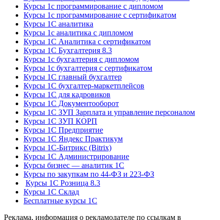
Курсы 1с программирование с дипломом
Курсы 1с программирование с сертификатом
Курсы 1С аналитика
Курсы 1с аналитика с дипломом
Курсы 1С Аналитика с сертификатом
Курсы 1С Бухгалтерия 8.3
Курсы 1с бухгалтерия с дипломом
Курсы 1с бухгалтерия с сертификатом
Курсы 1С главный бухгалтер
Курсы 1С бухгалтер-маркетплейсов
Курсы 1С для кадровиков
Курсы 1С Документооборот
Курсы 1С ЗУП Зарплата и управление персоналом
Курсы 1С ЗУП КОРП
Курсы 1С Предприятие
Курсы 1С Яндекс Практикум
Курсы 1С-Битрикс (Bitrix)
Курсы 1С Администрирование
Курсы бизнес — аналитик 1С
Курсы по закупкам по 44‑ФЗ и 223‑ФЗ
Курсы 1С Розница 8.3
Курсы 1С Склад
Бесплатные курсы 1С
Реклама, информация о рекламодателе по ссылкам в