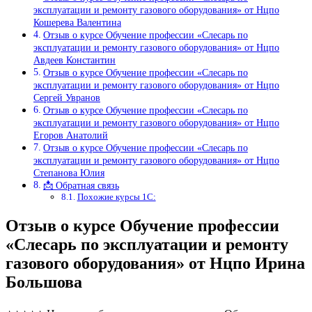
эксплуатации и ремонту газового оборудования» от Нцпо
Кошерева Валентина
Отзыв о курсе Обучение профессии «Слесарь по
эксплуатации и ремонту газового оборудования» от Нцпо
Авдеев Константин
Отзыв о курсе Обучение профессии «Слесарь по
эксплуатации и ремонту газового оборудования» от Нцпо
Сергей Увранов
Отзыв о курсе Обучение профессии «Слесарь по
эксплуатации и ремонту газового оборудования» от Нцпо
Егоров Анатолий
Отзыв о курсе Обучение профессии «Слесарь по
эксплуатации и ремонту газового оборудования» от Нцпо
Степанова Юлия
📩 Обратная связь
Похожие курсы 1С:
Отзыв о курсе Обучение профессии
«Слесарь по эксплуатации и ремонту
газового оборудования» от Нцпо Ирина
Большова