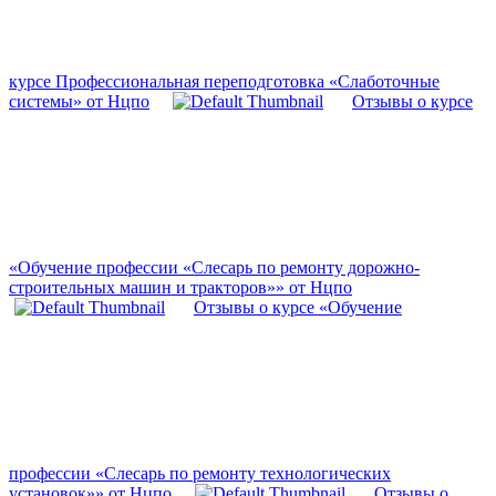
курсе Профессиональная переподготовка «Слаботочные
системы» от Нцпо
Отзывы о курсе
«Обучение профессии «Слесарь по ремонту дорожно-
строительных машин и тракторов»» от Нцпо
Отзывы о курсе «Обучение
профессии «Слесарь по ремонту технологических
установок»» от Нцпо
Отзывы о