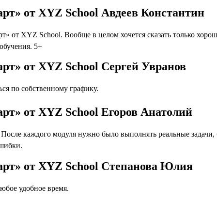
рт» от XYZ School Авдеев Константин
» от XYZ School. Вообще в целом хочется сказать только хоро
 обучения. 5+
рт» от XYZ School Сергей Увранов
ся по собственному графику.
рт» от XYZ School Егоров Анатолий
осле каждого модуля нужно было выполнять реальные задачи, бл
ошибки.
арт» от XYZ School Степанова Юлия
юбое удобное время.