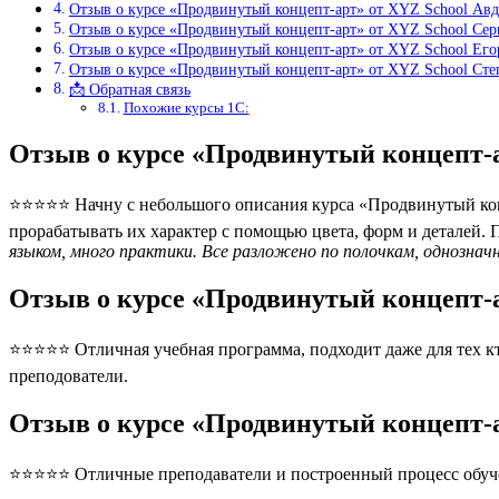
Отзыв о курсе «Продвинутый концепт-арт» от XYZ School Авд
Отзыв о курсе «Продвинутый концепт-арт» от XYZ School Сер
Отзыв о курсе «Продвинутый концепт-арт» от XYZ School Ег
Отзыв о курсе «Продвинутый концепт-арт» от XYZ School Ст
📩 Обратная связь
Похожие курсы 1С:
Отзыв о курсе «Продвинутый концепт-
⭐⭐⭐⭐⭐ Начну с небольшого описания курса «Продвинутый конц
прорабатывать их характер с помощью цвета, форм и деталей. П
языком, много практики. Все разложено по полочкам, однознач
Отзыв о курсе «Продвинутый концепт-
⭐⭐⭐⭐⭐ Отличная учебная программа, подходит даже для тех кто
преподователи.
Отзыв о курсе «Продвинутый концепт-
⭐⭐⭐⭐⭐ Отличные преподаватели и построенный процесс обуче