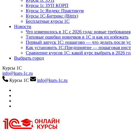
Курсы 1с ЗУП
Курсы 1с ЗУП КОРП
Курсы 1с Яндекс Практикум
Курсы 1С-Битрикс (Bitrix)
Бесплатные курсы 1С
Новости
Что изменилось в 1С с 2026 года: новые требования
Типовые ошибки новичков в 1С и как их избежать
Первый запуск 1С: пошагово — что делать после у
Как установить 1С:Предприятие — пошаговая инс
Сравнение курсов 1С: какой курс выбрать в 2026 го
Выбрать город
Курсы 1С
info@kurs-1c.ru
Курсы 1С
info@kurs-1c.ru