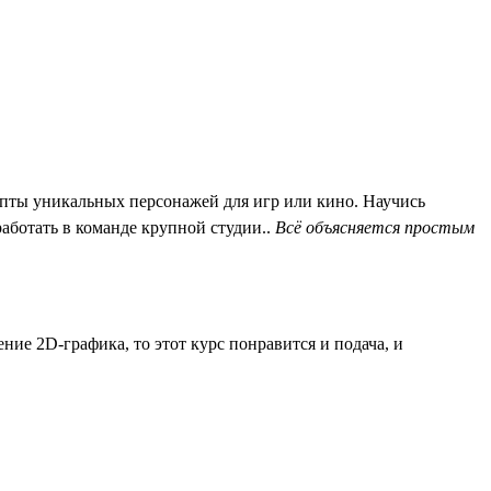
пты уникальных персонажей для игр или кино. Научись
работать в команде крупной студии..
Всё объясняется простым
ие 2D-графика, то этот курс понравится и подача, и