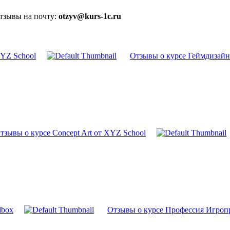
отзывы на почту:
otzyv@kurs-1c.ru
YZ School
Отзывы о курсе Геймдизайн
тзывы о курсе Concept Art от XYZ School
lbox
Отзывы о курсе Профессия Игропр