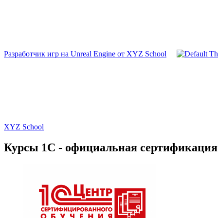
Разработчик игр на Unreal Engine от XYZ School
XYZ School
Курсы 1С - официальная сертификация