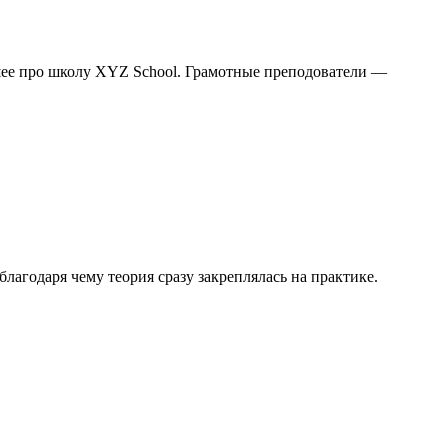
шее про школу XYZ School. Грамотные преподователи —
агодаря чему теория сразу закреплялась на практике.