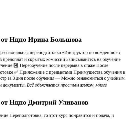
» от Нцпо Ирина Большова
фессиональная переподготовка «Инструктор по вождению» с
ез предоплат и скрытых комиссий Записывайтесь на обучение
чение 4️⃣ Переобучение после перерыва в стаже После
отовке ✅ Приложение с предметами Преимущества обучения в
тр за 3 дня после обучения — Можно ознакомиться с учебным
им документы.
Всё объясняется простым языком, много
» от Нцпо Дмитрий Уливанов
ие Переподготовка, то этот курс понравится и подача, и