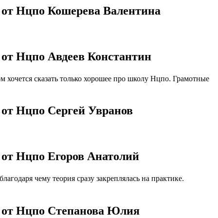
 от Нцпо Кошерева Валентина
 от Нцпо Авдеев Константин
 хочется сказать только хорошее про школу Нцпо. Грамотные
 от Нцпо Сергей Увранов
 от Нцпо Егоров Анатолий
агодаря чему теория сразу закреплялась на практике.
» от Нцпо Степанова Юлия