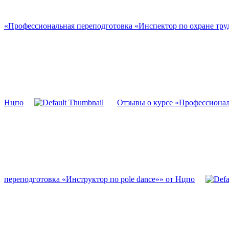
«Профессиональная переподготовка «Инспектор по охране тру
Нцпо
Отзывы о курсе «Профессионал
переподготовка «Инструктор по pole dance»» от Нцпо