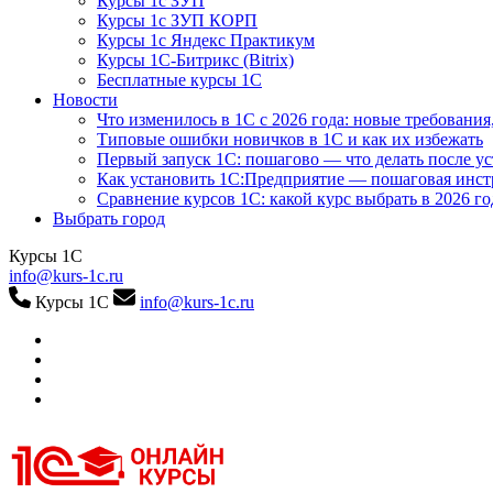
Курсы 1с ЗУП
Курсы 1с ЗУП КОРП
Курсы 1с Яндекс Практикум
Курсы 1С-Битрикс (Bitrix)
Бесплатные курсы 1С
Новости
Что изменилось в 1С с 2026 года: новые требования
Типовые ошибки новичков в 1С и как их избежать
Первый запуск 1С: пошагово — что делать после у
Как установить 1С:Предприятие — пошаговая инс
Сравнение курсов 1С: какой курс выбрать в 2026 го
Выбрать город
Курсы 1С
info@kurs-1c.ru
Курсы 1С
info@kurs-1c.ru