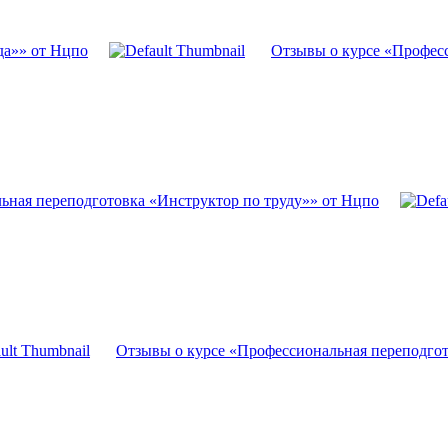
да»» от Нцпо
Отзывы о курсе «Професс
ьная переподготовка «Инструктор по труду»» от Нцпо
Отзывы о курсе «Профессиональная переподгот