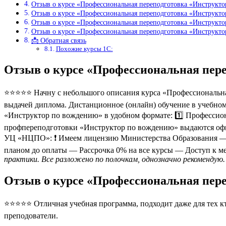
Отзыв о курсе «Профессиональная переподготовка «Инструкт
Отзыв о курсе «Профессиональная переподготовка «Инструкт
Отзыв о курсе «Профессиональная переподготовка «Инструкт
Отзыв о курсе «Профессиональная переподготовка «Инструкт
📩 Обратная связь
Похожие курсы 1С:
Отзыв о курсе «Профессиональная пер
⭐⭐⭐⭐⭐ Начну с небольшого описания курса «Профессиональна
выдачей диплома. Дистанционное (онлайн) обучение в учебном
«Инструктор по вождению» в удобном формате: 1️⃣ Профессион
профпереподготовки «Инструктор по вождению» выдаются оф
УЦ «НЦПО»: ❗️ Имеем лицензию Министерства Образования — Г
планом до оплаты — Рассрочка 0% на все курсы — Доступ к м
практики. Все разложено по полочкам, однозначно рекомендую.
Отзыв о курсе «Профессиональная пер
⭐⭐⭐⭐⭐ Отличная учебная программа, подходит даже для тех кто
преподователи.