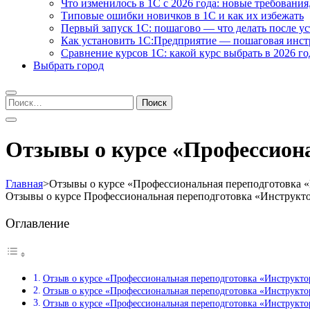
Что изменилось в 1С с 2026 года: новые требования
Типовые ошибки новичков в 1С и как их избежать
Первый запуск 1С: пошагово — что делать после у
Как установить 1С:Предприятие — пошаговая инс
Сравнение курсов 1С: какой курс выбрать в 2026 го
Выбрать город
Найти:
Отзывы о курсе «Профессиона
Главная
>
Отзывы о курсе «Профессиональная переподготовка 
Отзывы о курсе Профессиональная переподготовка «Инструкт
Оглавление
Отзыв о курсе «Профессиональная переподготовка «Инструкт
Отзыв о курсе «Профессиональная переподготовка «Инструкт
Отзыв о курсе «Профессиональная переподготовка «Инструкт