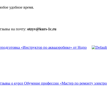
юбое удобное время.
отзывы на почту:
otzyv@kurs-1c.ru
еподготовка «Инструктор по аквааэробике» от Нцпо
тзывы о курсе Обучение профессии «Мастер по ремонту электр