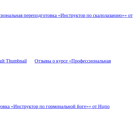
иональная переподготовка «Инструктор по скалолазанию»» от
Отзывы о курсе «Профессиональная
овка «Инструктор по гормональной йоге»» от Нцпо