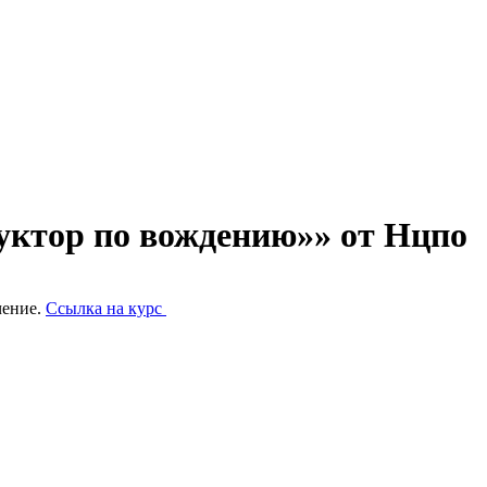
уктор по вождению»» от Нцпо
чение.
Ссылка на курс