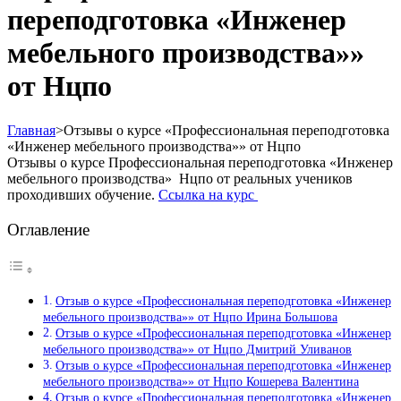
переподготовка «Инженер
мебельного производства»»
от Нцпо
Главная
>
Отзывы о курсе «Профессиональная переподготовка
«Инженер мебельного производства»» от Нцпо
Отзывы о курсе Профессиональная переподготовка «Инженер
мебельного производства» Нцпо от реальных учеников
проходивших обучение.
Ссылка на курс
Оглавление
Отзыв о курсе «Профессиональная переподготовка «Инженер
мебельного производства»» от Нцпо Ирина Большова
Отзыв о курсе «Профессиональная переподготовка «Инженер
мебельного производства»» от Нцпо Дмитрий Уливанов
Отзыв о курсе «Профессиональная переподготовка «Инженер
мебельного производства»» от Нцпо Кошерева Валентина
Отзыв о курсе «Профессиональная переподготовка «Инженер