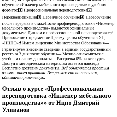
обучение «Инженер мебельного производства» в удобном
формате:1️⃣ Профессиональная переподготовка2️⃣
Переквалификация3️⃣ Первичное обучение4️⃣ Переобучение
после перерыва в стажеПосле профпереподготовки «Инженер
мебельного производства» выдаются официальные
документы:✅ Диплом о профессиональной переподготовке✅
Приложение с предметамиПреимущества обучения в УЦ
«НЦПО»:❗️ Имеем лицензию Министерства Образования—
Гарантируем внесение сведений в единый государственный
реестр за 3 дня после обучения— Можно ознакомиться с
учебным планом до оплаты— Рассрочка 0% на все курсы—
Доступ к методическим материалам остается навсегда—
Бесплатно доставим документы.
Всё объясняется простым
языком, много практики. Все разложено по полочкам,
однозначно рекомендую.
Отзыв о курсе «Профессиональная
переподготовка «Инженер мебельного
производства»» от Нцпо Дмитрий
Уливанов