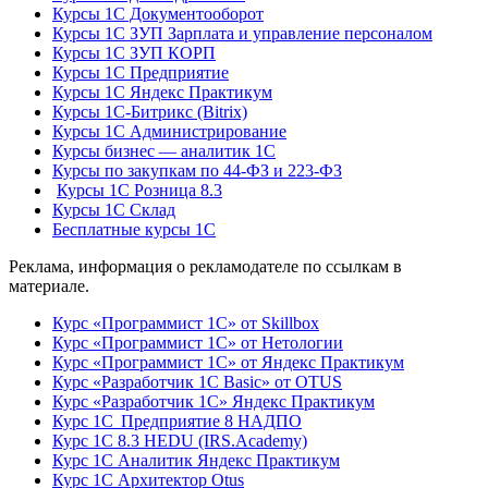
Курсы 1С Документооборот
Курсы 1С ЗУП Зарплата и управление персоналом
Курсы 1С ЗУП КОРП
Курсы 1С Предприятие
Курсы 1С Яндекс Практикум
Курсы 1С-Битрикс (Bitrix)
Курсы 1С Администрирование
Курсы бизнес — аналитик 1С
Курсы по закупкам по 44‑ФЗ и 223‑ФЗ
Курсы 1С Розница 8.3
Курсы 1С Склад
Бесплатные курсы 1С
Реклама, информация о рекламодателе по ссылкам в
материале.
Курс «Программист 1С» от Skillbox
Курс «Программист 1С» от Нетологии
Курс «Программист 1С» от Яндекс Практикум
Курс «Разработчик 1С Basic» от OTUS
Курс «Разработчик 1С» Яндекс Практикум
Курс 1С Предприятие 8 НАДПО
Курс 1С 8.3 HEDU (IRS.Academy)
Курс 1С Аналитик Яндекс Практикум
Курс 1С Архитектор Otus