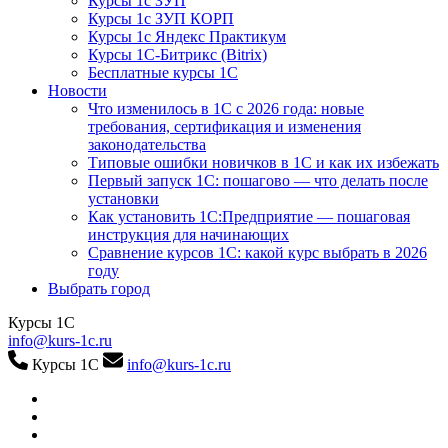
Курсы 1с ЗУП
Курсы 1с ЗУП КОРП
Курсы 1с Яндекс Практикум
Курсы 1С-Битрикс (Bitrix)
Бесплатные курсы 1С
Новости
Что изменилось в 1С с 2026 года: новые
требования, сертификация и изменения
законодательства
Типовые ошибки новичков в 1С и как их избежать
Первый запуск 1С: пошагово — что делать после
установки
Как установить 1С:Предприятие — пошаговая
инструкция для начинающих
Сравнение курсов 1С: какой курс выбрать в 2026
году
Выбрать город
Курсы 1С
info@kurs-1c.ru
Курсы 1С
info@kurs-1c.ru