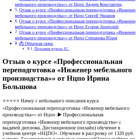
мебельного производства»» от Нцпо Авдеев Константин
Отзыв о курсе «Профессиональная переподготовка «Инженер
мебельного производства»» от Нцпо Сергей Увранов
Отзыв о курсе «Профессиональная переподготовка «Инженер
мебельного производства»» от Нцпо Егоров Анатолий
Отзыв о курсе «Профессиональная переподготовка «Инженер
мебельного производства»» от Нцпо Степанова Юлия
📩 Обратная связь
Похожие курсы 1С:
Отзыв о курсе «Профессиональная
переподготовка «Инженер мебельного
производства»» от Нцпо Ирина
Большова
⭐⭐⭐⭐⭐ Начну с небольшого описания курса
«Профессиональная переподготовка «Инженер мебельного
производства»» от Нцпо :▶️ Профессиональная
переподготовка «Инженер мебельного производства» с
выдачей диплома. Дистанционное (онлайн) обучение в
учебном центре «НЦПО». Обучение в рассрочку от 1320 руб.
в месяц. Без предоплат и скрытых комиссийЗаписывайтесь на