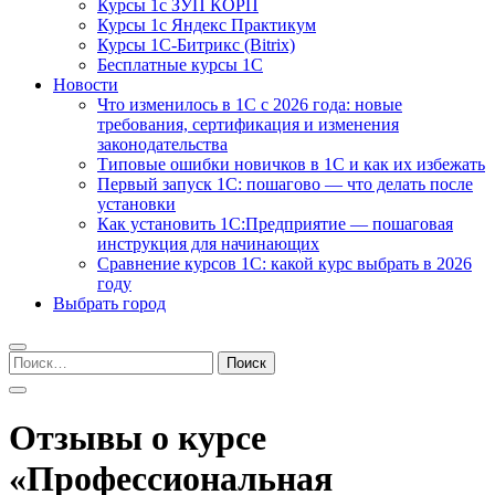
Курсы 1с ЗУП КОРП
Курсы 1с Яндекс Практикум
Курсы 1С-Битрикс (Bitrix)
Бесплатные курсы 1С
Новости
Что изменилось в 1С с 2026 года: новые
требования, сертификация и изменения
законодательства
Типовые ошибки новичков в 1С и как их избежать
Первый запуск 1С: пошагово — что делать после
установки
Как установить 1С:Предприятие — пошаговая
инструкция для начинающих
Сравнение курсов 1С: какой курс выбрать в 2026
году
Выбрать город
Найти:
Отзывы о курсе
«Профессиональная