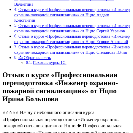
Валентина
Отзыв о курсе «Профессиональная переподготовка «Инженер
охранно-пожарной сигнализации»» от Нцпо Авдеев
Константин
Отзыв о курсе «Профессиональная переподготовка «Инженер
охранно-пожарной сигнализации»» от Нцпо Сергей Увранов
Отзыв о курсе «Профессиональная переподготовка «Инженер
охранно-пожарной сигнализации»» от Нцпо Егоров Анатолий
Отзыв о курсе «Профессиональная переподготовка «Инженер
охранно-пожарной сигнализации»» от Нцпо Степанова Юлия
📩 Обратная связь
Похожие курсы 1С:
Отзыв о курсе «Профессиональная
переподготовка «Инженер охранно-
пожарной сигнализации»» от Нцпо
Ирина Большова
⭐⭐⭐⭐⭐ Начну с небольшого описания курса
«Профессиональная переподготовка «Инженер охранно-
пожарной сигнализации»» от Нцпо :▶️ Профессиональная
переподготовка «Инженер охранно-пожарной сигнализации»