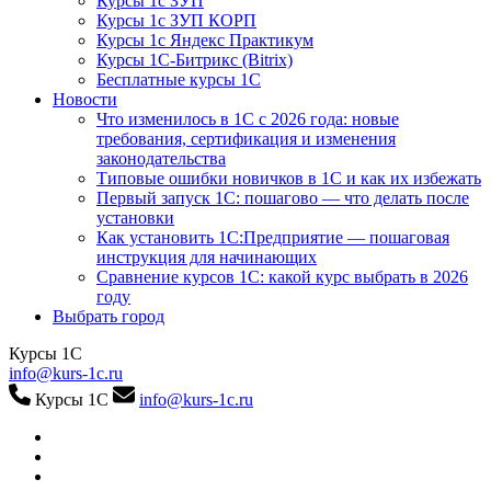
Курсы 1с ЗУП
Курсы 1с ЗУП КОРП
Курсы 1с Яндекс Практикум
Курсы 1С-Битрикс (Bitrix)
Бесплатные курсы 1С
Новости
Что изменилось в 1С с 2026 года: новые
требования, сертификация и изменения
законодательства
Типовые ошибки новичков в 1С и как их избежать
Первый запуск 1С: пошагово — что делать после
установки
Как установить 1С:Предприятие — пошаговая
инструкция для начинающих
Сравнение курсов 1С: какой курс выбрать в 2026
году
Выбрать город
Курсы 1С
info@kurs-1c.ru
Курсы 1С
info@kurs-1c.ru