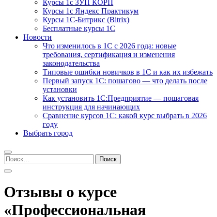
Курсы 1с ЗУП КОРП
Курсы 1с Яндекс Практикум
Курсы 1С-Битрикс (Bitrix)
Бесплатные курсы 1С
Новости
Что изменилось в 1С с 2026 года: новые
требования, сертификация и изменения
законодательства
Типовые ошибки новичков в 1С и как их избежать
Первый запуск 1С: пошагово — что делать после
установки
Как установить 1С:Предприятие — пошаговая
инструкция для начинающих
Сравнение курсов 1С: какой курс выбрать в 2026
году
Выбрать город
Найти:
Отзывы о курсе
«Профессиональная