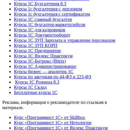
Курсы 1С Бухгалтерия 8.3
Курсы 1с бухгалтерия с дипломом
Курсы 1с бухгалтерия с сертификатом
Курсы 1С главный бухгалтер
Курсы 1С бухгалтер-маркетплейсов
Курсы 1С для кадровиков
Курсы 1С Документооборот
Курсы 1С ЗУП Зарплата и управление персоналом
Курсы 1С ЗУП КОРП
Курсы 1С Предприятие
Курсы 1С Яндекс Практикум
Курсы 1С-Битрикс (Bitrix)
Курсы 1С Администрирование
Курсы бизнес — аналитик 1С
Курсы по закупкам по 44‑ФЗ и 223‑ФЗ
Курсы 1С Розница 8.3
Курсы 1С Склад
Бесплатные курсы 1С
Реклама, информация о рекламодателе по ссылкам в
материале.
Курс «Программист 1С» от Skillbox
Курс «Программист 1С» от Нетологии
Курс «Программист 1С» от Яндекс Практикум