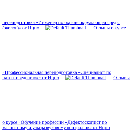
переподготовка «Инженер по охране окружающей среды
(эколог)» от Нцпо
Отзывы о курсе
«Профессиональная переподготовка «Специалист по
патентоведению»» от Нцпо
Отзывы
о курсе «Обучение профессии «Дефектоскопист по
магнитному и ультразвуковому контролю»» от Нцпо