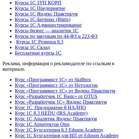
Курсы 1С ЗУП КОРП
Курсы 1С Предприятие
Курсы 1С Яндекс Практикум
Курсы 1С-Битрикс (Bitrix)
Курсы 1С Администрирование
Курсы бизнес — аналитик 1С
Курсы по закупкам по 44‑ФЗ и 223‑ФЗ
Курсы 1С Розница 8.3
Курсы 1С Склад
Бесплатные курсы 1С
Реклама, информация о рекламодателе по ссылкам в
материале.
Курс «Программист 1С» от Skillbox
Курс «Программист 1С» от Нетологии
Курс «Программист 1С» от Яндекс Практикум
Курс «Разработчик 1С Basic» от OTUS
Курс «Разработчик 1С» Яндекс Практикум
Курс 1С Предприятие 8 НАДПО
Курс 1С 8.3 HEDU (IRS.Academy)
Курс 1С Аналитик Яндекс Практикум
Курс 1С Архитектор Otus
Курс 1С Бухгалтерия 8.3 Eduson Academy
Курс 1С Бухгалтерия для ИП от Eduson Academy