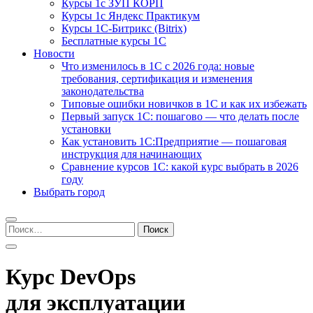
Курсы 1с ЗУП КОРП
Курсы 1с Яндекс Практикум
Курсы 1С-Битрикс (Bitrix)
Бесплатные курсы 1С
Новости
Что изменилось в 1С с 2026 года: новые
требования, сертификация и изменения
законодательства
Типовые ошибки новичков в 1С и как их избежать
Первый запуск 1С: пошагово — что делать после
установки
Как установить 1С:Предприятие — пошаговая
инструкция для начинающих
Сравнение курсов 1С: какой курс выбрать в 2026
году
Выбрать город
Найти:
Курс DevOps
для эксплуатации