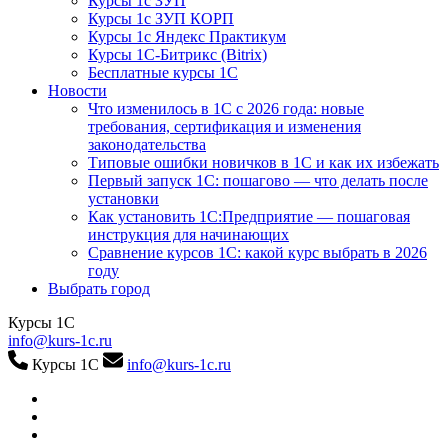
Курсы 1с ЗУП
Курсы 1с ЗУП КОРП
Курсы 1с Яндекс Практикум
Курсы 1С-Битрикс (Bitrix)
Бесплатные курсы 1С
Новости
Что изменилось в 1С с 2026 года: новые
требования, сертификация и изменения
законодательства
Типовые ошибки новичков в 1С и как их избежать
Первый запуск 1С: пошагово — что делать после
установки
Как установить 1С:Предприятие — пошаговая
инструкция для начинающих
Сравнение курсов 1С: какой курс выбрать в 2026
году
Выбрать город
Курсы 1С
info@kurs-1c.ru
Курсы 1С
info@kurs-1c.ru