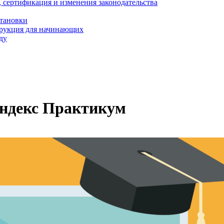
, сертификация и изменения законодательства
становки
трукция для начинающих
ду
Яндекс Практикум