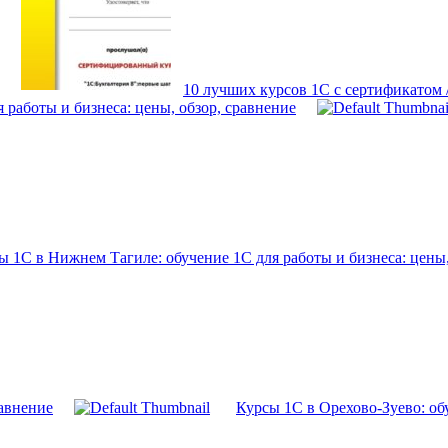
10 лучших курсов 1С с сертификатом
 работы и бизнеса: цены, обзор, сравнение
ы 1С в Нижнем Тагиле: обучение 1С для работы и бизнеса: цены,
равнение
Курсы 1С в Орехово-Зуево: обу