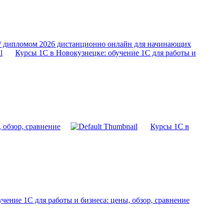
 / дипломом 2026 дистанционно онлайн для начинающих
Курсы 1С в Новокузнецке: обучение 1С для работы и
 обзор, сравнение
Курсы 1С в
чение 1С для работы и бизнеса: цены, обзор, сравнение