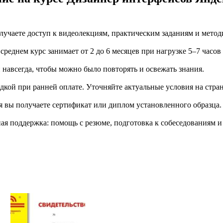
учаете доступ к видеолекциям, практическим заданиям и метод
еднем курс занимает от 2 до 6 месяцев при нагрузке 5–7 часов
й навсегда, чтобы можно было повторять и освежать знания.
дкой при ранней оплате. Уточняйте актуальные условия на стран
я вы получаете сертификат или диплом установленного образца.
я поддержка: помощь с резюме, подготовка к собеседованиям и