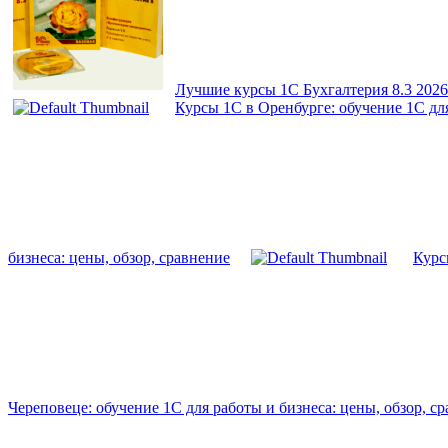
Лучшие курсы 1С Бухгалтерия 8.3 2026
Курсы 1С в Оренбурге: обучение 1С для
бизнеса: цены, обзор, сравнение
Курс
Череповеце: обучение 1С для работы и бизнеса: цены, обзор, с