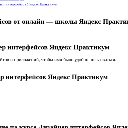
йнер интерфейсов Яндекс Практикум
ейсов от онлайн — школы Яндекс Практ
нер интерфейсов Яндекс Практикум
айтов и приложений, чтобы ими было удобно пользоваться.
ер интерфейсов Яндекс Практикум
ние на курсе Дизайнер интерфейсов Янд