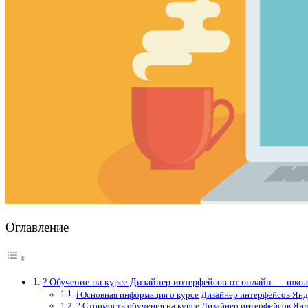
Оглавление
? Обучение на курсе Дизайнер интерфейсов от онлайн — шко
ℹ️ Основная информация о курсе Дизайнер интерфейсов Ян
? Стоимость обучения на курсе Дизайнер интерфейсов Ян