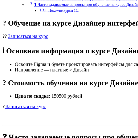
❓ Часто задаваемые вопросы про обучение на курсе Диза
Похожие курсы 1С:
? Обучение на курсе Дизайнер интерф
??
Записаться на курс
ℹ️ Основная информация о курсе Дизай
Освоите Figma и будете проектировать интерфейсы для с
Направление — платные > Дизайн
? Стоимость обучения на курсе Дизайн
Цена по скидке:
150500 рублей
?
Записаться на курс
❓ Часто задаваемые вопросы про обуче