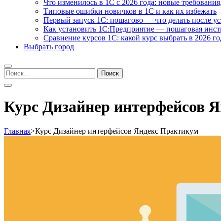
Что изменилось в 1С с 2026 года: новые требования
Типовые ошибки новичков в 1С и как их избежать
Первый запуск 1С: пошагово — что делать после у
Как установить 1С:Предприятие — пошаговая инс
Сравнение курсов 1С: какой курс выбрать в 2026 го
Выбрать город
Найти:
Курс Дизайнер интерфейсов 
Главная
>
Курс Дизайнер интерфейсов Яндекс Практикум