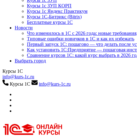
Курсы 1с ЗУП
Курсы 1с ЗУП КОРП
Курсы 1с Яндекс Практикум
Курсы 1С-Битрикс (Bitrix)
Бесплатные курсы 1С
Новости
Что изменилось в 1С с 2026 года: новые требования
Типовые ошибки новичков в 1С и как их избежать
Первый запуск 1С: пошагово — что делать после у
Как установить 1С:Предприятие — пошаговая инс
Сравнение курсов 1С: какой курс выбрать в 2026 го
Выбрать город
Курсы 1С
info@kurs-1c.ru
Курсы 1С
info@kurs-1c.ru