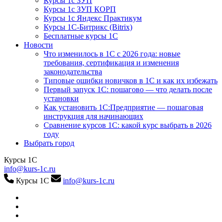
Курсы 1с ЗУП
Курсы 1с ЗУП КОРП
Курсы 1с Яндекс Практикум
Курсы 1С-Битрикс (Bitrix)
Бесплатные курсы 1С
Новости
Что изменилось в 1С с 2026 года: новые
требования, сертификация и изменения
законодательства
Типовые ошибки новичков в 1С и как их избежать
Первый запуск 1С: пошагово — что делать после
установки
Как установить 1С:Предприятие — пошаговая
инструкция для начинающих
Сравнение курсов 1С: какой курс выбрать в 2026
году
Выбрать город
Курсы 1С
info@kurs-1c.ru
Курсы 1С
info@kurs-1c.ru