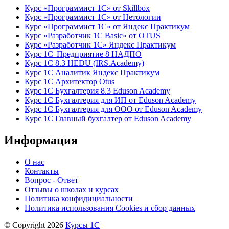
Курс «Программист 1С» от Skillbox
Курс «Программист 1С» от Нетологии
Курс «Программист 1С» от Яндекс Практикум
Курс «Разработчик 1С Basic» от OTUS
Курс «Разработчик 1С» Яндекс Практикум
Курс 1С Предприятие 8 НАДПО
Курс 1С 8.3 HEDU (IRS.Academy)
Курс 1С Аналитик Яндекс Практикум
Курс 1С Архитектор Otus
Курс 1С Бухгалтерия 8.3 Eduson Academy
Курс 1С Бухгалтерия для ИП от Eduson Academy
Курс 1С Бухгалтерия для ООО от Eduson Academy
Курс 1С Главный бухгалтер от Eduson Academy
Информация
О нас
Контакты
Вопрос - Ответ
Отзывы о школах и курсах
Политика конфидициальности
Политика использования Cookies и сбор данных
© Copyright 2026
Курсы 1С