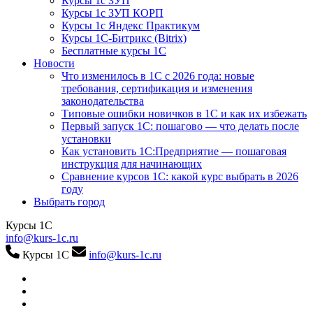
Курсы 1с ЗУП
Курсы 1с ЗУП КОРП
Курсы 1с Яндекс Практикум
Курсы 1С-Битрикс (Bitrix)
Бесплатные курсы 1С
Новости
Что изменилось в 1С с 2026 года: новые
требования, сертификация и изменения
законодательства
Типовые ошибки новичков в 1С и как их избежать
Первый запуск 1С: пошагово — что делать после
установки
Как установить 1С:Предприятие — пошаговая
инструкция для начинающих
Сравнение курсов 1С: какой курс выбрать в 2026
году
Выбрать город
Курсы 1С
info@kurs-1c.ru
Курсы 1С
info@kurs-1c.ru