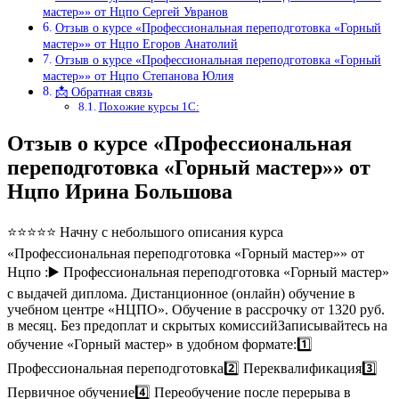
мастер»» от Нцпо Сергей Увранов
Отзыв о курсе «Профессиональная переподготовка «Горный
мастер»» от Нцпо Егоров Анатолий
Отзыв о курсе «Профессиональная переподготовка «Горный
мастер»» от Нцпо Степанова Юлия
📩 Обратная связь
Похожие курсы 1С:
Отзыв о курсе «Профессиональная
переподготовка «Горный мастер»» от
Нцпо Ирина Большова
⭐⭐⭐⭐⭐ Начну с небольшого описания курса
«Профессиональная переподготовка «Горный мастер»» от
Нцпо :▶️ Профессиональная переподготовка «Горный мастер»
с выдачей диплома. Дистанционное (онлайн) обучение в
учебном центре «НЦПО». Обучение в рассрочку от 1320 руб.
в месяц. Без предоплат и скрытых комиссийЗаписывайтесь на
обучение «Горный мастер» в удобном формате:1️⃣
Профессиональная переподготовка2️⃣ Переквалификация3️⃣
Первичное обучение4️⃣ Переобучение после перерыва в