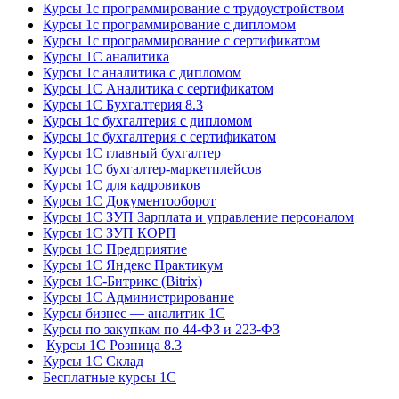
Курсы 1с программирование с трудоустройством
Курсы 1с программирование с дипломом
Курсы 1с программирование с сертификатом
Курсы 1С аналитика
Курсы 1с аналитика с дипломом
Курсы 1С Аналитика с сертификатом
Курсы 1С Бухгалтерия 8.3
Курсы 1с бухгалтерия с дипломом
Курсы 1с бухгалтерия с сертификатом
Курсы 1С главный бухгалтер
Курсы 1С бухгалтер-маркетплейсов
Курсы 1С для кадровиков
Курсы 1С Документооборот
Курсы 1С ЗУП Зарплата и управление персоналом
Курсы 1С ЗУП КОРП
Курсы 1С Предприятие
Курсы 1С Яндекс Практикум
Курсы 1С-Битрикс (Bitrix)
Курсы 1С Администрирование
Курсы бизнес — аналитик 1С
Курсы по закупкам по 44‑ФЗ и 223‑ФЗ
Курсы 1С Розница 8.3
Курсы 1С Склад
Бесплатные курсы 1С