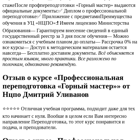
стажеПосле профпереподготовки «Горный мастер» выдаются
официальные документы:✅ Диплом о профессиональной
переподготовке✅ Приложение с предметамиПреимущества
обучения в УЦ «НЦПО»:❗️ Имеем лицензию Министерства
Образования— Гарантируем внесение сведений в единый
государственный реестр за 3 дня после обучения— Можно
ознакомиться с учебным планом до оплаты— Рассрочка 0% на
все курсы— Доступ к методическим материалам остается
навсегда— Бесплатно доставим документы.
Всё объясняется
простым языком, много практики. Все разложено по
полочкам, однозначно рекомендую.
Отзыв о курсе «Профессиональная
переподготовка «Горный мастер»» от
Нцпо Дмитрий Уливанов
⭐⭐⭐⭐⭐ Отличная учебная программа, подходит даже для тех
кто начинает с нуля. Вообше в целом если Вам интересно
направление Переподготовка, то этот курс понравится и
подача, и преподователи.