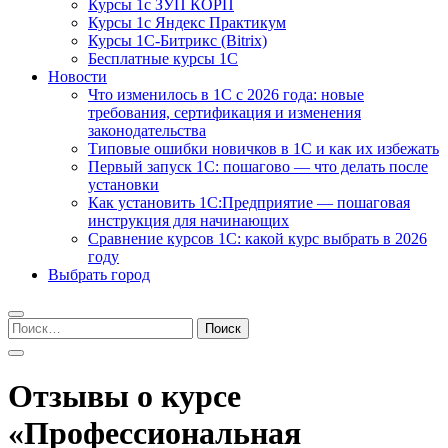
Курсы 1с ЗУП КОРП
Курсы 1с Яндекс Практикум
Курсы 1С-Битрикс (Bitrix)
Бесплатные курсы 1С
Новости
Что изменилось в 1С с 2026 года: новые
требования, сертификация и изменения
законодательства
Типовые ошибки новичков в 1С и как их избежать
Первый запуск 1С: пошагово — что делать после
установки
Как установить 1С:Предприятие — пошаговая
инструкция для начинающих
Сравнение курсов 1С: какой курс выбрать в 2026
году
Выбрать город
Найти:
Отзывы о курсе
«Профессиональная