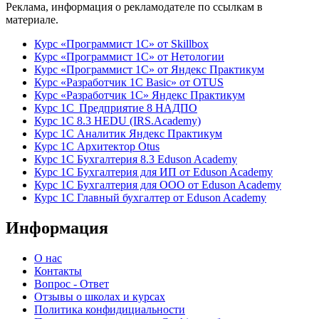
Реклама, информация о рекламодателе по ссылкам в
материале.
Курс «Программист 1С» от Skillbox
Курс «Программист 1С» от Нетологии
Курс «Программист 1С» от Яндекс Практикум
Курс «Разработчик 1С Basic» от OTUS
Курс «Разработчик 1С» Яндекс Практикум
Курс 1С Предприятие 8 НАДПО
Курс 1С 8.3 HEDU (IRS.Academy)
Курс 1С Аналитик Яндекс Практикум
Курс 1С Архитектор Otus
Курс 1С Бухгалтерия 8.3 Eduson Academy
Курс 1С Бухгалтерия для ИП от Eduson Academy
Курс 1С Бухгалтерия для ООО от Eduson Academy
Курс 1С Главный бухгалтер от Eduson Academy
Информация
О нас
Контакты
Вопрос - Ответ
Отзывы о школах и курсах
Политика конфидициальности