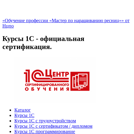
«Обучение профессии «Мастер по наращиванию ресниц»» от
Нцпо
Курсы 1С - официальная
сертификация.
Каталог
Курсы 1С
Курсы 1С с трудоустройством
Курсы 1С с сертификатом / дипломом
Курсы 1С программирование